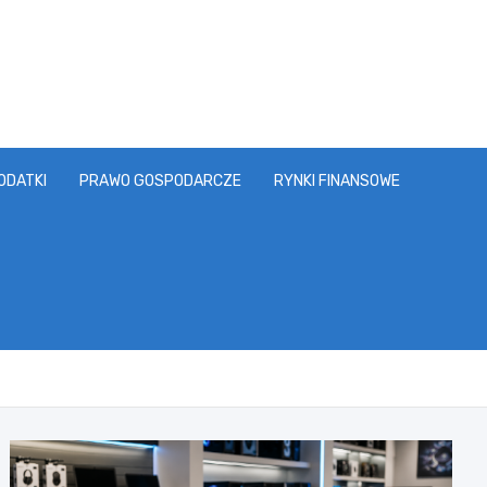
ODATKI
PRAWO GOSPODARCZE
RYNKI FINANSOWE