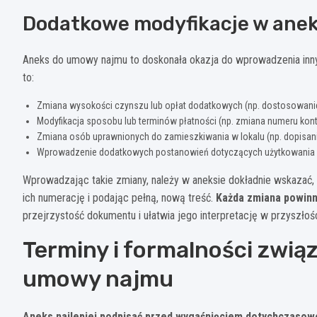
Dodatkowe modyfikacje w anek
Aneks do umowy najmu to doskonała okazja do wprowadzenia inn
to:
Zmiana wysokości czynszu lub opłat dodatkowych (np. dostosowani
Modyfikacja sposobu lub terminów płatności (np. zmiana numeru kon
Zmiana osób uprawnionych do zamieszkiwania w lokalu (np. dopisan
Wprowadzenie dodatkowych postanowień dotyczących użytkowania l
Wprowadzając takie zmiany, należy w aneksie dokładnie wskazać, 
ich numerację i podając pełną, nową treść.
Każda zmiana powinn
przejrzystość dokumentu i ułatwia jego interpretację w przyszłośc
Terminy i formalności zwi
umowy najmu
Aneks najlepiej podpisać przed wygaśnięciem dotychczaso