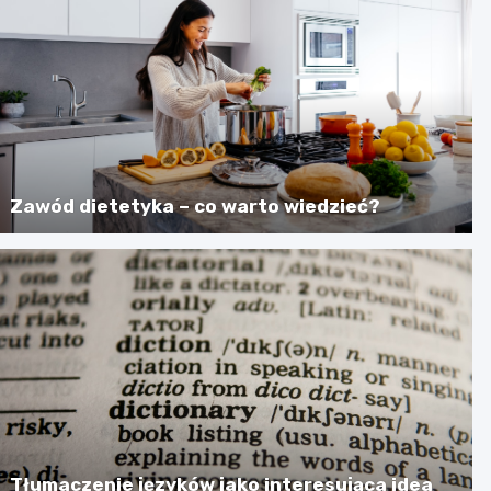
Zawód dietetyka – co warto wiedzieć?
Tłumaczenie języków jako interesująca idea