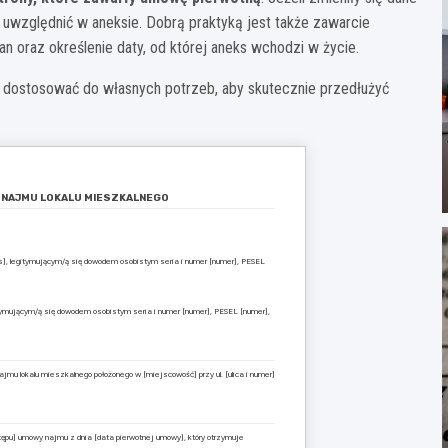
ż uwzględnić w aneksie. Dobrą praktyką jest także zawarcie
n oraz określenie daty, od której aneks wchodzi w życie.
 dostosować do własnych potrzeb, aby skutecznie przedłużyć
Y NAJMU LOKALU MIESZKALNEGO
], legitymującym/ą się dowodem osobistym seria i numer [numer], PESEL
tymującym/ą się dowodem osobistym seria i numer [numer], PESEL [numer],
jmu lokalu mieszkalnego położonego w [miejscowość] przy ul. [ulica i numer]
tępu] umowy najmu z dnia [data pierwotnej umowy], który otrzymuje