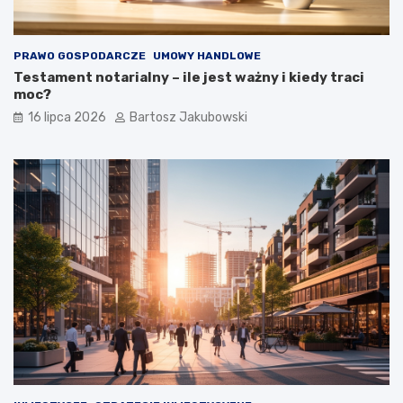
PRAWO GOSPODARCZE
UMOWY HANDLOWE
Testament notarialny – ile jest ważny i kiedy traci
moc?
16 lipca 2026
Bartosz Jakubowski