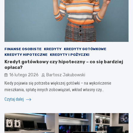
FINANSE OSOBISTE
KREDYTY
KREDYTY GOTÓWKOWE
KREDYTY HIPOTECZNE
KREDYTY I POŻYCZKI
Kredyt gotówkowy czy hipoteczny – co się bardziej
opłaca?
16 lutego 2026
Bartosz Jakubowski
Kiedy pojawia się potrzeba większej gotówki – na wykończenie
mieszkania, spłatę innych zobowiązań, wkład własny czy…
Czytaj dalej