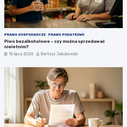
PRAWO GOSPODARCZE
PRAWO PODATKOWE
Piwo bezalkoholowe – czy można sprzedawać
nieletnim?
16 lipca 2026
Bartosz Jakubowski