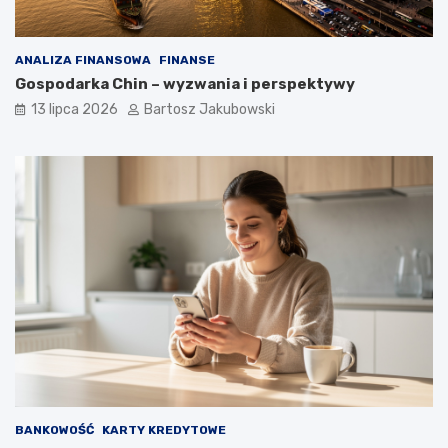
ANALIZA FINANSOWA
FINANSE
Gospodarka Chin – wyzwania i perspektywy
13 lipca 2026
Bartosz Jakubowski
BANKOWOŚĆ
KARTY KREDYTOWE