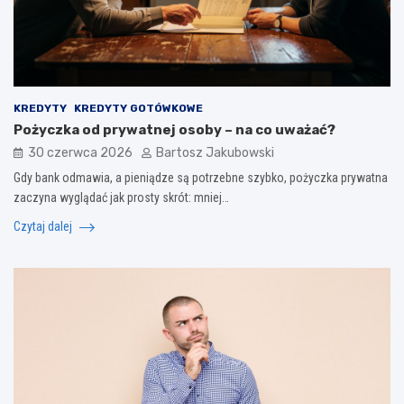
KREDYTY
KREDYTY GOTÓWKOWE
Pożyczka od prywatnej osoby – na co uważać?
30 czerwca 2026
Bartosz Jakubowski
Gdy bank odmawia, a pieniądze są potrzebne szybko, pożyczka prywatna
zaczyna wyglądać jak prosty skrót: mniej…
Czytaj dalej