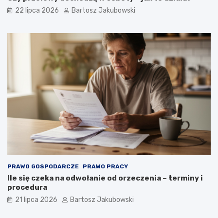
22 lipca 2026
Bartosz Jakubowski
PRAWO GOSPODARCZE
PRAWO PRACY
Ile się czeka na odwołanie od orzeczenia – terminy i
procedura
21 lipca 2026
Bartosz Jakubowski