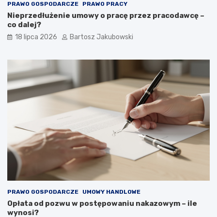
PRAWO GOSPODARCZE
PRAWO PRACY
Nieprzedłużenie umowy o pracę przez pracodawcę –
co dalej?
18 lipca 2026
Bartosz Jakubowski
PRAWO GOSPODARCZE
UMOWY HANDLOWE
Opłata od pozwu w postępowaniu nakazowym – ile
wynosi?