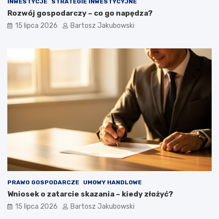
INWESTYCJE
STRATEGIE INWESTYCYJNE
Rozwój gospodarczy – co go napędza?
15 lipca 2026
Bartosz Jakubowski
PRAWO GOSPODARCZE
UMOWY HANDLOWE
Wniosek o zatarcie skazania – kiedy złożyć?
15 lipca 2026
Bartosz Jakubowski