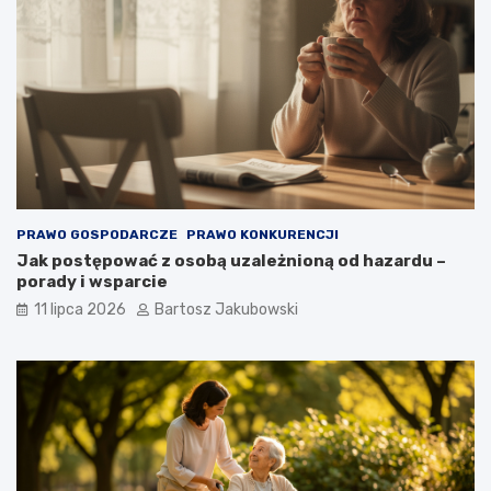
PRAWO GOSPODARCZE
PRAWO KONKURENCJI
Jak postępować z osobą uzależnioną od hazardu –
porady i wsparcie
11 lipca 2026
Bartosz Jakubowski