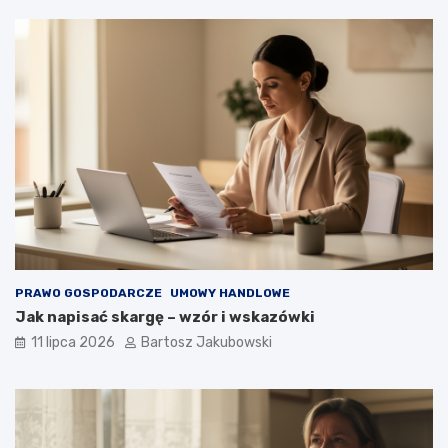
PRAWO GOSPODARCZE
UMOWY HANDLOWE
Jak napisać skargę – wzór i wskazówki
11 lipca 2026
Bartosz Jakubowski