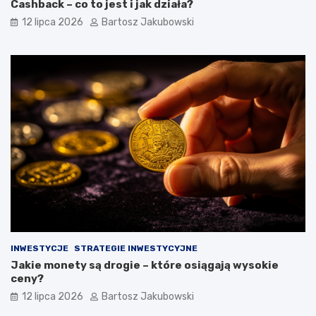
Cashback – co to jest i jak działa?
12 lipca 2026
Bartosz Jakubowski
INWESTYCJE
STRATEGIE INWESTYCYJNE
Jakie monety są drogie – które osiągają wysokie
ceny?
12 lipca 2026
Bartosz Jakubowski