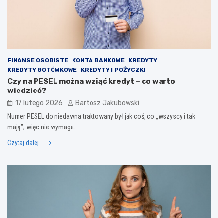
FINANSE OSOBISTE
KONTA BANKOWE
KREDYTY
KREDYTY GOTÓWKOWE
KREDYTY I POŻYCZKI
Czy na PESEL można wziąć kredyt – co warto
wiedzieć?
17 lutego 2026
Bartosz Jakubowski
Numer PESEL do niedawna traktowany był jak coś, co „wszyscy i tak
mają”, więc nie wymaga…
Czytaj dalej