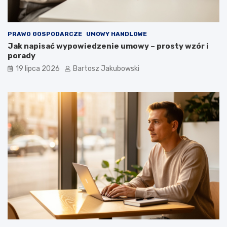
PRAWO GOSPODARCZE
UMOWY HANDLOWE
Jak napisać wypowiedzenie umowy – prosty wzór i
porady
19 lipca 2026
Bartosz Jakubowski