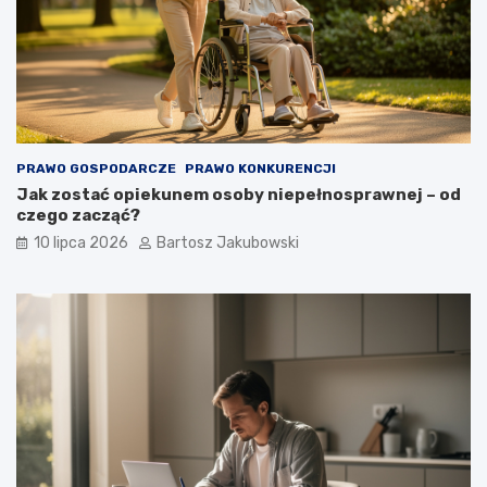
PRAWO GOSPODARCZE
PRAWO KONKURENCJI
Jak zostać opiekunem osoby niepełnosprawnej – od
czego zacząć?
10 lipca 2026
Bartosz Jakubowski