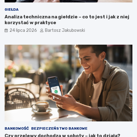
GIEŁDA
Analiza techniczna na giełdzie – co to jest i jak z niej
korzystać w praktyce
24 lipca 2026
Bartosz Jakubowski
BANKOWOŚĆ
BEZPIECZEŃSTWO BANKOWE
Czy przelewy dochodzą w soboty – jak to działa?