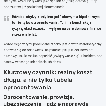
ale bywa wykorzystywany jako sposób na „tanią gotówkę” – np.
pod zastaw już posiadanej nieruchomości.
Różnica między kredytem gotówkowym a hipotecznym
to nie tylko oprocentowanie. To inna konstrukcja
ryzyka, elastyczności i wpływu na całe domowe finanse
przez wiele lat.
Wybór między tymi produktami rzadko jest czysto matematyczny.
Zaczyna się od odpowiedzi na pytanie: jaki jest cel, horyzont
czasowy i na ile można dopuścić „związywanie się” z bankiem pod
zastaw własnego mieszkania lub domu.
Kluczowy czynnik: realny koszt
długu, a nie tylko tabela
oprocentowania
Oprocentowanie, prowizje,
ubezpieczenia – gdzie naprawdę