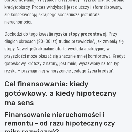
kredytobiorcy. Proces windykacji jest dłuższy i sformalizowany,
ale konsekwencją skrajnego scenariusza jest utrata
nieruchomości.
Dochodzi do tego kwestia
ryzyka stopy procentowej
. Przy
długich okresach (20–30 lat) trudno przewidzieć, jak zmienią się
stopy. Nawet jeśli aktualnie oferta wygląda atrakcyjnie, w
przyszłości może okazać się znacznie mniej komfortowa. Kredyt
gotówkowy, krótszy z natury, jest mniej wystawiony na ten typ
ryzyka – przynajmniej w horyzoncie „całego życia kredytu”.
Cel finansowania: kiedy
gotówkowy, a kiedy hipoteczny
ma sens
Finansowanie nieruchomości i
remontu – od razu hipoteczny czy
miks rozwiązań?