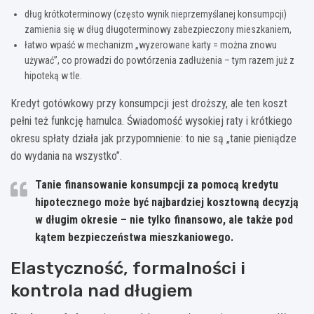
dług krótkoterminowy (często wynik nieprzemyślanej konsumpcji)
zamienia się w dług długoterminowy zabezpieczony mieszkaniem,
łatwo wpaść w mechanizm „wyzerowane karty = można znowu
używać”, co prowadzi do powtórzenia zadłużenia – tym razem już z
hipoteką w tle.
Kredyt gotówkowy przy konsumpcji jest droższy, ale ten koszt
pełni też funkcję hamulca. Świadomość wysokiej raty i krótkiego
okresu spłaty działa jak przypomnienie: to nie są „tanie pieniądze
do wydania na wszystko”.
Tanie finansowanie konsumpcji za pomocą kredytu
hipotecznego może być najbardziej kosztowną decyzją
w długim okresie – nie tylko finansowo, ale także pod
kątem bezpieczeństwa mieszkaniowego.
Elastyczność, formalności i
kontrola nad długiem