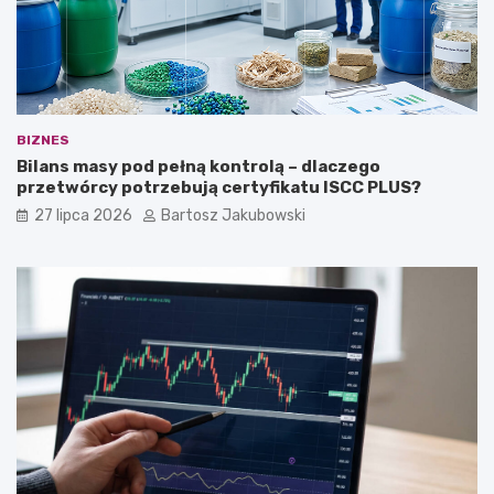
BIZNES
Bilans masy pod pełną kontrolą – dlaczego
przetwórcy potrzebują certyfikatu ISCC PLUS?
27 lipca 2026
Bartosz Jakubowski