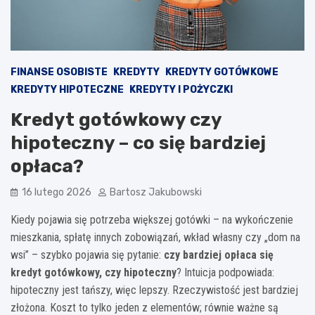
FINANSE OSOBISTE
KREDYTY
KREDYTY GOTÓWKOWE
KREDYTY HIPOTECZNE
KREDYTY I POŻYCZKI
Kredyt gotówkowy czy
hipoteczny – co się bardziej
opłaca?
16 lutego 2026
Bartosz Jakubowski
Kiedy pojawia się potrzeba większej gotówki – na wykończenie
mieszkania, spłatę innych zobowiązań, wkład własny czy „dom na
wsi” – szybko pojawia się pytanie:
czy bardziej opłaca się
kredyt gotówkowy, czy hipoteczny
? Intuicja podpowiada:
hipoteczny jest tańszy, więc lepszy. Rzeczywistość jest bardziej
złożona. Koszt to tylko jeden z elementów; równie ważne są