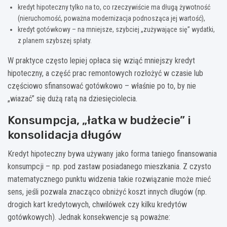
kredyt hipoteczny tylko na to, co rzeczywiście ma długą żywotność
(nieruchomość, poważna modernizacja podnosząca jej wartość),
kredyt gotówkowy – na mniejsze, szybciej „zużywające się” wydatki,
z planem szybszej spłaty.
W praktyce często lepiej opłaca się wziąć mniejszy kredyt
hipoteczny, a część prac remontowych rozłożyć w czasie lub
częściowo sfinansować gotówkowo – właśnie po to, by nie
„wiazać” się dużą ratą na dziesięciolecia.
Konsumpcja, „łatka w budżecie” i
konsolidacja długów
Kredyt hipoteczny bywa używany jako forma taniego finansowania
konsumpcji – np. pod zastaw posiadanego mieszkania. Z czysto
matematycznego punktu widzenia takie rozwiązanie może mieć
sens, jeśli pozwala znacząco obniżyć koszt innych długów (np.
drogich kart kredytowych, chwilówek czy kilku kredytów
gotówkowych). Jednak konsekwencje są poważne: