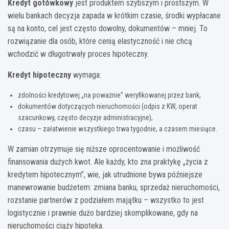
Kredyt gotówkowy
jest produktem szybszym i prostszym. W
wielu bankach decyzja zapada w krótkim czasie, środki wypłacane
są na konto, cel jest często dowolny, dokumentów – mniej. To
rozwiązanie dla osób, które cenią elastyczność i nie chcą
wchodzić w długotrwały proces hipoteczny.
Kredyt hipoteczny
wymaga:
zdolności kredytowej „na poważnie” weryfikowanej przez bank,
dokumentów dotyczących nieruchomości (odpis z KW, operat
szacunkowy, często decyzje administracyjne),
czasu – załatwienie wszystkiego trwa tygodnie, a czasem miesiące.
W zamian otrzymuje się niższe oprocentowanie i możliwość
finansowania dużych kwot. Ale każdy, kto zna praktykę „życia z
kredytem hipotecznym”, wie, jak utrudnione bywa późniejsze
manewrowanie budżetem: zmiana banku, sprzedaż nieruchomości,
rozstanie partnerów z podziałem majątku – wszystko to jest
logistycznie i prawnie dużo bardziej skomplikowane, gdy na
nieruchomości ciąży hipoteka.