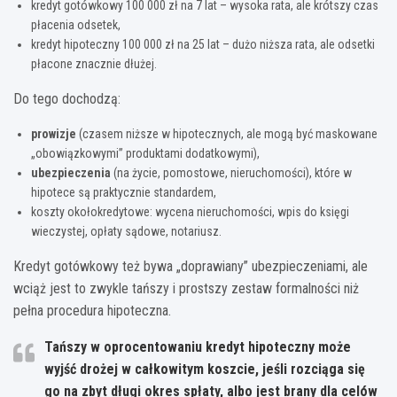
kredyt gotówkowy 100 000 zł na 7 lat – wysoka rata, ale krótszy czas
płacenia odsetek,
kredyt hipoteczny 100 000 zł na 25 lat – dużo niższa rata, ale odsetki
płacone znacznie dłużej.
Do tego dochodzą:
prowizje
(czasem niższe w hipotecznych, ale mogą być maskowane
„obowiązkowymi” produktami dodatkowymi),
ubezpieczenia
(na życie, pomostowe, nieruchomości), które w
hipotece są praktycznie standardem,
koszty okołokredytowe: wycena nieruchomości, wpis do księgi
wieczystej, opłaty sądowe, notariusz.
Kredyt gotówkowy też bywa „doprawiany” ubezpieczeniami, ale
wciąż jest to zwykle tańszy i prostszy zestaw formalności niż
pełna procedura hipoteczna.
Tańszy w oprocentowaniu kredyt hipoteczny może
wyjść drożej w całkowitym koszcie, jeśli rozciąga się
go na zbyt długi okres spłaty, albo jest brany dla celów