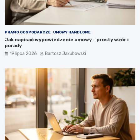
PRAWO GOSPODARCZE
UMOWY HANDLOWE
Jak napisać wypowiedzenie umowy – prosty wzór i
porady
19 lipca 2026
Bartosz Jakubowski