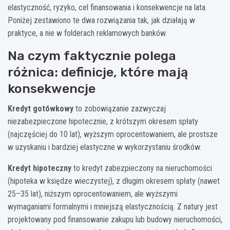
elastyczność, ryzyko, cel finansowania i konsekwencje na lata.
Poniżej zestawiono te dwa rozwiązania tak, jak działają w
praktyce, a nie w folderach reklamowych banków.
Na czym faktycznie polega
różnica: definicje, które mają
konsekwencje
Kredyt gotówkowy
to zobowiązanie zazwyczaj
niezabezpieczone hipotecznie, z krótszym okresem spłaty
(najczęściej do 10 lat), wyższym oprocentowaniem, ale prostsze
w uzyskaniu i bardziej elastyczne w wykorzystaniu środków.
Kredyt hipoteczny
to kredyt zabezpieczony na nieruchomości
(hipoteka w księdze wieczystej), z długim okresem spłaty (nawet
25–35 lat), niższym oprocentowaniem, ale wyższymi
wymaganiami formalnymi i mniejszą elastycznością. Z natury jest
projektowany pod finansowanie zakupu lub budowy nieruchomości,