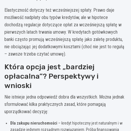
Elastyczność dotyczy też wcześniejszej spłaty. Prawo daje
możliwość nadpłaty obu typów kredytów, ale w hipotece
dochodzą regulacje dotyczące opłat za wcześniejszą spłatę w
pierwszych latach trwania umowy. W kredytach gotówkowych
banki często promują wcześniejszą spłatę jako zaletę produktu,
nie obciążając jej dodatkowymi kosztami (choć nie jest to regułą
– zawsze trzeba czytać umowę).
Która opcja jest „bardziej
opłacalna”? Perspektywy i
wnioski
Nie istnieje jedna odpowiedź dobra dla wszystkich. Można jednak
sformułować kilka praktycznych zasad, które pomagają
uporządkować decyzję:
Dla zakupu nieruchomości
– kredyt hipoteczny jest naturalnym i w
zasadzie jedynym rozsądnym rozwiązaniem. Próba finansowania