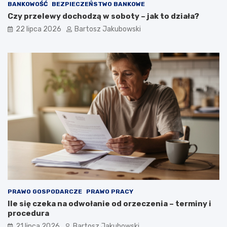
BANKOWOŚĆ
BEZPIECZEŃSTWO BANKOWE
Czy przelewy dochodzą w soboty – jak to działa?
22 lipca 2026
Bartosz Jakubowski
PRAWO GOSPODARCZE
PRAWO PRACY
Ile się czeka na odwołanie od orzeczenia – terminy i
procedura
21 lipca 2026
Bartosz Jakubowski