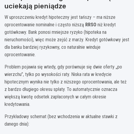
uciekają pieniądze
W uproszczeniu kredyt hipoteczny jest tańszy – ma niższe
oprocentowanie nominalne i często niższą
RRSO
niż kredyt
gotówkowy. Bank ponosi mniejsze ryzyko (hipoteka na
nieruchomości), więc może zejść z marży. Kredyt gotówkowy jest
dla banku bardziej ryzykowny, co naturalnie winduje
oprocentowanie.
Problem pojawia się wtedy, gdy porównuje się dwie oferty „po
wierzchu”, tylko po wysokości raty. Niska rata w kredycie
hipotecznym wynika nie tylko z niższego oprocentowania, ale też
z bardzo długiego okresu spłaty. To automatycznie oznacza
większą kwotę odsetek zapłaconych w całym okresie
kredytowania.
Przykładowy schemat (bez wchodzenia w aktualne stawki z
danego dnia):