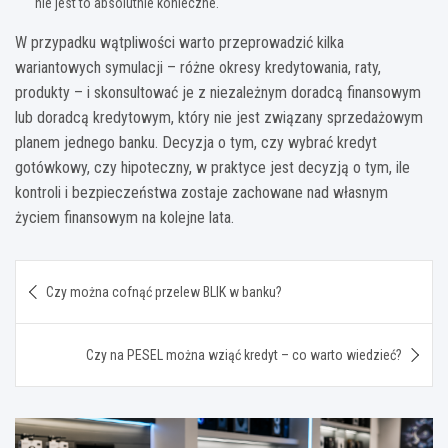
nie jest to absolutnie konieczne.
W przypadku wątpliwości warto przeprowadzić kilka
wariantowych symulacji – różne okresy kredytowania, raty,
produkty – i skonsultować je z niezależnym doradcą finansowym
lub doradcą kredytowym, który nie jest związany sprzedażowym
planem jednego banku. Decyzja o tym, czy wybrać kredyt
gotówkowy, czy hipoteczny, w praktyce jest decyzją o tym, ile
kontroli i bezpieczeństwa zostaje zachowane nad własnym
życiem finansowym na kolejne lata.
Nawigacja
Czy można cofnąć przelew BLIK w banku?
wpisu
Czy na PESEL można wziąć kredyt – co warto wiedzieć?