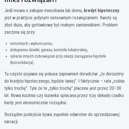
Jeśli mowa o zakupie mieszkania lub domu,
kredyt hipoteczny
jest w praktyce jedynym sensownym rozwiązaniem. Kwoty są
zbyt duże, aby gotówkowy był realnym zamiennikiem. Problem
zaczyna się przy:
remontach i wykończeniu,
dokupieniu działki, garażu, komórki lokatorskiej,
spłacie innych zobowiązań przy okazji zaciągania hipoteki
(konsolidacja).
Tu często pojawia się pokusa zapewnień doradców: „to dorzućmy
do kredytu hipotecznego, będzie taniej”. I faktycznie – rata „rośnie
tylko trochę”. Tyle że te „tylko trochę” płacone jest przez 20–30
lat. Nowa kuchnia czy łazienka spłacana przez trzy dekady rzadko
kiedy jest ekonomicznie rozsądna.
Rozsądne podejście bywa zupełnie odwrotne do sprzedażowej
narracji: