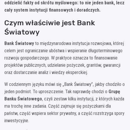
oddzielić fakty od skrótu myślowego: to nie jeden bank, lecz
cały system instytucji finansowych i doradczych.
Czym właściwie jest Bank
Światowy
Bank Światowy
to międzynarodowa instytucja rozwojowa, której
celem jest ograniczanie ubóstwa i wspieranie długoterminowego
rozwoju gospodarczego. W praktyce oznacza to finansowanie
projektów publicznych, udzielanie pożyczek, grantów, gwarancji
oraz dostarczanie analiz i wiedzy eksperckiej.
W codziennym języku mówi się „Bank Światowy”, jakby chodziło o
jeden podmiot. To uproszczenie. Tak naprawdę chodzi o
Grupę
Banku Światowego
, czyli zestaw kilku instytucji, z których każda
ma trochę inne zadania. Część zajmuje się pożyczkami dla
państw, część wspiera sektor prywatny, a część rozstrzyga spory
inwestycyjne.