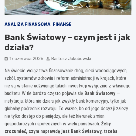
ANALIZA FINANSOWA
FINANSE
Bank Światowy – czym jest i jak
działa?
17 czerwca 2026
Bartosz Jakubowski
Na świecie wciąż trwa finansowanie dróg, sieci wodociągowych,
szkół, systemów zdrowia i reform administracji w krajach, które
nie są w stanie udźwignąć takich inwestycji wyłącznie z własnego
budżetu. W tle bardzo często pojawia się
Bank Światowy
—
instytucja, która nie działa jak zwykły bank komercyjny, tylko jak
globalny pośrednik rozwoju. To ważne, bo od jego decyzji zależy
nie tylko dostęp do pieniędzy, ale też kierunek zmian
gospodarczych i społecznych w wielu państwach.
Żeby
zrozumieć, czym naprawdę jest Bank Światowy, trzeba