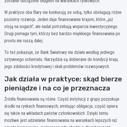
zostanie obciążone długiem na warunkach rynkowych.
W praktyce oba filary nie konkurują ze sobą, tylko obsługują różne
poziomy rozwoju. Jeden daje finansowanie krajom, które „już
stoją na nogach”, ale nadal potrzebują wsparcia inwestycyjnego.
Drugi pomaga tym, którzy bez bardzo miękkiego finansowania po
prostu nie ruszą dalej.
To też pokazuje, że Bank Światowy nie działa według jednego
sztywnego schematu. Narzędzia są dobierane do kondycji kraju,
jego zdolności kredytowej i skali problemów rozwojowych.
Jak działa w praktyce: skąd bierze
pieniądze i na co je przeznacza
Źródła finansowania są różne. Część instytucji z grupy pozyskuje
środki na rynkach finansowych, emitując obligacje, część opiera
się także na wkładach państw członkowskich. Dzięki temu
możliwe jest udzielanie finansowania na warunkach lepszych niż