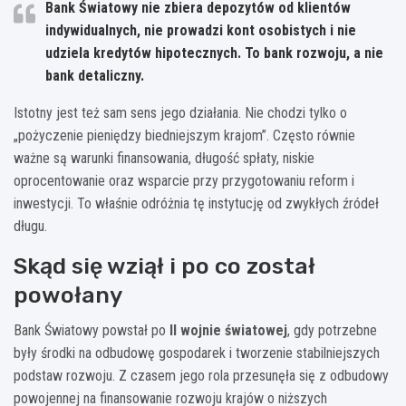
Bank Światowy nie zbiera depozytów od klientów
indywidualnych, nie prowadzi kont osobistych i nie
udziela kredytów hipotecznych. To bank rozwoju, a nie
bank detaliczny.
Istotny jest też sam sens jego działania. Nie chodzi tylko o
„pożyczenie pieniędzy biedniejszym krajom”. Często równie
ważne są warunki finansowania, długość spłaty, niskie
oprocentowanie oraz wsparcie przy przygotowaniu reform i
inwestycji. To właśnie odróżnia tę instytucję od zwykłych źródeł
długu.
Skąd się wziął i po co został
powołany
Bank Światowy powstał po
II wojnie światowej
, gdy potrzebne
były środki na odbudowę gospodarek i tworzenie stabilniejszych
podstaw rozwoju. Z czasem jego rola przesunęła się z odbudowy
powojennej na finansowanie rozwoju krajów o niższych