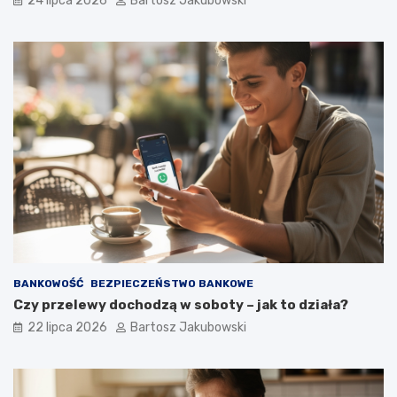
24 lipca 2026
Bartosz Jakubowski
BANKOWOŚĆ
BEZPIECZEŃSTWO BANKOWE
Czy przelewy dochodzą w soboty – jak to działa?
22 lipca 2026
Bartosz Jakubowski