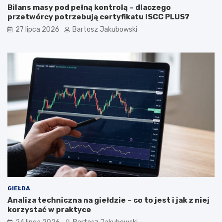
Bilans masy pod pełną kontrolą – dlaczego
przetwórcy potrzebują certyfikatu ISCC PLUS?
27 lipca 2026
Bartosz Jakubowski
GIEŁDA
Analiza techniczna na giełdzie – co to jest i jak z niej
korzystać w praktyce