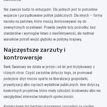
Nie zawsze budzi to entuzjazm. Dla jednych jest to potrzebne
wsparcie i porządkowanie polityk publicznych. Dla innych — forma
nacisku na państwa, które muszą dostosowywać się do
zewnętrznych oczekiwań. Prawda zwykle leży pośrodku: bez
standardów i wymogów łatwo o nieefektywność, ale nadmiar
warunków potrafi wejść głęboko w politykę krajową.
Najczęstsze zarzuty i
kontrowersje
Bank Światowy nie działa w próżni i od lat jest krytykowany z
różnych stron. Część zarzutów dotyczy tego, że promował
podejście zbyt mocno oparte na liberalizacji gospodarki,
prywatyzacji albo cięciach wydatków publicznych. Inne dotyczą
konkretnych projektów, które miały szkodzić środowisku albo nie
uwzględniać interesów lokalnych społeczności.
Krytyka bywa też bardziej przyziemna: procedury są ciężkie,