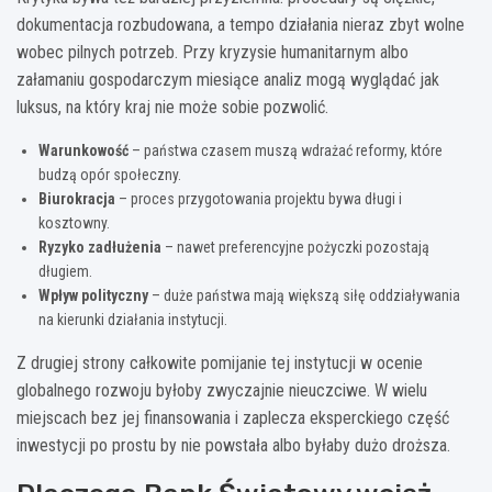
dokumentacja rozbudowana, a tempo działania nieraz zbyt wolne
wobec pilnych potrzeb. Przy kryzysie humanitarnym albo
załamaniu gospodarczym miesiące analiz mogą wyglądać jak
luksus, na który kraj nie może sobie pozwolić.
Warunkowość
– państwa czasem muszą wdrażać reformy, które
budzą opór społeczny.
Biurokracja
– proces przygotowania projektu bywa długi i
kosztowny.
Ryzyko zadłużenia
– nawet preferencyjne pożyczki pozostają
długiem.
Wpływ polityczny
– duże państwa mają większą siłę oddziaływania
na kierunki działania instytucji.
Z drugiej strony całkowite pomijanie tej instytucji w ocenie
globalnego rozwoju byłoby zwyczajnie nieuczciwe. W wielu
miejscach bez jej finansowania i zaplecza eksperckiego część
inwestycji po prostu by nie powstała albo byłaby dużo droższa.