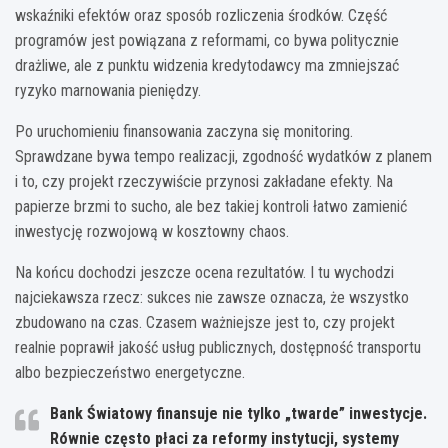
wskaźniki efektów oraz sposób rozliczenia środków. Część
programów jest powiązana z reformami, co bywa politycznie
drażliwe, ale z punktu widzenia kredytodawcy ma zmniejszać
ryzyko marnowania pieniędzy.
Po uruchomieniu finansowania zaczyna się monitoring.
Sprawdzane bywa tempo realizacji, zgodność wydatków z planem
i to, czy projekt rzeczywiście przynosi zakładane efekty. Na
papierze brzmi to sucho, ale bez takiej kontroli łatwo zamienić
inwestycję rozwojową w kosztowny chaos.
Na końcu dochodzi jeszcze ocena rezultatów. I tu wychodzi
najciekawsza rzecz: sukces nie zawsze oznacza, że wszystko
zbudowano na czas. Czasem ważniejsze jest to, czy projekt
realnie poprawił jakość usług publicznych, dostępność transportu
albo bezpieczeństwo energetyczne.
Bank Światowy finansuje nie tylko „twarde” inwestycje.
Równie często płaci za reformy instytucji, systemy