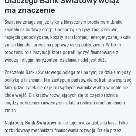
Dlaczego Bank Światowy wciąż
ma znaczenie
Świat nie zmaga się już tylko z klasycznym problemem „braku
kapitału na budowę dróg”. Dochodzą kryzysy zadłużeniowe,
napięcia geopolityczne, koszty transformacji energetycznej, skutki
zmian klimatu i presja na poprawę usług publicznych. W takim
otoczeniu rola instytucji, która potrafi łączyć finansowanie z
wiedzą i długim horyzontem działania, nadal jest duża.
Znaczenie Banku Światowego polega też na tym, że działa między
polityką a finansami. Nie zastępuje państw, ale potrafi je wesprzeć
tam, gdzie rynek nie daje rozsądnych warunków albo w ogóle nie
chce wejść. Dla krajów rozwijających się to często różnica
między odłożeniem inwestycji na lata a realnym uruchomieniem
zmian.
Najkrócej:
Bank Światowy
to nie tajemnicza globalna kasa, tylko
rozbudowany mechanizm finansowania rozwoju. Działa przez