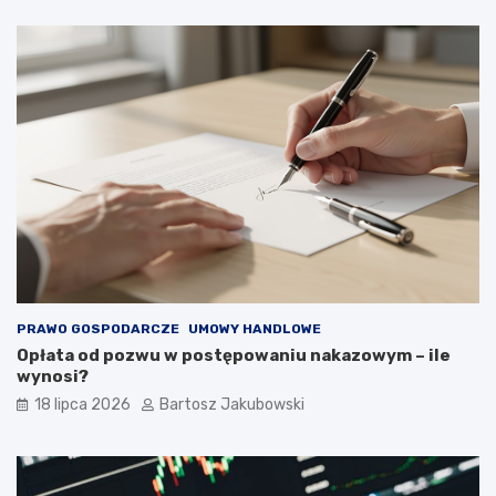
PRAWO GOSPODARCZE
UMOWY HANDLOWE
Opłata od pozwu w postępowaniu nakazowym – ile
wynosi?
18 lipca 2026
Bartosz Jakubowski