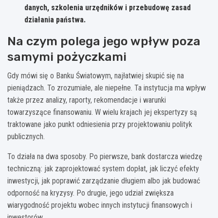
danych, szkolenia urzędników i przebudowę zasad
działania państwa.
Na czym polega jego wpływ poza
samymi pożyczkami
Gdy mówi się o Banku Światowym, najłatwiej skupić się na
pieniądzach. To zrozumiałe, ale niepełne. Ta instytucja ma wpływ
także przez analizy, raporty, rekomendacje i warunki
towarzyszące finansowaniu. W wielu krajach jej ekspertyzy są
traktowane jako punkt odniesienia przy projektowaniu polityk
publicznych.
To działa na dwa sposoby. Po pierwsze, bank dostarcza wiedzę
techniczną: jak zaprojektować system dopłat, jak liczyć efekty
inwestycji, jak poprawić zarządzanie długiem albo jak budować
odporność na kryzysy. Po drugie, jego udział zwiększa
wiarygodność projektu wobec innych instytucji finansowych i
inwestorów.