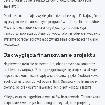
czysto komercyjne, zwłaszcza gdy chodzi o długi horyzont
inwestycji.
Pieniądze nie trafiają zwykle „do budżetu bez pytań”. Najczęściej
są przypisane do konkretnych programów, reform albo projektów.
Może to być budowa sieci energetycznej, modernizacja
transportu, poprawa dostępu do wody, reforma edukacji, wsparcie
systemu ochrony zdrowia albo zwiększenie odporności na klęski
żywiołowe.
Jak wygląda finansowanie projektu
Najpierw pojawia się potrzeba: kraj chce rozwiązać konkretny
problem rozwojowy. Potem przygotowuje się projekt, analizuje
jego sens ekonomiczny, wpływ społeczny, ryzyka środowiskowe i
zdolność instytucji do wdrożenia. Bank Światowy nie finansuje w
ciemno, bo przy dużych inwestycjach błędy kosztują latami.
Kolejny etap to uzgodnienie warunków finansowania. Tu znaczenie
mają takie kwestie jak harmonogram wypłat, cele projektu,