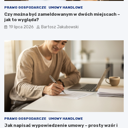
PRAWO GOSPODARCZE
UMOWY HANDLOWE
Czy można być zameldowanym w dwóch miejscach –
jak to wygląda?
19 lipca 2026
Bartosz Jakubowski
PRAWO GOSPODARCZE
UMOWY HANDLOWE
Jak napisać wypowiedzenie umowy – prosty wzór i