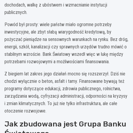
dochodach, walkę z ubóstwem i wzmacnianie instytucji
publicznych.
Powód był prosty: wiele państw miało ogromne potrzeby
inwestycyjne, ale zbyt słabą wiarygodność kredytową, by
pożyczać pieniądze na sensownych warunkach na rynku. Bez dróg,
energii, szkół, kanalizacji czy sprawnych urzędów trudno mówić o
stabilnym wzroście. Bank Światowy wszedł więc w lukę między
potrzebami rozwojowymi a możliwościami finansowania.
Z biegiem lat zakres jego działań mocno się rozszerzył. Dziś nie
chodzi wyłącznie o beton, asfalt i tamy. Finansowane bywają też
programy dotyczące edukacji, zdrowia publicznego, rolnictwa,
zarządzania wodą, cyfryzacji administracji, odporności na kryzysy
i zmian klimatycznych. To już nie tylko infrastruktura, ale całe
otoczenie rozwojowe.
Jak zbudowana jest Grupa Banku