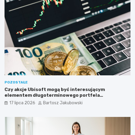
POZOSTAŁE
Czy akcje Ubisoft mogą być interesującym
elementem długoterminowego portfela
inwestycyjnego?
17 lipca 2026
Bartosz Jakubowski