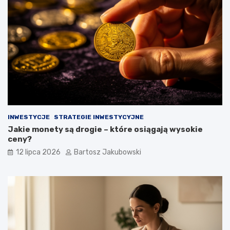
INWESTYCJE
STRATEGIE INWESTYCYJNE
Jakie monety są drogie – które osiągają wysokie
ceny?
12 lipca 2026
Bartosz Jakubowski