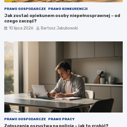
PRAWO GOSPODARCZE
PRAWO KONKURENCJI
Jak zostać opiekunem osoby niepełnosprawnej – od
czego zacząć?
10 lipca 2026
Bartosz Jakubowski
PRAWO GOSPODARCZE
PRAWO PRACY
Zgłoszenie oszustwa na policję – jak to zrobić?