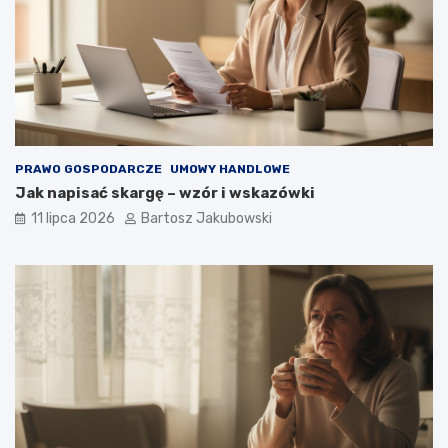
PRAWO GOSPODARCZE
UMOWY HANDLOWE
Jak napisać skargę – wzór i wskazówki
11 lipca 2026
Bartosz Jakubowski