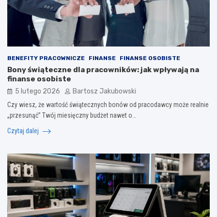
BENEFITY PRACOWNICZE
FINANSE
FINANSE OSOBISTE
Bony świąteczne dla pracowników: jak wpływają na
finanse osobiste
5 lutego 2026
Bartosz Jakubowski
Czy wiesz, że wartość świątecznych bonów od pracodawcy może realnie
„przesunąć” Twój miesięczny budżet nawet o…
Czytaj dalej