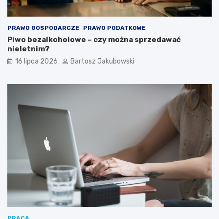
PRAWO GOSPODARCZE
PRAWO PODATKOWE
Piwo bezalkoholowe – czy można sprzedawać
nieletnim?
16 lipca 2026
Bartosz Jakubowski
PRACA