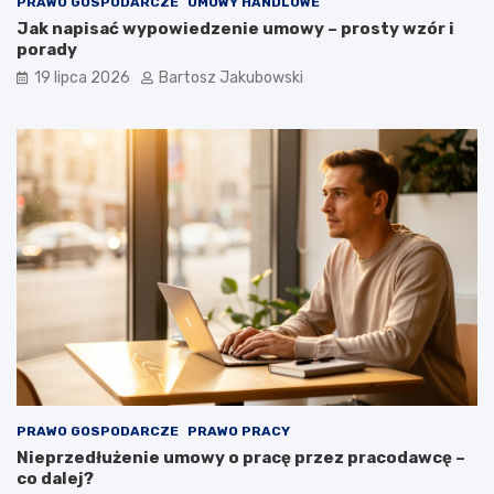
PRAWO GOSPODARCZE
UMOWY HANDLOWE
Jak napisać wypowiedzenie umowy – prosty wzór i
porady
19 lipca 2026
Bartosz Jakubowski
PRAWO GOSPODARCZE
PRAWO PRACY
Nieprzedłużenie umowy o pracę przez pracodawcę –
co dalej?