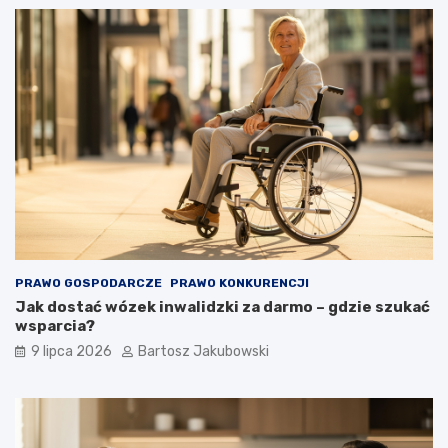
PRAWO GOSPODARCZE
PRAWO KONKURENCJI
Jak dostać wózek inwalidzki za darmo – gdzie szukać
wsparcia?
9 lipca 2026
Bartosz Jakubowski