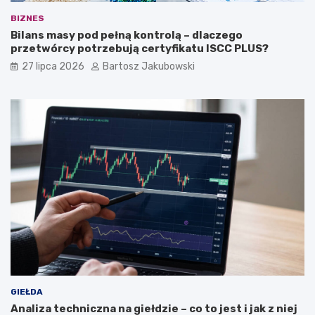
BIZNES
Bilans masy pod pełną kontrolą – dlaczego
przetwórcy potrzebują certyfikatu ISCC PLUS?
27 lipca 2026
Bartosz Jakubowski
GIEŁDA
Analiza techniczna na giełdzie – co to jest i jak z niej