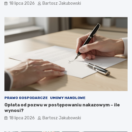
18 lipca 2026
Bartosz Jakubowski
PRAWO GOSPODARCZE
UMOWY HANDLOWE
Opłata od pozwu w postępowaniu nakazowym – ile
wynosi?
18 lipca 2026
Bartosz Jakubowski