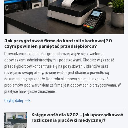
Jak przygotować firmę do kontroli skarbowej? O
czym powinien pamiętać przedsiębiorca?
Prowadzenie działalności gospodarczej wiąże się z wieloma
obowiązkami administracyjnymi i podatkowymi. Chociaż większość
przedsiębiorców koncentruje się na pozyskiwaniu klientów oraz
rozwijaniu swojej oferty, równie ważne jest dbanie o prawidłową
dokumentację sprzedaży. Kontrola skarbowa nie musi oznaczać
problemów, pod warunkiem że firma jest odpowiednio przygotowana. W
praktyce największe znaczenie…
Czytaj dalej
Księgowość dla NZOZ – jak uporządkować
rozliczenia placówki medycznej?