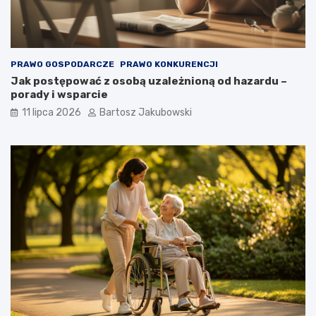
PRAWO GOSPODARCZE
PRAWO KONKURENCJI
Jak postępować z osobą uzależnioną od hazardu –
porady i wsparcie
11 lipca 2026
Bartosz Jakubowski