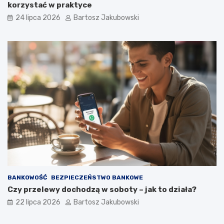
korzystać w praktyce
24 lipca 2026
Bartosz Jakubowski
BANKOWOŚĆ
BEZPIECZEŃSTWO BANKOWE
Czy przelewy dochodzą w soboty – jak to działa?
22 lipca 2026
Bartosz Jakubowski