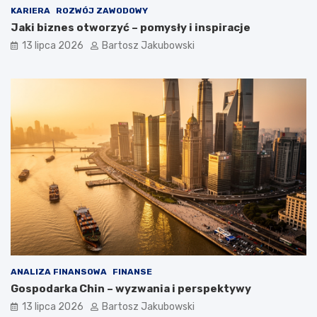
KARIERA
ROZWÓJ ZAWODOWY
Jaki biznes otworzyć – pomysły i inspiracje
13 lipca 2026
Bartosz Jakubowski
ANALIZA FINANSOWA
FINANSE
Gospodarka Chin – wyzwania i perspektywy
13 lipca 2026
Bartosz Jakubowski