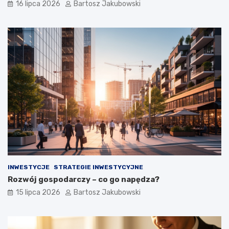
16 lipca 2026
Bartosz Jakubowski
INWESTYCJE
STRATEGIE INWESTYCYJNE
Rozwój gospodarczy – co go napędza?
15 lipca 2026
Bartosz Jakubowski