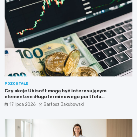
POZOSTAŁE
Czy akcje Ubisoft mogą być interesującym
elementem długoterminowego portfela
inwestycyjnego?
17 lipca 2026
Bartosz Jakubowski