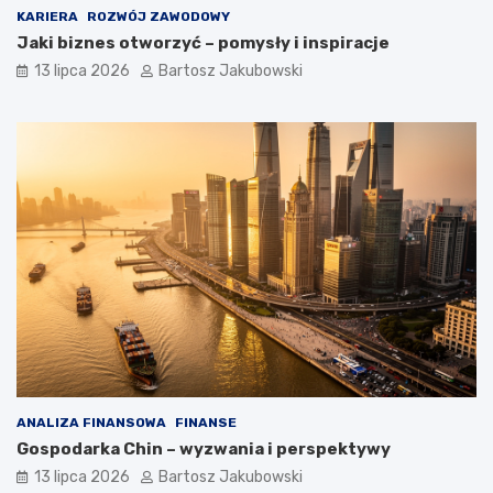
KARIERA
ROZWÓJ ZAWODOWY
Jaki biznes otworzyć – pomysły i inspiracje
13 lipca 2026
Bartosz Jakubowski
ANALIZA FINANSOWA
FINANSE
Gospodarka Chin – wyzwania i perspektywy
13 lipca 2026
Bartosz Jakubowski