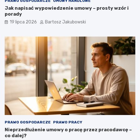
PRAWO GOSPODARCZE
UMOWY HANDLOWE
Jak napisać wypowiedzenie umowy – prosty wzór i
porady
19 lipca 2026
Bartosz Jakubowski
PRAWO GOSPODARCZE
PRAWO PRACY
Nieprzedłużenie umowy o pracę przez pracodawcę –
co dalej?