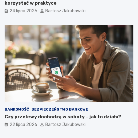
korzystać w praktyce
24 lipca 2026
Bartosz Jakubowski
BANKOWOŚĆ
BEZPIECZEŃSTWO BANKOWE
Czy przelewy dochodzą w soboty – jak to działa?
22 lipca 2026
Bartosz Jakubowski