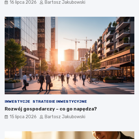
16 lipca 2026
Bartosz Jakubowski
INWESTYCJE
STRATEGIE INWESTYCYJNE
Rozwój gospodarczy – co go napędza?
15 lipca 2026
Bartosz Jakubowski