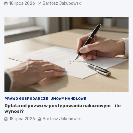
18 lipca 2026
Bartosz Jakubowski
PRAWO GOSPODARCZE
UMOWY HANDLOWE
Opłata od pozwu w postępowaniu nakazowym – ile
wynosi?
18 lipca 2026
Bartosz Jakubowski