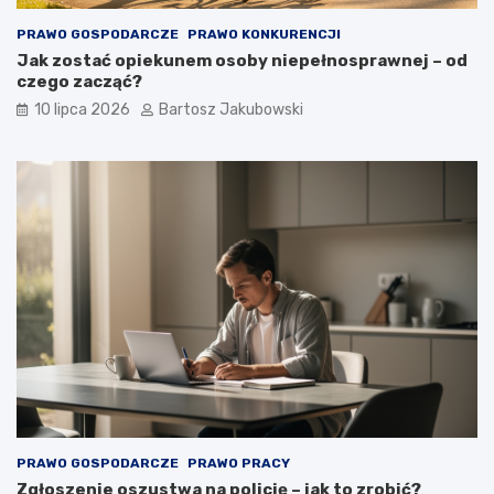
PRAWO GOSPODARCZE
PRAWO KONKURENCJI
Jak zostać opiekunem osoby niepełnosprawnej – od
czego zacząć?
10 lipca 2026
Bartosz Jakubowski
PRAWO GOSPODARCZE
PRAWO PRACY
Zgłoszenie oszustwa na policję – jak to zrobić?