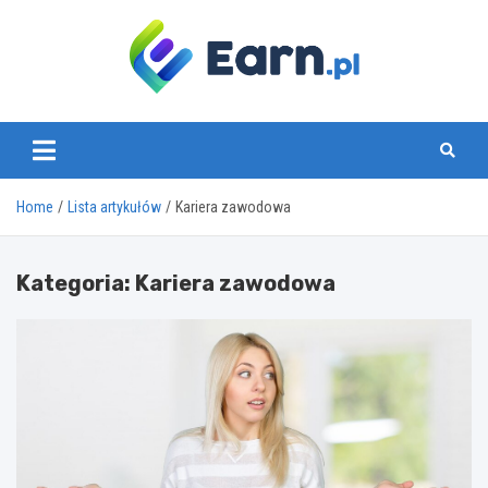
Skip
to
content
www.earn.pl
Home
Lista artykułów
Kariera zawodowa
Kategoria:
Kariera zawodowa