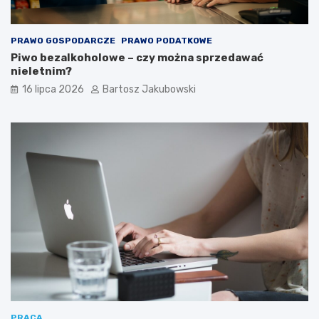
PRAWO GOSPODARCZE
PRAWO PODATKOWE
Piwo bezalkoholowe – czy można sprzedawać
nieletnim?
16 lipca 2026
Bartosz Jakubowski
PRACA