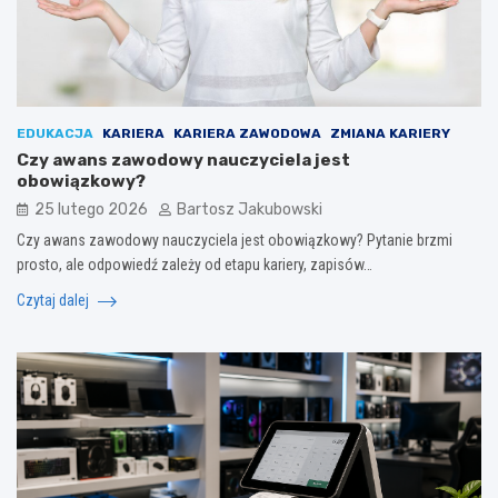
EDUKACJA
KARIERA
KARIERA ZAWODOWA
ZMIANA KARIERY
Czy awans zawodowy nauczyciela jest
obowiązkowy?
25 lutego 2026
Bartosz Jakubowski
Czy awans zawodowy nauczyciela jest obowiązkowy? Pytanie brzmi
prosto, ale odpowiedź zależy od etapu kariery, zapisów…
Czytaj dalej