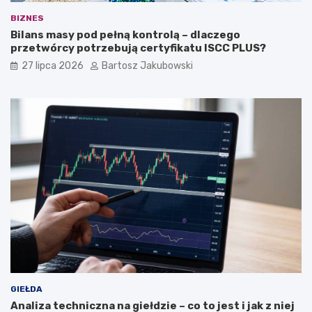
BIZNES
Bilans masy pod pełną kontrolą – dlaczego
przetwórcy potrzebują certyfikatu ISCC PLUS?
27 lipca 2026
Bartosz Jakubowski
GIEŁDA
Analiza techniczna na giełdzie – co to jest i jak z niej