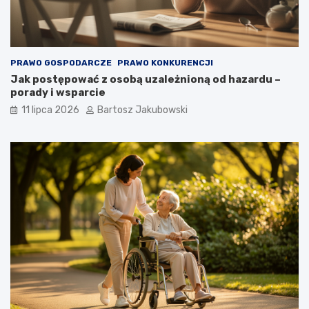
PRAWO GOSPODARCZE
PRAWO KONKURENCJI
Jak postępować z osobą uzależnioną od hazardu –
porady i wsparcie
11 lipca 2026
Bartosz Jakubowski