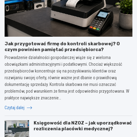
Jak przygotować firmę do kontroli skarbowej? O
czym powinien pamiętać przedsiębiorca?
Prowadzenie działalności gospodarczej wiąże się z wieloma
obowiązkami administracyjnymi i podatkowymi. Chociaż większość
przedsiębiorców koncentruje się na pozyskiwaniu klientów oraz
rozwijaniu swojej oferty, równie ważne jest dbanie o prawidłową
dokumentację sprzedaży. Kontrola skarbowa nie musi oznaczać
problemów, pod warunkiem że firma jest odpowiednio przygotowana. W
praktyce największe znaczenie…
Czytaj dalej
Księgowość dla NZOZ – jak uporządkować
rozliczenia placówki medycznej?