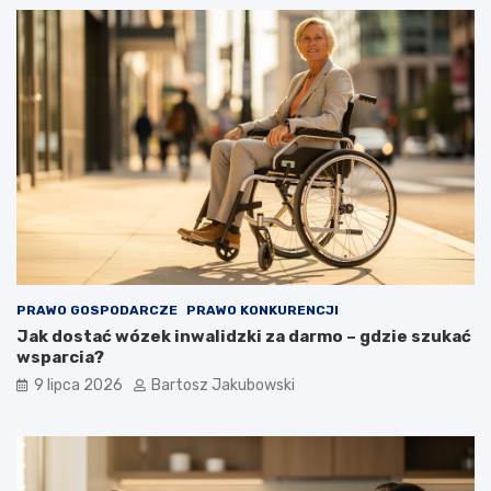
PRAWO GOSPODARCZE
PRAWO KONKURENCJI
Jak dostać wózek inwalidzki za darmo – gdzie szukać
wsparcia?
9 lipca 2026
Bartosz Jakubowski