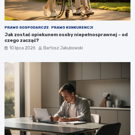
PRAWO GOSPODARCZE
PRAWO KONKURENCJI
Jak zostać opiekunem osoby niepełnosprawnej – od
czego zacząć?
10 lipca 2026
Bartosz Jakubowski