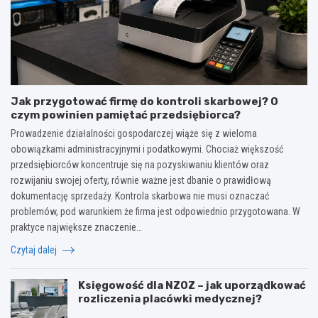
Jak przygotować firmę do kontroli skarbowej? O
czym powinien pamiętać przedsiębiorca?
Prowadzenie działalności gospodarczej wiąże się z wieloma
obowiązkami administracyjnymi i podatkowymi. Chociaż większość
przedsiębiorców koncentruje się na pozyskiwaniu klientów oraz
rozwijaniu swojej oferty, równie ważne jest dbanie o prawidłową
dokumentację sprzedaży. Kontrola skarbowa nie musi oznaczać
problemów, pod warunkiem że firma jest odpowiednio przygotowana. W
praktyce największe znaczenie…
Czytaj dalej
Księgowość dla NZOZ – jak uporządkować
rozliczenia placówki medycznej?