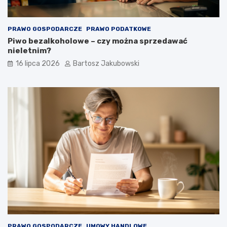
PRAWO GOSPODARCZE
PRAWO PODATKOWE
Piwo bezalkoholowe – czy można sprzedawać
nieletnim?
16 lipca 2026
Bartosz Jakubowski
PRAWO GOSPODARCZE
UMOWY HANDLOWE