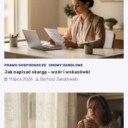
PRAWO GOSPODARCZE
UMOWY HANDLOWE
Jak napisać skargę – wzór i wskazówki
11 lipca 2026
Bartosz Jakubowski