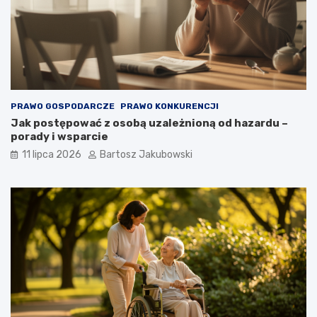
PRAWO GOSPODARCZE
PRAWO KONKURENCJI
Jak postępować z osobą uzależnioną od hazardu –
porady i wsparcie
11 lipca 2026
Bartosz Jakubowski