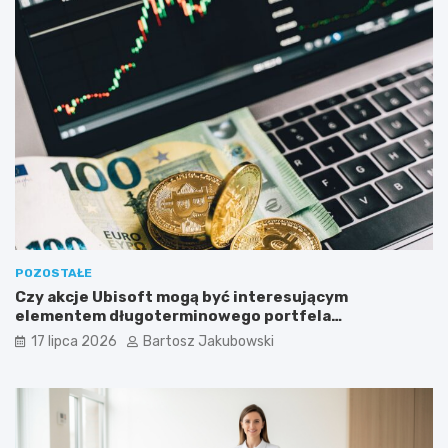
POZOSTAŁE
Czy akcje Ubisoft mogą być interesującym
elementem długoterminowego portfela
inwestycyjnego?
17 lipca 2026
Bartosz Jakubowski