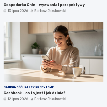
Gospodarka Chin – wyzwania i perspektywy
13 lipca 2026
Bartosz Jakubowski
BANKOWOŚĆ
KARTY KREDYTOWE
Cashback – co to jest i jak działa?
12 lipca 2026
Bartosz Jakubowski