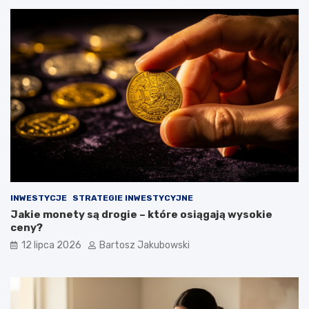
INWESTYCJE
STRATEGIE INWESTYCYJNE
Jakie monety są drogie – które osiągają wysokie
ceny?
12 lipca 2026
Bartosz Jakubowski