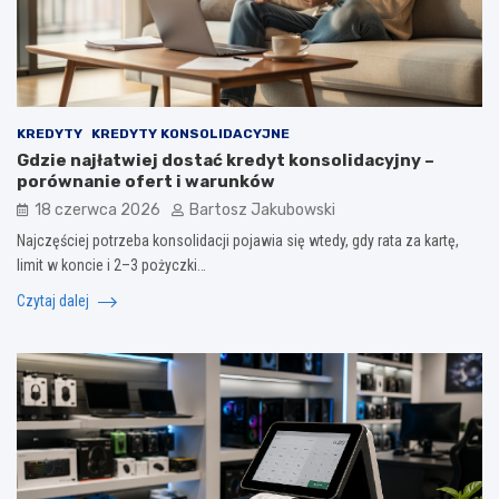
KREDYTY
KREDYTY KONSOLIDACYJNE
Gdzie najłatwiej dostać kredyt konsolidacyjny –
porównanie ofert i warunków
18 czerwca 2026
Bartosz Jakubowski
Najczęściej potrzeba konsolidacji pojawia się wtedy, gdy rata za kartę,
limit w koncie i 2–3 pożyczki…
Czytaj dalej