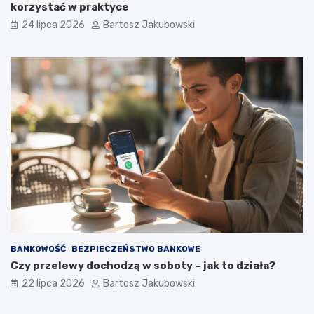
korzystać w praktyce
24 lipca 2026
Bartosz Jakubowski
BANKOWOŚĆ
BEZPIECZEŃSTWO BANKOWE
Czy przelewy dochodzą w soboty – jak to działa?
22 lipca 2026
Bartosz Jakubowski