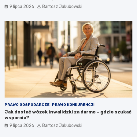
9 lipca 2026
Bartosz Jakubowski
PRAWO GOSPODARCZE
PRAWO KONKURENCJI
Jak dostać wózek inwalidzki za darmo – gdzie szukać
wsparcia?
9 lipca 2026
Bartosz Jakubowski