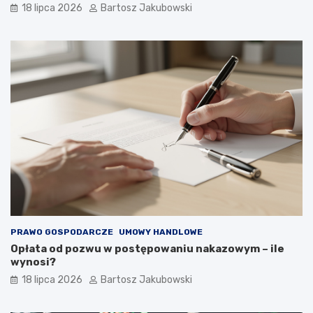
18 lipca 2026
Bartosz Jakubowski
PRAWO GOSPODARCZE
UMOWY HANDLOWE
Opłata od pozwu w postępowaniu nakazowym – ile
wynosi?
18 lipca 2026
Bartosz Jakubowski