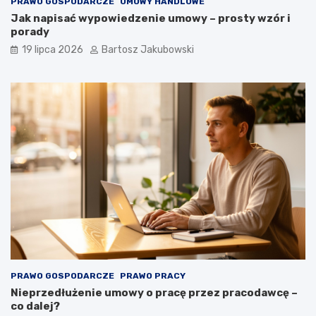
PRAWO GOSPODARCZE
UMOWY HANDLOWE
Jak napisać wypowiedzenie umowy – prosty wzór i
porady
19 lipca 2026
Bartosz Jakubowski
PRAWO GOSPODARCZE
PRAWO PRACY
Nieprzedłużenie umowy o pracę przez pracodawcę –
co dalej?