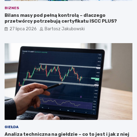
BIZNES
Bilans masy pod pełną kontrolą – dlaczego
przetwórcy potrzebują certyfikatu ISCC PLUS?
27 lipca 2026
Bartosz Jakubowski
GIEŁDA
Analiza techniczna na giełdzie – co to jest i jak z niej