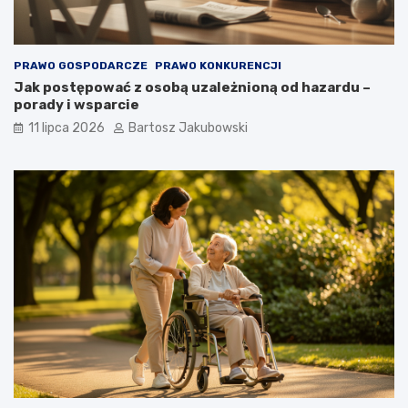
PRAWO GOSPODARCZE
PRAWO KONKURENCJI
Jak postępować z osobą uzależnioną od hazardu –
porady i wsparcie
11 lipca 2026
Bartosz Jakubowski