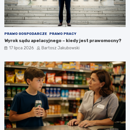
PRAWO GOSPODARCZE
PRAWO PRACY
Wyrok sądu apelacyjnego – kiedy jest prawomocny?
17 lipca 2026
Bartosz Jakubowski