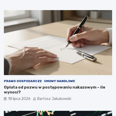
PRAWO GOSPODARCZE
UMOWY HANDLOWE
Opłata od pozwu w postępowaniu nakazowym – ile
wynosi?
18 lipca 2026
Bartosz Jakubowski