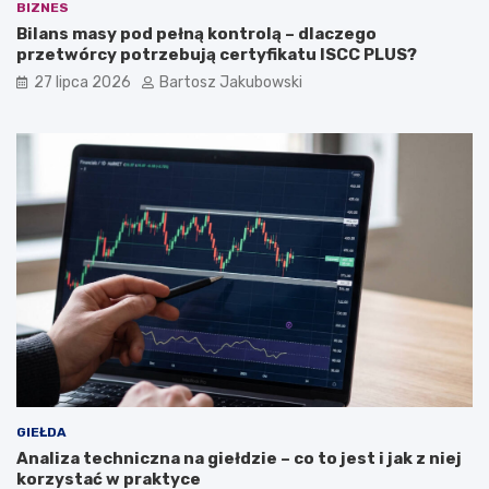
BIZNES
Bilans masy pod pełną kontrolą – dlaczego
przetwórcy potrzebują certyfikatu ISCC PLUS?
27 lipca 2026
Bartosz Jakubowski
GIEŁDA
Analiza techniczna na giełdzie – co to jest i jak z niej
korzystać w praktyce