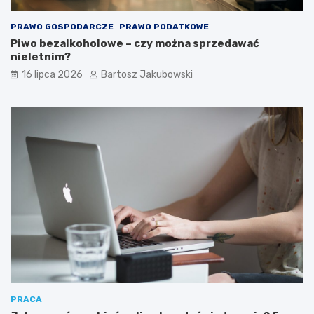
PRAWO GOSPODARCZE
PRAWO PODATKOWE
Piwo bezalkoholowe – czy można sprzedawać
nieletnim?
16 lipca 2026
Bartosz Jakubowski
PRACA