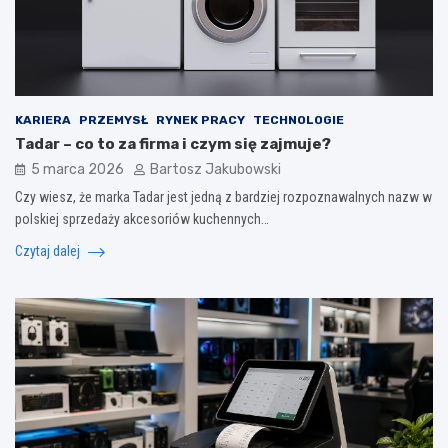
KARIERA
PRZEMYSŁ
RYNEK PRACY
TECHNOLOGIE
Tadar – co to za firma i czym się zajmuje?
5 marca 2026
Bartosz Jakubowski
Czy wiesz, że marka Tadar jest jedną z bardziej rozpoznawalnych nazw w
polskiej sprzedaży akcesoriów kuchennych…
Czytaj dalej