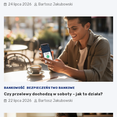
24 lipca 2026
Bartosz Jakubowski
BANKOWOŚĆ
BEZPIECZEŃSTWO BANKOWE
Czy przelewy dochodzą w soboty – jak to działa?
22 lipca 2026
Bartosz Jakubowski