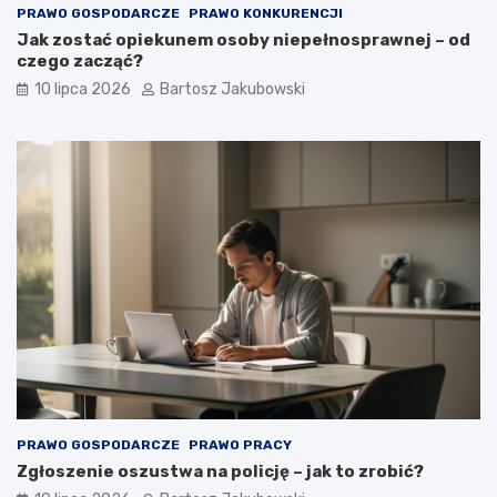
PRAWO GOSPODARCZE
PRAWO KONKURENCJI
Jak zostać opiekunem osoby niepełnosprawnej – od
czego zacząć?
10 lipca 2026
Bartosz Jakubowski
PRAWO GOSPODARCZE
PRAWO PRACY
Zgłoszenie oszustwa na policję – jak to zrobić?