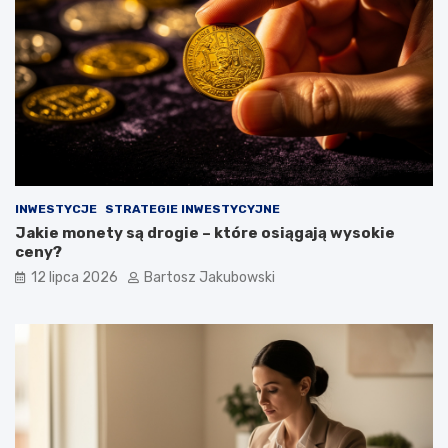
INWESTYCJE
STRATEGIE INWESTYCYJNE
Jakie monety są drogie – które osiągają wysokie
ceny?
12 lipca 2026
Bartosz Jakubowski