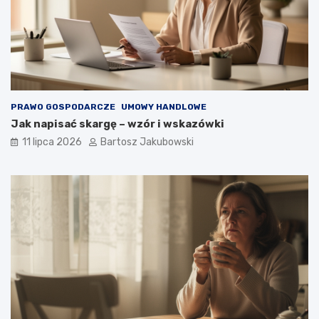
PRAWO GOSPODARCZE
UMOWY HANDLOWE
Jak napisać skargę – wzór i wskazówki
11 lipca 2026
Bartosz Jakubowski