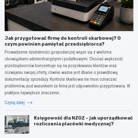
Jak przygotować firmę do kontroli skarbowej? O
czym powinien pamiętać przedsiębiorca?
Prowadzenie działalności gospodarczej wiąże się z wieloma
obowiązkami administracyjnymi i podatkowymi. Chociaż większość
przedsiębiorców koncentruje się na pozyskiwaniu klientów oraz
rozwijaniu swojej oferty, równie ważne jest dbanie o prawidłową
dokumentację sprzedaży. Kontrola skarbowa nie musi oznaczać
problemów, pod warunkiem że firma jest odpowiednio przygotowana. W
praktyce największe znaczenie…
Czytaj dalej
Księgowość dla NZOZ – jak uporządkować
rozliczenia placówki medycznej?