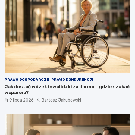
PRAWO GOSPODARCZE
PRAWO KONKURENCJI
Jak dostać wózek inwalidzki za darmo – gdzie szukać
wsparcia?
9 lipca 2026
Bartosz Jakubowski