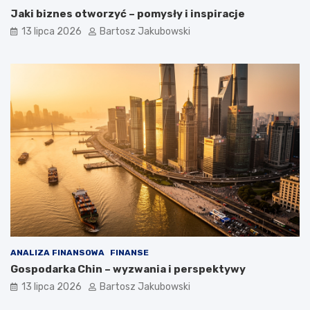
Jaki biznes otworzyć – pomysły i inspiracje
13 lipca 2026
Bartosz Jakubowski
ANALIZA FINANSOWA
FINANSE
Gospodarka Chin – wyzwania i perspektywy
13 lipca 2026
Bartosz Jakubowski