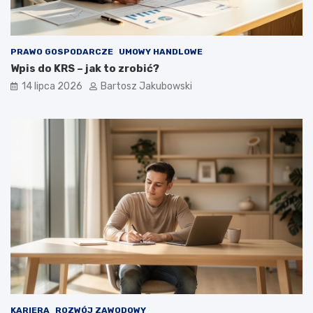
PRAWO GOSPODARCZE
UMOWY HANDLOWE
Wpis do KRS – jak to zrobić?
14 lipca 2026
Bartosz Jakubowski
KARIERA
ROZWÓJ ZAWODOWY