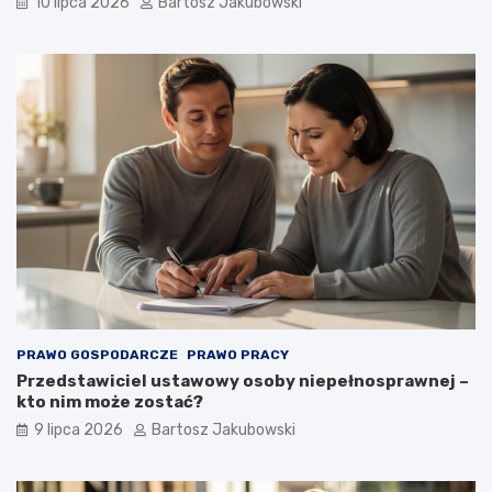
10 lipca 2026
Bartosz Jakubowski
PRAWO GOSPODARCZE
PRAWO PRACY
Przedstawiciel ustawowy osoby niepełnosprawnej –
kto nim może zostać?
9 lipca 2026
Bartosz Jakubowski