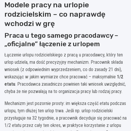
Modele pracy na urlopie
rodzicielskim – co naprawdę
wchodzi w grę
Praca u tego samego pracodawcy –
„oficjalne” łączenie z urlopem
Łączenie urlopu rodzicielskiego z pracą u pracodawcy, który ten
urlop udziela, ma dość precyzyjny mechanizm. Pracownik składa
wniosek (z odpowiednim wyprzedzeniem, co do zasady 21 dni),
wskazując w jakim wymiarze chce pracować – maksymalnie
1/2
etatu
. Pracodawca zasadniczo powinien taki wniosek uwzględnić,
chyba że nie pozwalają na to organizacja pracy lub rodzaj pracy.
Mechanizm jest pozornie prosty: im większa część etatu podczas
urlopu, tym dłużej ten urlop trwa. Jeśli np. urlop rodzicielski
przysługuje na 32 tygodnie, a pracownik decyduje się pracować na
1/2 etatu przez cały ten okres, w praktyce korzystanie z urlopu