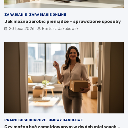
ZARABIANIE
ZARABIANIE ONLINE
Jak można zarobić pieniądze – sprawdzone sposoby
20 lipca 2026
Bartosz Jakubowski
PRAWO GOSPODARCZE
UMOWY HANDLOWE
Czy można być zameldowanym w dwóch miejscach –