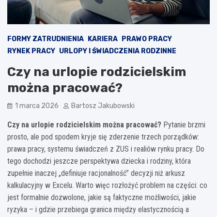
FORMY ZATRUDNIENIA
KARIERA
PRAWO PRACY
RYNEK PRACY
URLOPY I ŚWIADCZENIA RODZINNE
Czy na urlopie rodzicielskim
można pracować?
1 marca 2026
Bartosz Jakubowski
Czy na urlopie rodzicielskim można pracować?
Pytanie brzmi
prosto, ale pod spodem kryje się zderzenie trzech porządków:
prawa pracy, systemu świadczeń z ZUS i realiów rynku pracy. Do
tego dochodzi jeszcze perspektywa dziecka i rodziny, która
zupełnie inaczej „definiuje racjonalność” decyzji niż arkusz
kalkulacyjny w Excelu. Warto więc rozłożyć problem na części: co
jest formalnie dozwolone, jakie są faktyczne możliwości, jakie
ryzyka – i gdzie przebiega granica między elastycznością a