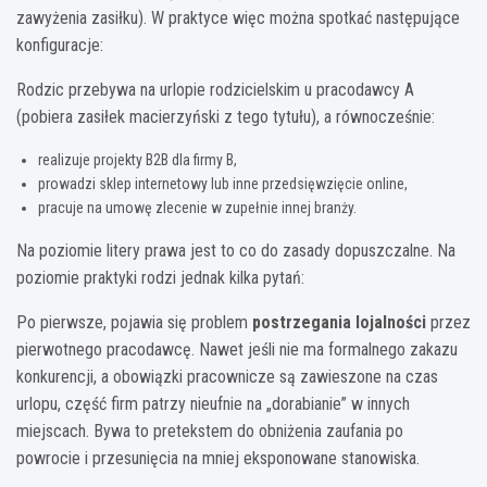
zawyżenia zasiłku). W praktyce więc można spotkać następujące
konfiguracje:
Rodzic przebywa na urlopie rodzicielskim u pracodawcy A
(pobiera zasiłek macierzyński z tego tytułu), a równocześnie:
realizuje projekty B2B dla firmy B,
prowadzi sklep internetowy lub inne przedsięwzięcie online,
pracuje na umowę zlecenie w zupełnie innej branży.
Na poziomie litery prawa jest to co do zasady dopuszczalne. Na
poziomie praktyki rodzi jednak kilka pytań:
Po pierwsze, pojawia się problem
postrzegania lojalności
przez
pierwotnego pracodawcę. Nawet jeśli nie ma formalnego zakazu
konkurencji, a obowiązki pracownicze są zawieszone na czas
urlopu, część firm patrzy nieufnie na „dorabianie” w innych
miejscach. Bywa to pretekstem do obniżenia zaufania po
powrocie i przesunięcia na mniej eksponowane stanowiska.