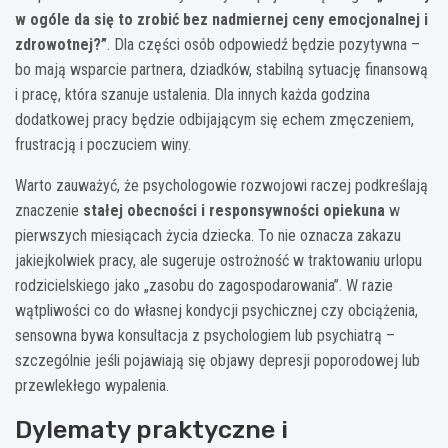
w ogóle da się to zrobić bez nadmiernej ceny emocjonalnej i
zdrowotnej?”
. Dla części osób odpowiedź będzie pozytywna –
bo mają wsparcie partnera, dziadków, stabilną sytuację finansową
i pracę, która szanuje ustalenia. Dla innych każda godzina
dodatkowej pracy będzie odbijającym się echem zmęczeniem,
frustracją i poczuciem winy.
Warto zauważyć, że psychologowie rozwojowi raczej podkreślają
znaczenie
stałej obecności i responsywności opiekuna
w
pierwszych miesiącach życia dziecka. To nie oznacza zakazu
jakiejkolwiek pracy, ale sugeruje ostrożność w traktowaniu urlopu
rodzicielskiego jako „zasobu do zagospodarowania”. W razie
wątpliwości co do własnej kondycji psychicznej czy obciążenia,
sensowna bywa konsultacja z psychologiem lub psychiatrą –
szczególnie jeśli pojawiają się objawy depresji poporodowej lub
przewlekłego wypalenia.
Dylematy praktyczne i