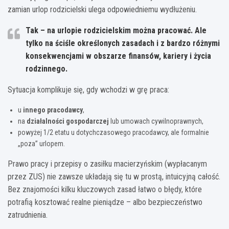
zamian urlop rodzicielski ulega odpowiedniemu wydłużeniu.
Tak – na urlopie rodzicielskim można pracować. Ale
tylko na ściśle określonych zasadach i z bardzo różnymi
konsekwencjami w obszarze finansów, kariery i życia
rodzinnego.
Sytuacja komplikuje się, gdy wchodzi w grę praca:
u
innego pracodawcy
,
na
działalności gospodarczej
lub umowach cywilnoprawnych,
powyżej 1/2 etatu u dotychczasowego pracodawcy, ale formalnie
„poza” urlopem.
Prawo pracy i przepisy o zasiłku macierzyńskim (wypłacanym
przez ZUS) nie zawsze układają się tu w prostą, intuicyjną całość.
Bez znajomości kilku kluczowych zasad łatwo o błędy, które
potrafią kosztować realne pieniądze – albo bezpieczeństwo
zatrudnienia.