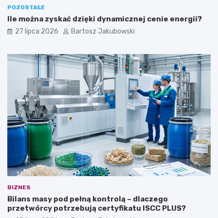
POZOSTAŁE
Ile można zyskać dzięki dynamicznej cenie energii?
27 lipca 2026
Bartosz Jakubowski
BIZNES
Bilans masy pod pełną kontrolą – dlaczego
przetwórcy potrzebują certyfikatu ISCC PLUS?