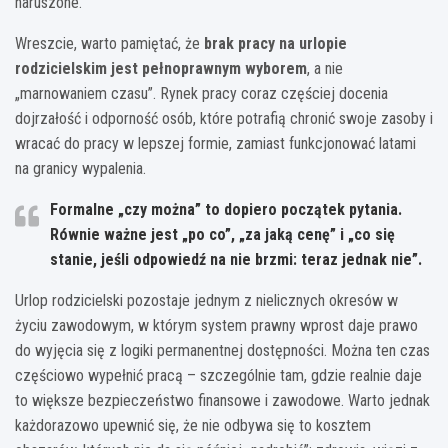
naruszone.
Wreszcie, warto pamiętać, że
brak pracy na urlopie
rodzicielskim jest pełnoprawnym wyborem
, a nie
„marnowaniem czasu”. Rynek pracy coraz częściej docenia
dojrzałość i odporność osób, które potrafią chronić swoje zasoby i
wracać do pracy w lepszej formie, zamiast funkcjonować latami
na granicy wypalenia.
Formalne „czy można” to dopiero początek pytania.
Równie ważne jest „po co”, „za jaką cenę” i „co się
stanie, jeśli odpowiedź na nie brzmi: teraz jednak nie”.
Urlop rodzicielski pozostaje jednym z nielicznych okresów w
życiu zawodowym, w którym system prawny wprost daje prawo
do wyjęcia się z logiki permanentnej dostępności. Można ten czas
częściowo wypełnić pracą – szczególnie tam, gdzie realnie daje
to większe bezpieczeństwo finansowe i zawodowe. Warto jednak
każdorazowo upewnić się, że nie odbywa się to kosztem