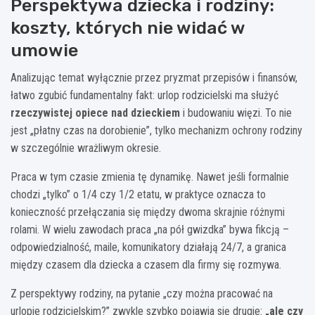
Perspektywa dziecka i rodziny:
koszty, których nie widać w
umowie
Analizując temat wyłącznie przez pryzmat przepisów i finansów,
łatwo zgubić fundamentalny fakt: urlop rodzicielski ma służyć
rzeczywistej opiece nad dzieckiem
i budowaniu więzi. To nie
jest „płatny czas na dorobienie”, tylko mechanizm ochrony rodziny
w szczególnie wrażliwym okresie.
Praca w tym czasie zmienia tę dynamikę. Nawet jeśli formalnie
chodzi „tylko” o 1/4 czy 1/2 etatu, w praktyce oznacza to
konieczność przełączania się między dwoma skrajnie różnymi
rolami. W wielu zawodach praca „na pół gwizdka” bywa fikcją –
odpowiedzialność, maile, komunikatory działają 24/7, a granica
między czasem dla dziecka a czasem dla firmy się rozmywa.
Z perspektywy rodziny, na pytanie „czy można pracować na
urlopie rodzicielskim?” zwykle szybko pojawia się drugie:
„ale czy