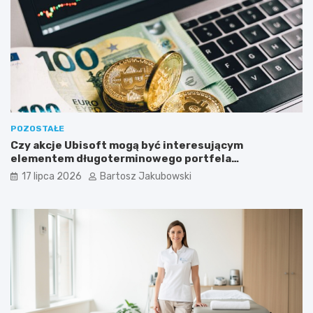
POZOSTAŁE
Czy akcje Ubisoft mogą być interesującym
elementem długoterminowego portfela
inwestycyjnego?
17 lipca 2026
Bartosz Jakubowski