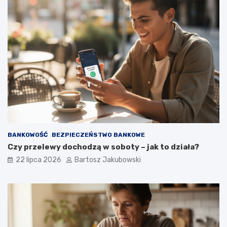
BANKOWOŚĆ
BEZPIECZEŃSTWO BANKOWE
Czy przelewy dochodzą w soboty – jak to działa?
22 lipca 2026
Bartosz Jakubowski