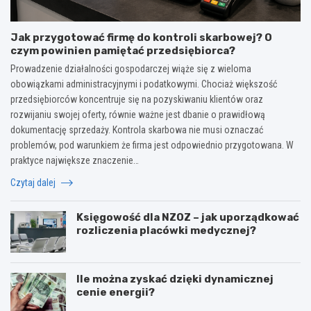
Jak przygotować firmę do kontroli skarbowej? O
czym powinien pamiętać przedsiębiorca?
Prowadzenie działalności gospodarczej wiąże się z wieloma
obowiązkami administracyjnymi i podatkowymi. Chociaż większość
przedsiębiorców koncentruje się na pozyskiwaniu klientów oraz
rozwijaniu swojej oferty, równie ważne jest dbanie o prawidłową
dokumentację sprzedaży. Kontrola skarbowa nie musi oznaczać
problemów, pod warunkiem że firma jest odpowiednio przygotowana. W
praktyce największe znaczenie…
Czytaj dalej
Księgowość dla NZOZ – jak uporządkować
rozliczenia placówki medycznej?
Ile można zyskać dzięki dynamicznej
cenie energii?