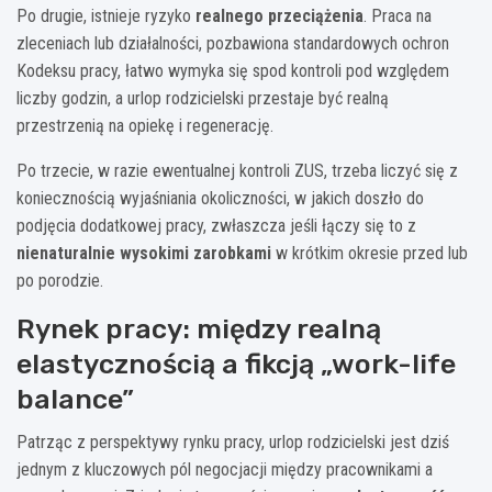
Po drugie, istnieje ryzyko
realnego przeciążenia
. Praca na
zleceniach lub działalności, pozbawiona standardowych ochron
Kodeksu pracy, łatwo wymyka się spod kontroli pod względem
liczby godzin, a urlop rodzicielski przestaje być realną
przestrzenią na opiekę i regenerację.
Po trzecie, w razie ewentualnej kontroli ZUS, trzeba liczyć się z
koniecznością wyjaśniania okoliczności, w jakich doszło do
podjęcia dodatkowej pracy, zwłaszcza jeśli łączy się to z
nienaturalnie wysokimi zarobkami
w krótkim okresie przed lub
po porodzie.
Rynek pracy: między realną
elastycznością a fikcją „work-life
balance”
Patrząc z perspektywy rynku pracy, urlop rodzicielski jest dziś
jednym z kluczowych pól negocjacji między pracownikami a