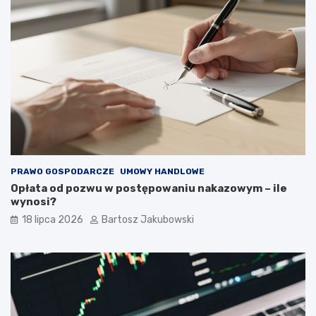
PRAWO GOSPODARCZE
UMOWY HANDLOWE
Opłata od pozwu w postępowaniu nakazowym – ile
wynosi?
18 lipca 2026
Bartosz Jakubowski