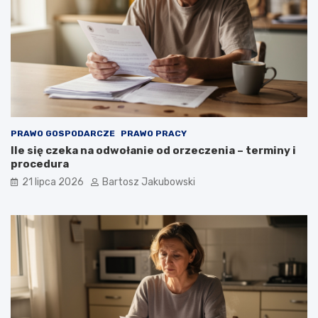
PRAWO GOSPODARCZE
PRAWO PRACY
Ile się czeka na odwołanie od orzeczenia – terminy i
procedura
21 lipca 2026
Bartosz Jakubowski