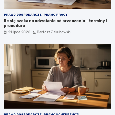
PRAWO GOSPODARCZE
PRAWO PRACY
Ile się czeka na odwołanie od orzeczenia – terminy i
procedura
21 lipca 2026
Bartosz Jakubowski
PRAWO GOSPODARCZE
PRAWO KONKURENCJI