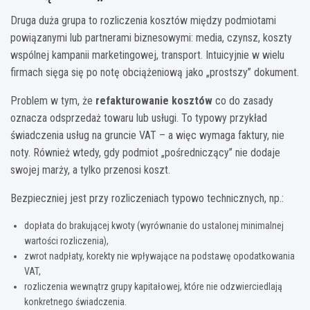
Druga duża grupa to rozliczenia kosztów między podmiotami
powiązanymi lub partnerami biznesowymi: media, czynsz, koszty
wspólnej kampanii marketingowej, transport. Intuicyjnie w wielu
firmach sięga się po notę obciążeniową jako „prostszy” dokument.
Problem w tym, że
refakturowanie kosztów
co do zasady
oznacza odsprzedaż towaru lub usługi. To typowy przykład
świadczenia usług na gruncie VAT – a więc wymaga faktury, nie
noty. Również wtedy, gdy podmiot „pośredniczący” nie dodaje
swojej marży, a tylko przenosi koszt.
Bezpieczniej jest przy rozliczeniach typowo technicznych, np.:
dopłata do brakującej kwoty (wyrównanie do ustalonej minimalnej
wartości rozliczenia),
zwrot nadpłaty, korekty nie wpływające na podstawę opodatkowania
VAT,
rozliczenia wewnątrz grupy kapitałowej, które nie odzwierciedlają
konkretnego świadczenia.