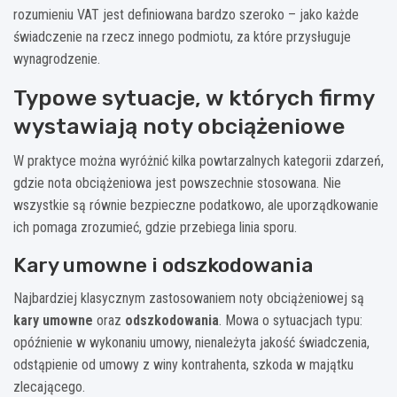
rozumieniu VAT jest definiowana bardzo szeroko – jako każde
świadczenie na rzecz innego podmiotu, za które przysługuje
wynagrodzenie.
Typowe sytuacje, w których firmy
wystawiają noty obciążeniowe
W praktyce można wyróżnić kilka powtarzalnych kategorii zdarzeń,
gdzie nota obciążeniowa jest powszechnie stosowana. Nie
wszystkie są równie bezpieczne podatkowo, ale uporządkowanie
ich pomaga zrozumieć, gdzie przebiega linia sporu.
Kary umowne i odszkodowania
Najbardziej klasycznym zastosowaniem noty obciążeniowej są
kary umowne
oraz
odszkodowania
. Mowa o sytuacjach typu:
opóźnienie w wykonaniu umowy, nienależyta jakość świadczenia,
odstąpienie od umowy z winy kontrahenta, szkoda w majątku
zlecającego.