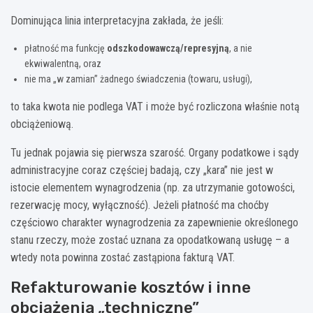
Dominująca linia interpretacyjna zakłada, że jeśli:
płatność ma funkcję
odszkodowawczą/represyjną
, a nie
ekwiwalentną, oraz
nie ma „w zamian” żadnego świadczenia (towaru, usługi),
to taka kwota nie podlega VAT i może być rozliczona właśnie notą
obciążeniową.
Tu jednak pojawia się pierwsza szarość. Organy podatkowe i sądy
administracyjne coraz częściej badają, czy „kara” nie jest w
istocie elementem wynagrodzenia (np. za utrzymanie gotowości,
rezerwację mocy, wyłączność). Jeżeli płatność ma choćby
częściowo charakter wynagrodzenia za zapewnienie określonego
stanu rzeczy, może zostać uznana za opodatkowaną usługę – a
wtedy nota powinna zostać zastąpiona fakturą VAT.
Refakturowanie kosztów i inne
obciążenia „techniczne”