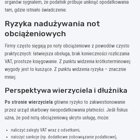
organów sygnałem, że podatnik próbuje uniknąć opodatkowania
tam, gdzie istniało świadczenie.
Ryzyka nadużywania not
obciążeniowych
Firmy często sięgają po noty obciążeniowe z powodów czysto
praktycznych: łatwiejsza obsługa, brak konieczności rozliczania
VAT, prostsze księgowanie. Z punktu widzenia krótkoterminowej
wygody jest to kuszące. Z punktu widzenia ryzyka – znacznie
mniej.
Perspektywa wierzyciela i dłużnika
Po stronie wierzyciela
główne ryzyko to zakwestionowanie
przez urząd skarbowy nieopodatkowania płatności. Jeśli fiskus
uzna, że pod notą obciążeniową ukryto usługę, może:
naliczyć zaległy VAT wraz z odsetkami,
nałożyć sankcje (np. dodatkowe zobowiązanie podatkowe),