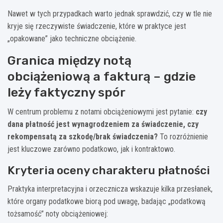
Nawet w tych przypadkach warto jednak sprawdzić, czy w tle nie
kryje się rzeczywiste świadczenie, które w praktyce jest
„opakowane” jako techniczne obciążenie.
Granica między notą
obciążeniową a fakturą – gdzie
leży faktyczny spór
W centrum problemu z notami obciążeniowymi jest pytanie:
czy
dana płatność jest wynagrodzeniem za świadczenie, czy
rekompensatą za szkodę/brak świadczenia?
To rozróżnienie
jest kluczowe zarówno podatkowo, jak i kontraktowo.
Kryteria oceny charakteru płatności
Praktyka interpretacyjna i orzecznicza wskazuje kilka przesłanek,
które organy podatkowe biorą pod uwagę, badając „podatkową
tożsamość” noty obciążeniowej: