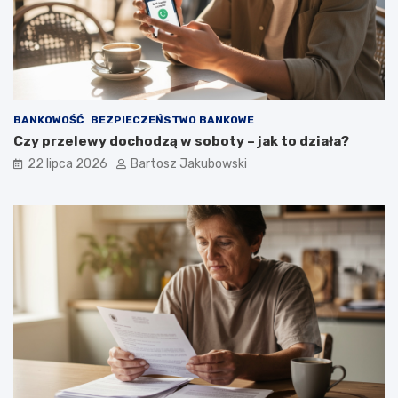
BANKOWOŚĆ
BEZPIECZEŃSTWO BANKOWE
Czy przelewy dochodzą w soboty – jak to działa?
22 lipca 2026
Bartosz Jakubowski