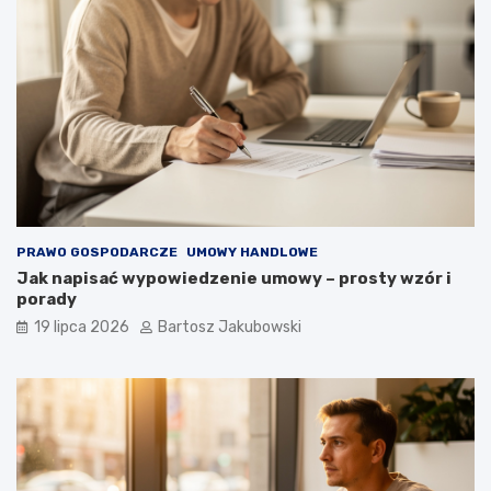
PRAWO GOSPODARCZE
UMOWY HANDLOWE
Jak napisać wypowiedzenie umowy – prosty wzór i
porady
19 lipca 2026
Bartosz Jakubowski