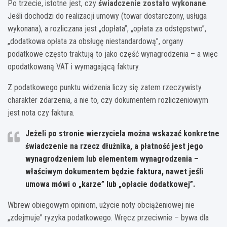
Po trzecie, istotne jest, czy
świadczenie zostało wykonane
.
Jeśli dochodzi do realizacji umowy (towar dostarczony, usługa
wykonana), a rozliczana jest „dopłata”, „opłata za odstępstwo”,
„dodatkowa opłata za obsługę niestandardową”, organy
podatkowe często traktują to jako część wynagrodzenia – a więc
opodatkowaną VAT i wymagającą faktury.
Z podatkowego punktu widzenia liczy się zatem rzeczywisty
charakter zdarzenia, a nie to, czy dokumentem rozliczeniowym
jest nota czy faktura.
Jeżeli po stronie wierzyciela można wskazać konkretne
świadczenie na rzecz dłużnika, a płatność jest jego
wynagrodzeniem lub elementem wynagrodzenia –
właściwym dokumentem będzie faktura, nawet jeśli
umowa mówi o „karze” lub „opłacie dodatkowej”.
Wbrew obiegowym opiniom, użycie noty obciążeniowej nie
„zdejmuje” ryzyka podatkowego. Wręcz przeciwnie – bywa dla