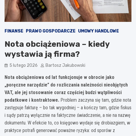
FINANSE
PRAWO GOSPODARCZE
UMOWY HANDLOWE
Nota obciążeniowa – kiedy
wystawia ją firma?
5 lutego 2026
Bartosz Jakubowski
Nota obciążeniowa od lat funkcjonuje w obrocie jako
„poręczne narzędzie” do rozliczania należności nieobjętych
VAT, ale jej stosowanie coraz częściej budzi wątpliwości
podatkowe i kontraktowe.
Problem zaczyna się tam, gdzie nota
zastępuje fakturę – bo tak wygodniej – a kończy tam, gdzie fiskus
i sądy patrzą wyłącznie na faktyczne świadczenie, a nie na nazwę
dokumentu. W efekcie to, co księgowo wydaje się drobiazgiem, w
praktyce potrafi generować poważne ryzyka: od sporów z