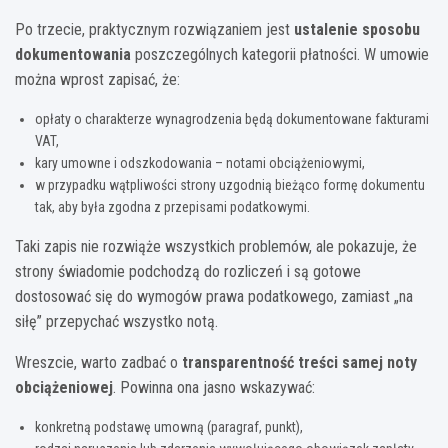
Po trzecie, praktycznym rozwiązaniem jest
ustalenie sposobu
dokumentowania
poszczególnych kategorii płatności. W umowie
można wprost zapisać, że:
opłaty o charakterze wynagrodzenia będą dokumentowane fakturami
VAT,
kary umowne i odszkodowania – notami obciążeniowymi,
w przypadku wątpliwości strony uzgodnią bieżąco formę dokumentu
tak, aby była zgodna z przepisami podatkowymi.
Taki zapis nie rozwiąże wszystkich problemów, ale pokazuje, że
strony świadomie podchodzą do rozliczeń i są gotowe
dostosować się do wymogów prawa podatkowego, zamiast „na
siłę” przepychać wszystko notą.
Wreszcie, warto zadbać o
transparentność treści samej noty
obciążeniowej
. Powinna ona jasno wskazywać:
konkretną podstawę umowną (paragraf, punkt),