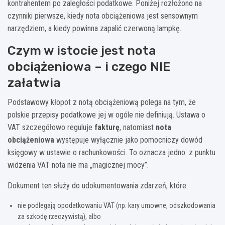
kontrahentem po zaległości podatkowe. Poniżej rozłożono na
czynniki pierwsze, kiedy nota obciążeniowa jest sensownym
narzędziem, a kiedy powinna zapalić czerwoną lampkę.
Czym w istocie jest nota
obciążeniowa – i czego NIE
załatwia
Podstawowy kłopot z notą obciążeniową polega na tym, że
polskie przepisy podatkowe jej w ogóle nie definiują. Ustawa o
VAT szczegółowo reguluje
fakturę
, natomiast
nota
obciążeniowa
występuje wyłącznie jako pomocniczy dowód
księgowy w ustawie o rachunkowości. To oznacza jedno: z punktu
widzenia VAT nota nie ma „magicznej mocy”.
Dokument ten służy do udokumentowania zdarzeń, które:
nie podlegają opodatkowaniu VAT (np. kary umowne, odszkodowania
za szkodę rzeczywistą), albo