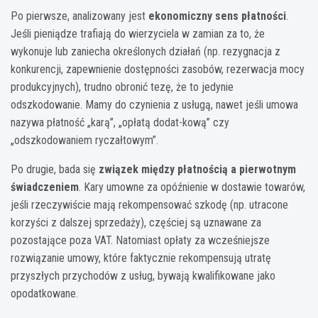
Po pierwsze, analizowany jest
ekonomiczny sens płatności
.
Jeśli pieniądze trafiają do wierzyciela w zamian za to, że
wykonuje lub zaniecha określonych działań (np. rezygnacja z
konkurencji, zapewnienie dostępności zasobów, rezerwacja mocy
produkcyjnych), trudno obronić tezę, że to jedynie
odszkodowanie. Mamy do czynienia z usługą, nawet jeśli umowa
nazywa płatność „karą”, „opłatą dodat-kową” czy
„odszkodowaniem ryczałtowym”.
Po drugie, bada się
związek między płatnością a pierwotnym
świadczeniem
. Kary umowne za opóźnienie w dostawie towarów,
jeśli rzeczywiście mają rekompensować szkodę (np. utracone
korzyści z dalszej sprzedaży), częściej są uznawane za
pozostające poza VAT. Natomiast opłaty za wcześniejsze
rozwiązanie umowy, które faktycznie rekompensują utratę
przyszłych przychodów z usług, bywają kwalifikowane jako
opodatkowane.