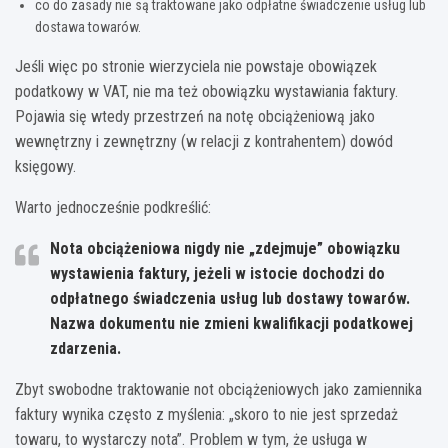
co do zasady nie są traktowane jako odpłatne świadczenie usług lub
dostawa towarów.
Jeśli więc po stronie wierzyciela nie powstaje obowiązek
podatkowy w VAT, nie ma też obowiązku wystawiania faktury.
Pojawia się wtedy przestrzeń na notę obciążeniową jako
wewnętrzny i zewnętrzny (w relacji z kontrahentem) dowód
księgowy.
Warto jednocześnie podkreślić:
Nota obciążeniowa nigdy nie „zdejmuje” obowiązku
wystawienia faktury, jeżeli w istocie dochodzi do
odpłatnego świadczenia usług lub dostawy towarów.
Nazwa dokumentu nie zmieni kwalifikacji podatkowej
zdarzenia.
Zbyt swobodne traktowanie not obciążeniowych jako zamiennika
faktury wynika często z myślenia: „skoro to nie jest sprzedaż
towaru, to wystarczy nota”. Problem w tym, że usługa w