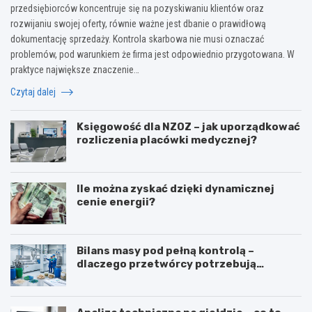
przedsiębiorców koncentruje się na pozyskiwaniu klientów oraz
rozwijaniu swojej oferty, równie ważne jest dbanie o prawidłową
dokumentację sprzedaży. Kontrola skarbowa nie musi oznaczać
problemów, pod warunkiem że firma jest odpowiednio przygotowana. W
praktyce największe znaczenie…
Czytaj dalej
Księgowość dla NZOZ – jak uporządkować
rozliczenia placówki medycznej?
Ile można zyskać dzięki dynamicznej
cenie energii?
Bilans masy pod pełną kontrolą –
dlaczego przetwórcy potrzebują
certyfikatu ISCC PLUS?