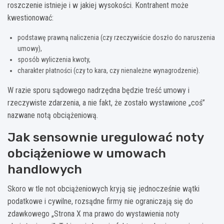
roszczenie istnieje i w jakiej wysokości. Kontrahent może
kwestionować:
podstawę prawną naliczenia (czy rzeczywiście doszło do naruszenia
umowy),
sposób wyliczenia kwoty,
charakter płatności (czy to kara, czy nienależne wynagrodzenie).
W razie sporu sądowego nadrzędna będzie treść umowy i
rzeczywiste zdarzenia, a nie fakt, że zostało wystawione „coś”
nazwane notą obciążeniową.
Jak sensownie uregulować noty
obciążeniowe w umowach
handlowych
Skoro w tle not obciążeniowych kryją się jednocześnie wątki
podatkowe i cywilne, rozsądne firmy nie ograniczają się do
zdawkowego „Strona X ma prawo do wystawienia noty