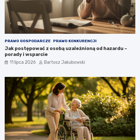
PRAWO GOSPODARCZE
PRAWO KONKURENCJI
Jak postępować z osobą uzależnioną od hazardu –
porady i wsparcie
11 lipca 2026
Bartosz Jakubowski