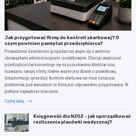
Jak przygotować firmę do kontroli skarbowej? O
czym powinien pamiętać przedsiębiorca?
Prowadzenie działalności gospodarczej wiąże się z wieloma
obowiązkami administracyjnymi i podatkowymi. Chociaż większość
przedsiębiorców koncentruje się na pozyskiwaniu klientów oraz
rozwijaniu swojej oferty, równie ważne jest dbanie o prawidłową
dokumentację sprzedaży. Kontrola skarbowa nie musi oznaczać
problemów, pod warunkiem że firma jest odpowiednio przygotowana. W
praktyce największe znaczenie…
Czytaj dalej
Księgowość dla NZOZ – jak uporządkować
rozliczenia placówki medycznej?