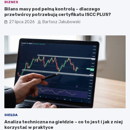
BIZNES
Bilans masy pod pełną kontrolą – dlaczego
przetwórcy potrzebują certyfikatu ISCC PLUS?
27 lipca 2026
Bartosz Jakubowski
GIEŁDA
Analiza techniczna na giełdzie – co to jest i jak z niej
korzystać w praktyce