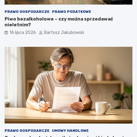
PRAWO GOSPODARCZE
PRAWO PODATKOWE
Piwo bezalkoholowe – czy można sprzedawać
nieletnim?
16 lipca 2026
Bartosz Jakubowski
PRAWO GOSPODARCZE
UMOWY HANDLOWE