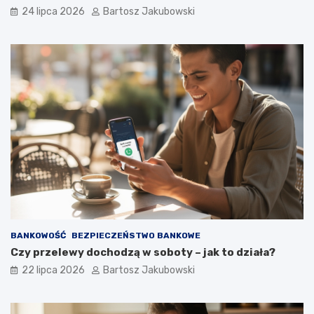
24 lipca 2026
Bartosz Jakubowski
BANKOWOŚĆ
BEZPIECZEŃSTWO BANKOWE
Czy przelewy dochodzą w soboty – jak to działa?
22 lipca 2026
Bartosz Jakubowski