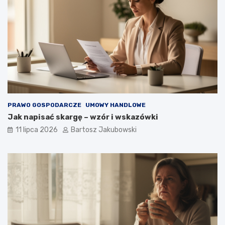
PRAWO GOSPODARCZE
UMOWY HANDLOWE
Jak napisać skargę – wzór i wskazówki
11 lipca 2026
Bartosz Jakubowski