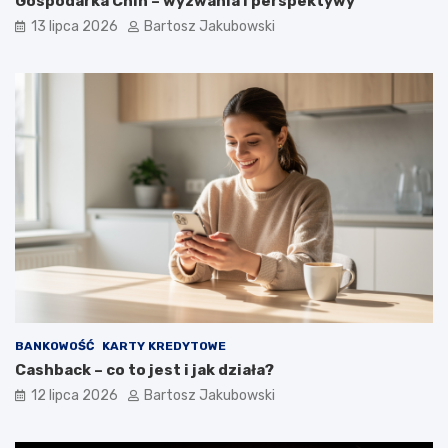
Gospodarka Chin – wyzwania i perspektywy
13 lipca 2026
Bartosz Jakubowski
BANKOWOŚĆ
KARTY KREDYTOWE
Cashback – co to jest i jak działa?
12 lipca 2026
Bartosz Jakubowski