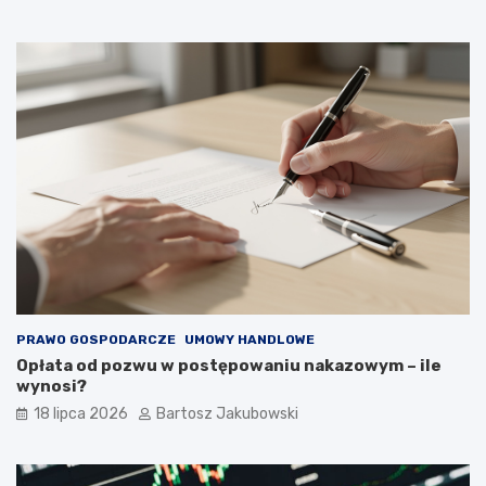
PRAWO GOSPODARCZE
UMOWY HANDLOWE
Opłata od pozwu w postępowaniu nakazowym – ile
wynosi?
18 lipca 2026
Bartosz Jakubowski