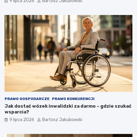
9 lipca 2026
Bartosz Jakubowski
PRAWO GOSPODARCZE
PRAWO KONKURENCJI
Jak dostać wózek inwalidzki za darmo – gdzie szukać
wsparcia?
9 lipca 2026
Bartosz Jakubowski