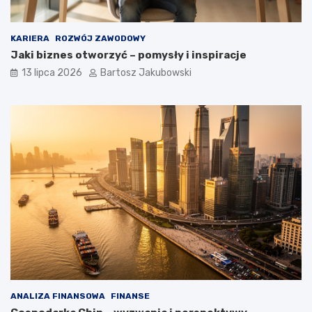
KARIERA
ROZWÓJ ZAWODOWY
Jaki biznes otworzyć – pomysły i inspiracje
13 lipca 2026
Bartosz Jakubowski
ANALIZA FINANSOWA
FINANSE