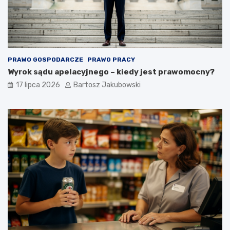
PRAWO GOSPODARCZE
PRAWO PRACY
Wyrok sądu apelacyjnego – kiedy jest prawomocny?
17 lipca 2026
Bartosz Jakubowski