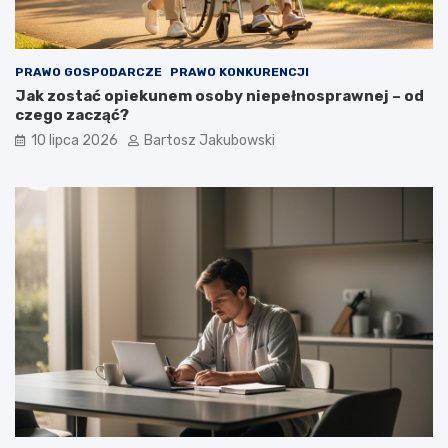
PRAWO GOSPODARCZE
PRAWO KONKURENCJI
Jak zostać opiekunem osoby niepełnosprawnej – od
czego zacząć?
10 lipca 2026
Bartosz Jakubowski