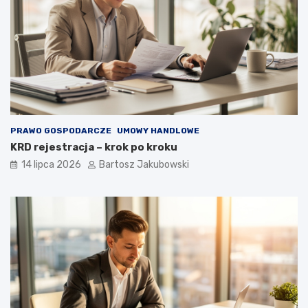
PRAWO GOSPODARCZE
UMOWY HANDLOWE
KRD rejestracja – krok po kroku
14 lipca 2026
Bartosz Jakubowski