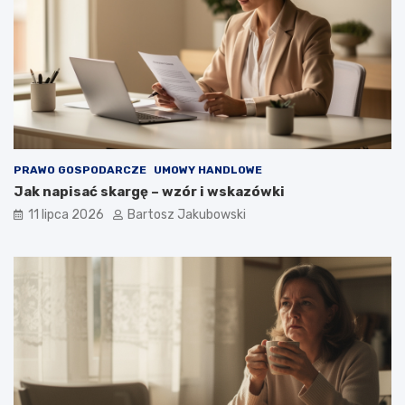
PRAWO GOSPODARCZE
UMOWY HANDLOWE
Jak napisać skargę – wzór i wskazówki
11 lipca 2026
Bartosz Jakubowski