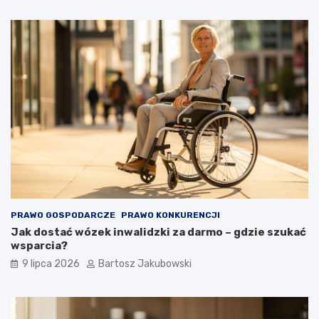
PRAWO GOSPODARCZE
PRAWO KONKURENCJI
Jak dostać wózek inwalidzki za darmo – gdzie szukać
wsparcia?
9 lipca 2026
Bartosz Jakubowski