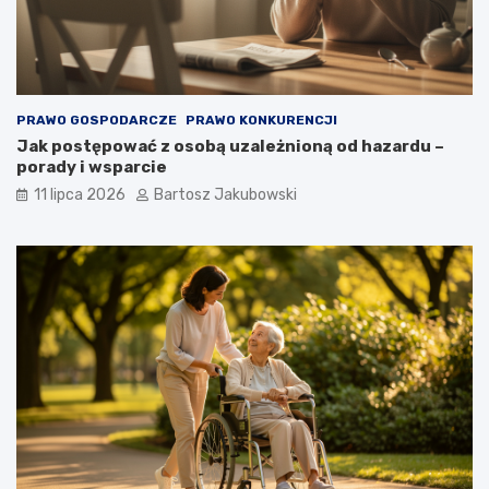
PRAWO GOSPODARCZE
PRAWO KONKURENCJI
Jak postępować z osobą uzależnioną od hazardu –
porady i wsparcie
11 lipca 2026
Bartosz Jakubowski