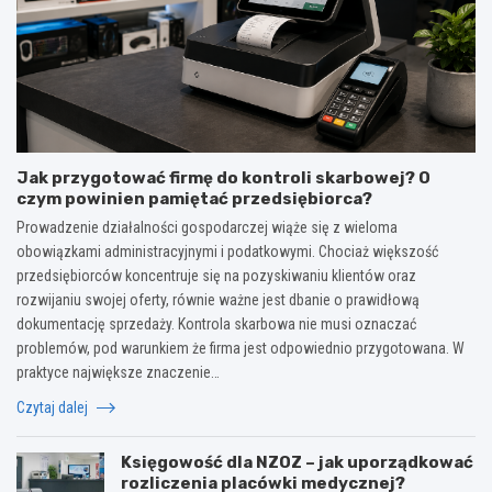
Jak przygotować firmę do kontroli skarbowej? O
czym powinien pamiętać przedsiębiorca?
Prowadzenie działalności gospodarczej wiąże się z wieloma
obowiązkami administracyjnymi i podatkowymi. Chociaż większość
przedsiębiorców koncentruje się na pozyskiwaniu klientów oraz
rozwijaniu swojej oferty, równie ważne jest dbanie o prawidłową
dokumentację sprzedaży. Kontrola skarbowa nie musi oznaczać
problemów, pod warunkiem że firma jest odpowiednio przygotowana. W
praktyce największe znaczenie…
Czytaj dalej
Księgowość dla NZOZ – jak uporządkować
rozliczenia placówki medycznej?