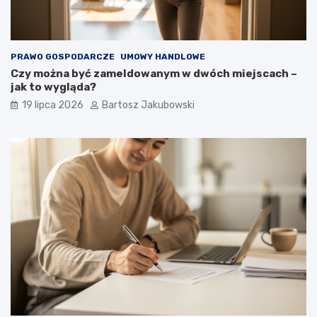
PRAWO GOSPODARCZE
UMOWY HANDLOWE
Czy można być zameldowanym w dwóch miejscach –
jak to wygląda?
19 lipca 2026
Bartosz Jakubowski