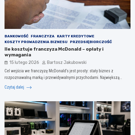
BANKOWOŚĆ
FRANCZYZA
KARTY KREDYTOWE
KOSZTY PROWADZENIA BIZNESU
PRZEDSIĘBIORCZOŚĆ
Ile kosztuje franczyza McDonald – opłaty i
wymagania
15 lutego 2026
Bartosz Jakubowski
Cel wejścia we franczyzę McDonald’s jest prosty: stały biznes z
rozpoznawalną marką i przewidywalnymi przychodami. Największą…
Czytaj dalej