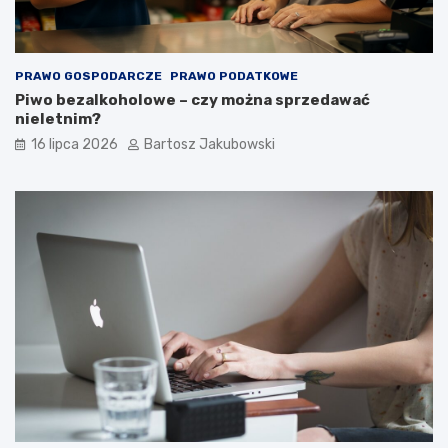
PRAWO GOSPODARCZE
PRAWO PODATKOWE
Piwo bezalkoholowe – czy można sprzedawać
nieletnim?
16 lipca 2026
Bartosz Jakubowski