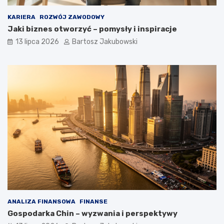
KARIERA
ROZWÓJ ZAWODOWY
Jaki biznes otworzyć – pomysły i inspiracje
13 lipca 2026
Bartosz Jakubowski
ANALIZA FINANSOWA
FINANSE
Gospodarka Chin – wyzwania i perspektywy