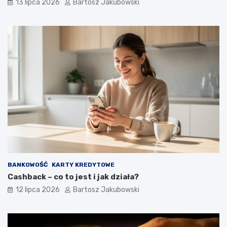
13 lipca 2026
Bartosz Jakubowski
BANKOWOŚĆ
KARTY KREDYTOWE
Cashback – co to jest i jak działa?
12 lipca 2026
Bartosz Jakubowski