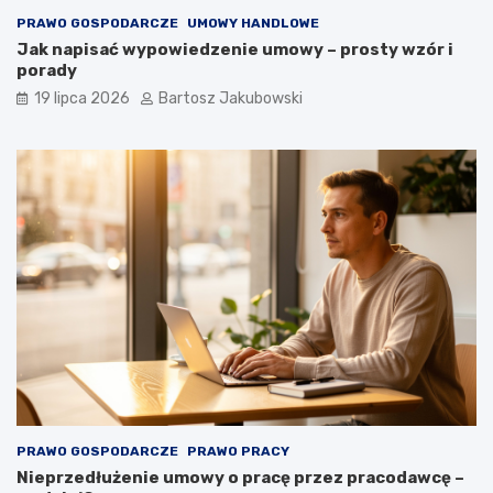
PRAWO GOSPODARCZE
UMOWY HANDLOWE
Jak napisać wypowiedzenie umowy – prosty wzór i
porady
19 lipca 2026
Bartosz Jakubowski
PRAWO GOSPODARCZE
PRAWO PRACY
Nieprzedłużenie umowy o pracę przez pracodawcę –