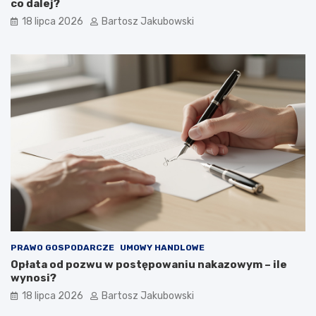
co dalej?
18 lipca 2026
Bartosz Jakubowski
PRAWO GOSPODARCZE
UMOWY HANDLOWE
Opłata od pozwu w postępowaniu nakazowym – ile
wynosi?
18 lipca 2026
Bartosz Jakubowski