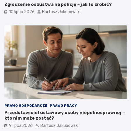
Zgłoszenie oszustwa na policję – jak to zrobić?
10 lipca 2026
Bartosz Jakubowski
PRAWO GOSPODARCZE
PRAWO PRACY
Przedstawiciel ustawowy osoby niepełnosprawnej –
kto nim może zostać?
9 lipca 2026
Bartosz Jakubowski