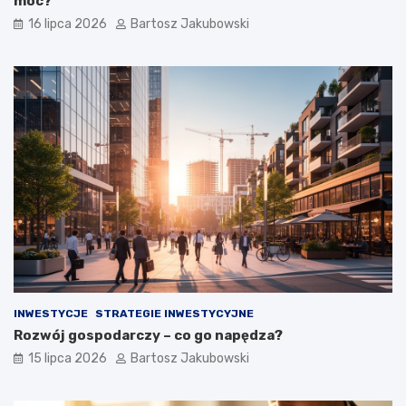
moc?
16 lipca 2026
Bartosz Jakubowski
INWESTYCJE
STRATEGIE INWESTYCYJNE
Rozwój gospodarczy – co go napędza?
15 lipca 2026
Bartosz Jakubowski