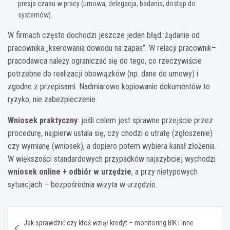
presja czasu w pracy (umowa, delegacja, badania, dostęp do
systemów).
W firmach często dochodzi jeszcze jeden błąd: żądanie od
pracownika „kserowania dowodu na zapas”. W relacji pracownik–
pracodawca należy ograniczać się do tego, co rzeczywiście
potrzebne do realizacji obowiązków (np. dane do umowy) i
zgodne z przepisami. Nadmiarowe kopiowanie dokumentów to
ryzyko, nie zabezpieczenie.
Wniosek praktyczny
: jeśli celem jest sprawne przejście przez
procedurę, najpierw ustala się, czy chodzi o utratę (zgłoszenie)
czy wymianę (wniosek), a dopiero potem wybiera kanał złożenia.
W większości standardowych przypadków najszybciej wychodzi
wniosek online + odbiór w urzędzie
, a przy nietypowych
sytuacjach – bezpośrednia wizyta w urzędzie.
Nawigacja
Jak sprawdzić czy ktoś wziął kredyt – monitoring BIK i inne