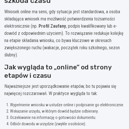
szkoda czasu
Wniosek online ma sens, gdy sytuacja jest standardowa, a osoba
składająca wniosek ma możliwość potwierdzenia tożsamości
elektronicznie (np.
Profil Zaufany
, podpis kwalifikowany lub e-
dowód z odpowiednim użyciem). To rozwiązanie redukuje kolejkę
na etapie składania wniosku, co bywa kluczowe w okresach
zwiększonego ruchu (wakacje, początek roku szkolnego, sezon
ślubny).
Jak wygląda to „online” od strony
etapów i czasu
Najważniejsze jest uporządkowanie etapów, bo tu pojawia się
najwięcej rozczarowań. W praktyce wygląda to tak:
Wypełnienie wniosku w usłudze online i podpisanie go elektronicznie.
Wskazanie urzędu, w którym dowód będzie odbierany.
Oczekiwanie na informację o gotowości dokumentu.
Odbiór dowodu w urzędzie (zwykle osobiście).