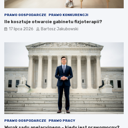
PRAWO GOSPODARCZE
PRAWO KONKURENCJI
Ile kosztuje otwarcie gabinetu fizjoterapii?
17 lipca 2026
Bartosz Jakubowski
PRAWO GOSPODARCZE
PRAWO PRACY
Wyrok sądu apelacyjnego – kiedy jest prawomocny?