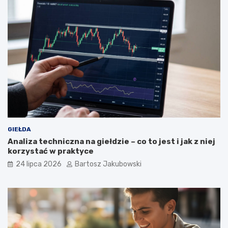
GIEŁDA
Analiza techniczna na giełdzie – co to jest i jak z niej
korzystać w praktyce
24 lipca 2026
Bartosz Jakubowski