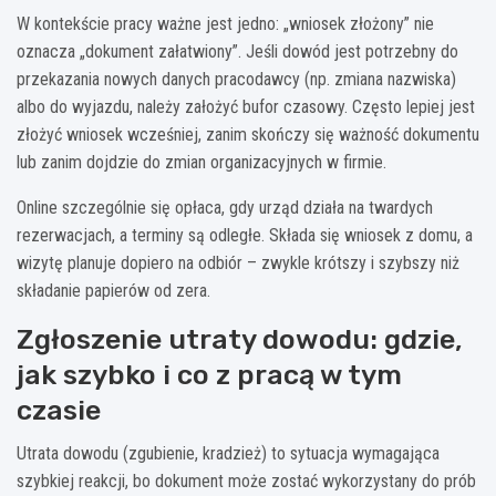
W kontekście pracy ważne jest jedno: „wniosek złożony” nie
oznacza „dokument załatwiony”. Jeśli dowód jest potrzebny do
przekazania nowych danych pracodawcy (np. zmiana nazwiska)
albo do wyjazdu, należy założyć bufor czasowy. Często lepiej jest
złożyć wniosek wcześniej, zanim skończy się ważność dokumentu
lub zanim dojdzie do zmian organizacyjnych w firmie.
Online szczególnie się opłaca, gdy urząd działa na twardych
rezerwacjach, a terminy są odległe. Składa się wniosek z domu, a
wizytę planuje dopiero na odbiór – zwykle krótszy i szybszy niż
składanie papierów od zera.
Zgłoszenie utraty dowodu: gdzie,
jak szybko i co z pracą w tym
czasie
Utrata dowodu (zgubienie, kradzież) to sytuacja wymagająca
szybkiej reakcji, bo dokument może zostać wykorzystany do prób