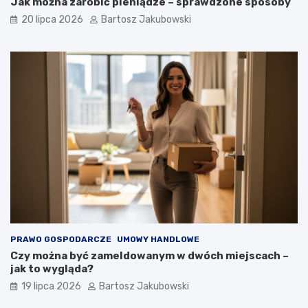
Jak można zarobić pieniądze – sprawdzone sposoby
20 lipca 2026
Bartosz Jakubowski
PRAWO GOSPODARCZE
UMOWY HANDLOWE
Czy można być zameldowanym w dwóch miejscach –
jak to wygląda?
19 lipca 2026
Bartosz Jakubowski