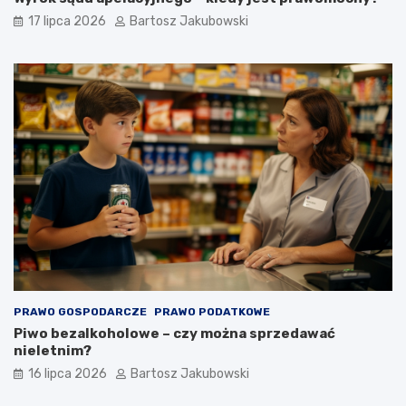
17 lipca 2026
Bartosz Jakubowski
PRAWO GOSPODARCZE
PRAWO PODATKOWE
Piwo bezalkoholowe – czy można sprzedawać
nieletnim?
16 lipca 2026
Bartosz Jakubowski