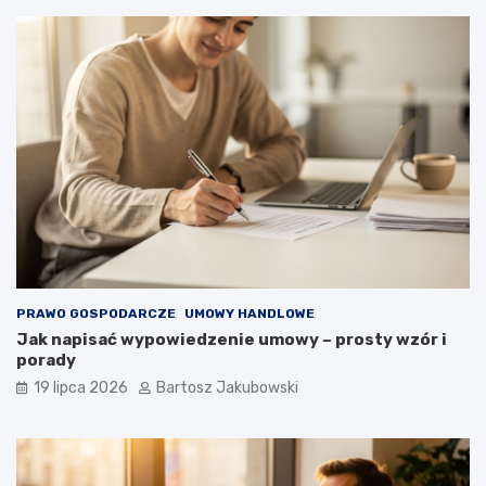
PRAWO GOSPODARCZE
UMOWY HANDLOWE
Jak napisać wypowiedzenie umowy – prosty wzór i
porady
19 lipca 2026
Bartosz Jakubowski