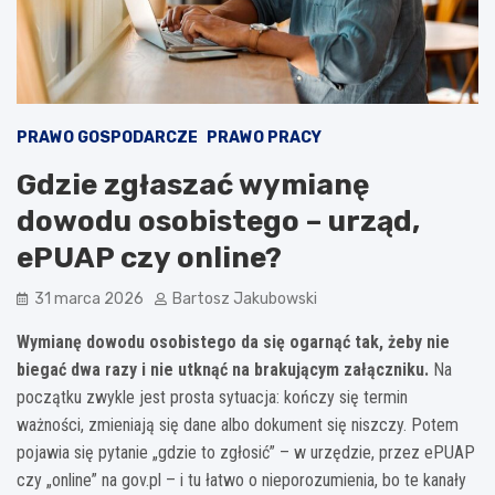
PRAWO GOSPODARCZE
PRAWO PRACY
Gdzie zgłaszać wymianę
dowodu osobistego – urząd,
ePUAP czy online?
31 marca 2026
Bartosz Jakubowski
Wymianę dowodu osobistego da się ogarnąć tak, żeby nie
biegać dwa razy i nie utknąć na brakującym załączniku.
Na
początku zwykle jest prosta sytuacja: kończy się termin
ważności, zmieniają się dane albo dokument się niszczy. Potem
pojawia się pytanie „gdzie to zgłosić” – w urzędzie, przez ePUAP
czy „online” na gov.pl – i tu łatwo o nieporozumienia, bo te kanały