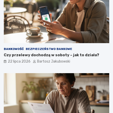
BANKOWOŚĆ
BEZPIECZEŃSTWO BANKOWE
Czy przelewy dochodzą w soboty – jak to działa?
22 lipca 2026
Bartosz Jakubowski