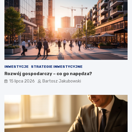
INWESTYCJE
STRATEGIE INWESTYCYJNE
Rozwój gospodarczy – co go napędza?
15 lipca 2026
Bartosz Jakubowski