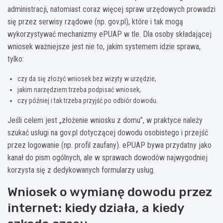
administracji, natomiast coraz więcej spraw urzędowych prowadzi
się przez serwisy rządowe (np. gov.pl), które i tak mogą
wykorzystywać mechanizmy ePUAP w tle. Dla osoby składającej
wniosek ważniejsze jest nie to, jakim systemem idzie sprawa,
tylko:
czy da się złożyć wniosek bez wizyty w urzędzie,
jakim narzędziem trzeba podpisać wniosek,
czy później i tak trzeba przyjść po odbiór dowodu.
Jeśli celem jest „złożenie wniosku z domu”, w praktyce należy
szukać usługi na gov.pl dotyczącej dowodu osobistego i przejść
przez logowanie (np. profil zaufany). ePUAP bywa przydatny jako
kanał do pism ogólnych, ale w sprawach dowodów najwygodniej
korzysta się z dedykowanych formularzy usług.
Wniosek o wymianę dowodu przez
internet: kiedy działa, a kiedy