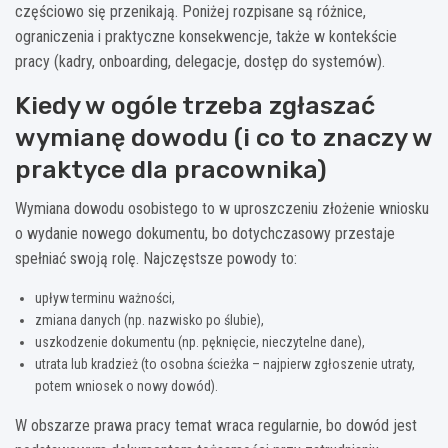
częściowo się przenikają. Poniżej rozpisane są różnice,
ograniczenia i praktyczne konsekwencje, także w kontekście
pracy (kadry, onboarding, delegacje, dostęp do systemów).
Kiedy w ogóle trzeba zgłaszać
wymianę dowodu (i co to znaczy w
praktyce dla pracownika)
Wymiana dowodu osobistego to w uproszczeniu złożenie wniosku
o wydanie nowego dokumentu, bo dotychczasowy przestaje
spełniać swoją rolę. Najczęstsze powody to:
upływ terminu ważności,
zmiana danych (np. nazwisko po ślubie),
uszkodzenie dokumentu (np. pęknięcie, nieczytelne dane),
utrata lub kradzież (to osobna ścieżka – najpierw zgłoszenie utraty,
potem wniosek o nowy dowód).
W obszarze prawa pracy temat wraca regularnie, bo dowód jest