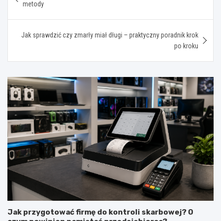
wpisu
metody
Jak sprawdzić czy zmarły miał długi – praktyczny poradnik krok
po kroku
Jak przygotować firmę do kontroli skarbowej? O