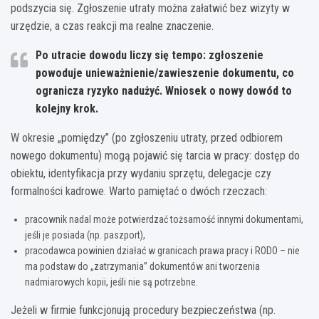
podszycia się. Zgłoszenie utraty można załatwić bez wizyty w
urzędzie, a czas reakcji ma realne znaczenie.
Po utracie dowodu liczy się tempo: zgłoszenie
powoduje
unieważnienie/zawieszenie dokumentu
, co
ogranicza ryzyko nadużyć. Wniosek o nowy dowód to
kolejny krok.
W okresie „pomiędzy” (po zgłoszeniu utraty, przed odbiorem
nowego dokumentu) mogą pojawić się tarcia w pracy: dostęp do
obiektu, identyfikacja przy wydaniu sprzętu, delegacje czy
formalności kadrowe. Warto pamiętać o dwóch rzeczach:
pracownik nadal może potwierdzać tożsamość innymi dokumentami,
jeśli je posiada (np. paszport),
pracodawca powinien działać w granicach prawa pracy i RODO – nie
ma podstaw do „zatrzymania” dokumentów ani tworzenia
nadmiarowych kopii, jeśli nie są potrzebne.
Jeżeli w firmie funkcjonują procedury bezpieczeństwa (np.