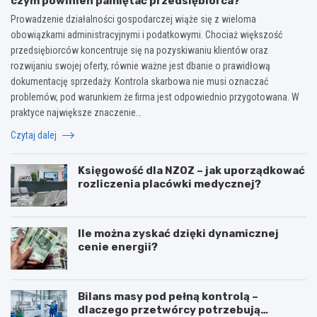
czym powinien pamiętać przedsiębiorca?
Prowadzenie działalności gospodarczej wiąże się z wieloma
obowiązkami administracyjnymi i podatkowymi. Chociaż większość
przedsiębiorców koncentruje się na pozyskiwaniu klientów oraz
rozwijaniu swojej oferty, równie ważne jest dbanie o prawidłową
dokumentację sprzedaży. Kontrola skarbowa nie musi oznaczać
problemów, pod warunkiem że firma jest odpowiednio przygotowana. W
praktyce największe znaczenie…
Czytaj dalej
Księgowość dla NZOZ – jak uporządkować
rozliczenia placówki medycznej?
Ile można zyskać dzięki dynamicznej
cenie energii?
Bilans masy pod pełną kontrolą –
dlaczego przetwórcy potrzebują