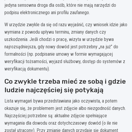
jedyna sensowna droga dla osób, które nie mają narzędzi do
podpisu elektronicznego ani profilu zaufanego.
W urzędzie zwykle da się od razu wyjaśnić, czy wniosek idzie jako
wymiana z powodu upływu terminu, zmiany danych czy
uszkodzenia. Jeśli chodzi o pracę, wizyta w urzędzie bywa
najrozsądniejsza, gdy nowy dowód jest potrzebny „na już” do
formalności (np. podpisanie umowy w formie wymagającej
weryfikacji tożsamości, wyjazd służbowy, dostęp do systemów z
weryfikacją dokumentu).
Co zwykle trzeba mieć ze sobą i gdzie
ludzie najczęściej się potykają
Lista wymagań bywa przedstawiana jako oczywista, a potem
okazuje się, że problemem jest zdjęcie albo niezgodność danych.
Najczęściej potrzebne są: aktualne zdjęcie spełniające
wymagania dla dowodu oraz dotychczasowy dowód (o ile nie
został utracony). Przy zmianie danych przydaje się dokument