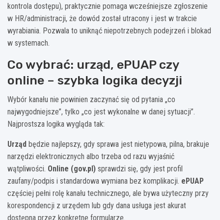
kontrola dostępu), praktycznie pomaga wcześniejsze zgłoszenie
w HR/administracji, że dowód został utracony i jest w trakcie
wyrabiania. Pozwala to uniknąć niepotrzebnych podejrzeń i blokad
w systemach.
Co wybrać: urząd, ePUAP czy
online – szybka logika decyzji
Wybór kanału nie powinien zaczynać się od pytania „co
najwygodniejsze”, tylko „co jest wykonalne w danej sytuacji”.
Najprostsza logika wygląda tak:
Urząd
będzie najlepszy, gdy sprawa jest nietypowa, pilna, brakuje
narzędzi elektronicznych albo trzeba od razu wyjaśnić
wątpliwości.
Online (gov.pl)
sprawdzi się, gdy jest profil
zaufany/podpis i standardowa wymiana bez komplikacji.
ePUAP
częściej pełni rolę kanału technicznego, ale bywa użyteczny przy
korespondencji z urzędem lub gdy dana usługa jest akurat
dostępna przez konkretne formularze.