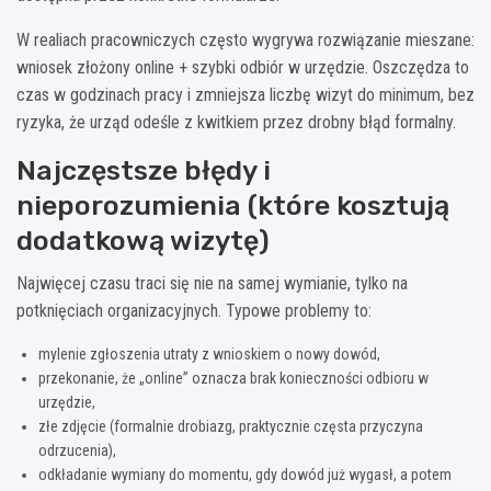
W realiach pracowniczych często wygrywa rozwiązanie mieszane:
wniosek złożony online + szybki odbiór w urzędzie. Oszczędza to
czas w godzinach pracy i zmniejsza liczbę wizyt do minimum, bez
ryzyka, że urząd odeśle z kwitkiem przez drobny błąd formalny.
Najczęstsze błędy i
nieporozumienia (które kosztują
dodatkową wizytę)
Najwięcej czasu traci się nie na samej wymianie, tylko na
potknięciach organizacyjnych. Typowe problemy to:
mylenie zgłoszenia utraty z wnioskiem o nowy dowód,
przekonanie, że „online” oznacza brak konieczności odbioru w
urzędzie,
złe zdjęcie (formalnie drobiazg, praktycznie częsta przyczyna
odrzucenia),
odkładanie wymiany do momentu, gdy dowód już wygasł, a potem