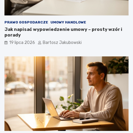
PRAWO GOSPODARCZE
UMOWY HANDLOWE
Jak napisać wypowiedzenie umowy – prosty wzór i
porady
19 lipca 2026
Bartosz Jakubowski