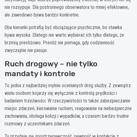
nie rozsypuje. Dla postronnego obserwatora to mniej efektowne,
ale zawodowo bywa bardzo konkretne.
Oba kierunki potrafią być obciążające psychicznie, bo stawka
bywa wysoka. Dlatego nie warto wybierać ich tylko dlatego, że
brzmią prestiżowo. Prestiż nie pomaga, gdy codzienność
zwyczajnie nie pasuje.
Ruch drogowy – nie tylko
mandaty i kontrole
To jedna z najbardziej mylnie ocenianych dróg służby. Z zewnątrz
wielu osobom kojarzy się wyłącznie z kontrolą prędkości i
badaniem trzeźwości. W rzeczywistości to także zabezpieczanie
miejsc zdarzeń, kierowanie ruchem, reagowanie na niebezpieczne
zachowania, obsługa kolizji i wypadków, a czasem bardzo trudne
rozmowy z uczestnikami zdarzeń.
Tu przydaje się spostrzegawczość, pewność w kontakcie z