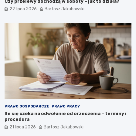
Czy przelewy dochodzą w soboty – jak to działa?
22 lipca 2026
Bartosz Jakubowski
PRAWO GOSPODARCZE
PRAWO PRACY
Ile się czeka na odwołanie od orzeczenia – terminy i
procedura
21 lipca 2026
Bartosz Jakubowski