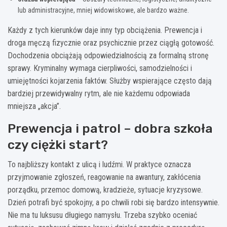
lub administracyjne, mniej widowiskowe, ale bardzo ważne.
Każdy z tych kierunków daje inny typ obciążenia. Prewencja i
droga męczą fizycznie oraz psychicznie przez ciągłą gotowość.
Dochodzenia obciążają odpowiedzialnością za formalną stronę
sprawy. Kryminalny wymaga cierpliwości, samodzielności i
umiejętności kojarzenia faktów. Służby wspierające często dają
bardziej przewidywalny rytm, ale nie każdemu odpowiada
mniejsza „akcja”.
Prewencja i patrol – dobra szkoła
czy ciężki start?
To najbliższy kontakt z ulicą i ludźmi. W praktyce oznacza
przyjmowanie zgłoszeń, reagowanie na awantury, zakłócenia
porządku, przemoc domową, kradzieże, sytuacje kryzysowe.
Dzień potrafi być spokojny, a po chwili robi się bardzo intensywnie.
Nie ma tu luksusu długiego namysłu. Trzeba szybko oceniać