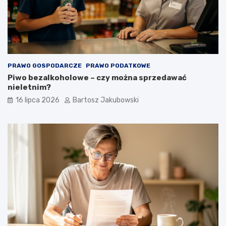
PRAWO GOSPODARCZE
PRAWO PODATKOWE
Piwo bezalkoholowe – czy można sprzedawać
nieletnim?
16 lipca 2026
Bartosz Jakubowski