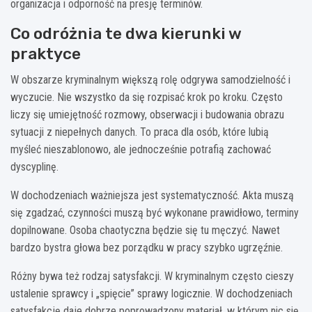
organizacja i odporność na presję terminów.
Co odróżnia te dwa kierunki w
praktyce
W obszarze kryminalnym większą rolę odgrywa samodzielność i
wyczucie. Nie wszystko da się rozpisać krok po kroku. Często
liczy się umiejętność rozmowy, obserwacji i budowania obrazu
sytuacji z niepełnych danych. To praca dla osób, które lubią
myśleć nieszablonowo, ale jednocześnie potrafią zachować
dyscyplinę.
W dochodzeniach ważniejsza jest systematyczność. Akta muszą
się zgadzać, czynności muszą być wykonane prawidłowo, terminy
dopilnowane. Osoba chaotyczna będzie się tu męczyć. Nawet
bardzo bystra głowa bez porządku w pracy szybko ugrzęźnie.
Różny bywa też rodzaj satysfakcji. W kryminalnym często cieszy
ustalenie sprawcy i „spięcie” sprawy logicznie. W dochodzeniach
satysfakcję daje dobrze poprowadzony materiał, w którym nic się