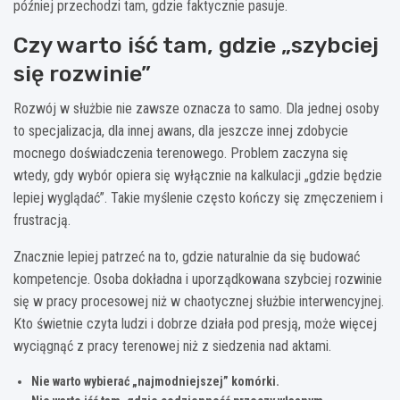
później przechodzi tam, gdzie faktycznie pasuje.
Czy warto iść tam, gdzie „szybciej
się rozwinie”
Rozwój w służbie nie zawsze oznacza to samo. Dla jednej osoby
to specjalizacja, dla innej awans, dla jeszcze innej zdobycie
mocnego doświadczenia terenowego. Problem zaczyna się
wtedy, gdy wybór opiera się wyłącznie na kalkulacji „gdzie będzie
lepiej wyglądać”. Takie myślenie często kończy się zmęczeniem i
frustracją.
Znacznie lepiej patrzeć na to, gdzie naturalnie da się budować
kompetencje. Osoba dokładna i uporządkowana szybciej rozwinie
się w pracy procesowej niż w chaotycznej służbie interwencyjnej.
Kto świetnie czyta ludzi i dobrze działa pod presją, może więcej
wyciągnąć z pracy terenowej niż z siedzenia nad aktami.
Nie warto wybierać „najmodniejszej” komórki.