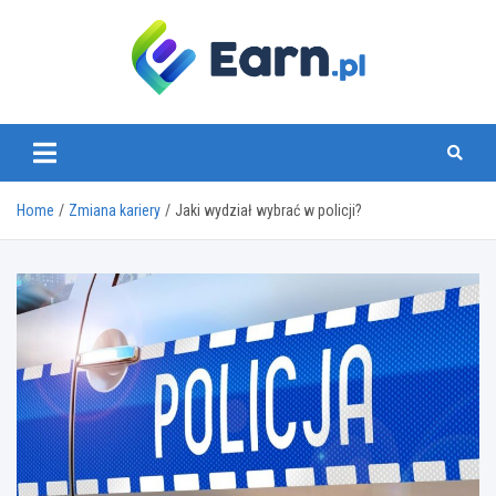
Skip
to
content
www.earn.pl
Home
Zmiana kariery
Jaki wydział wybrać w policji?