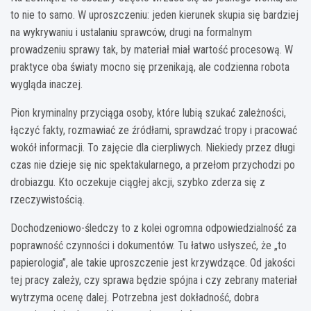
to nie to samo. W uproszczeniu: jeden kierunek skupia się bardziej
na wykrywaniu i ustalaniu sprawców, drugi na formalnym
prowadzeniu sprawy tak, by materiał miał wartość procesową. W
praktyce oba światy mocno się przenikają, ale codzienna robota
wygląda inaczej.
Pion kryminalny przyciąga osoby, które lubią szukać zależności,
łączyć fakty, rozmawiać ze źródłami, sprawdzać tropy i pracować
wokół informacji. To zajęcie dla cierpliwych. Niekiedy przez długi
czas nie dzieje się nic spektakularnego, a przełom przychodzi po
drobiazgu. Kto oczekuje ciągłej akcji, szybko zderza się z
rzeczywistością.
Dochodzeniowo-śledczy to z kolei ogromna odpowiedzialność za
poprawność czynności i dokumentów. Tu łatwo usłyszeć, że „to
papierologia”, ale takie uproszczenie jest krzywdzące. Od jakości
tej pracy zależy, czy sprawa będzie spójna i czy zebrany materiał
wytrzyma ocenę dalej. Potrzebna jest dokładność, dobra