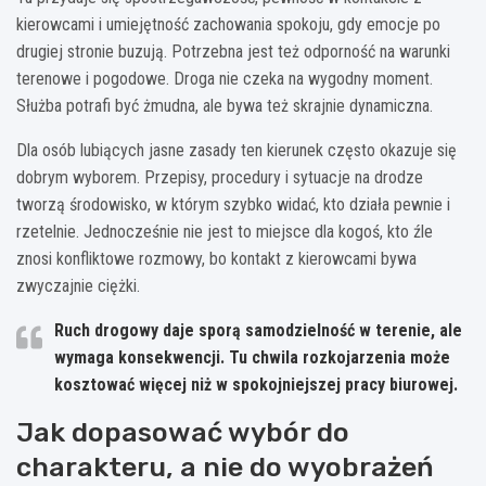
kierowcami i umiejętność zachowania spokoju, gdy emocje po
drugiej stronie buzują. Potrzebna jest też odporność na warunki
terenowe i pogodowe. Droga nie czeka na wygodny moment.
Służba potrafi być żmudna, ale bywa też skrajnie dynamiczna.
Dla osób lubiących jasne zasady ten kierunek często okazuje się
dobrym wyborem. Przepisy, procedury i sytuacje na drodze
tworzą środowisko, w którym szybko widać, kto działa pewnie i
rzetelnie. Jednocześnie nie jest to miejsce dla kogoś, kto źle
znosi konfliktowe rozmowy, bo kontakt z kierowcami bywa
zwyczajnie ciężki.
Ruch drogowy daje sporą samodzielność w terenie, ale
wymaga konsekwencji. Tu chwila rozkojarzenia może
kosztować więcej niż w spokojniejszej pracy biurowej.
Jak dopasować wybór do
charakteru, a nie do wyobrażeń