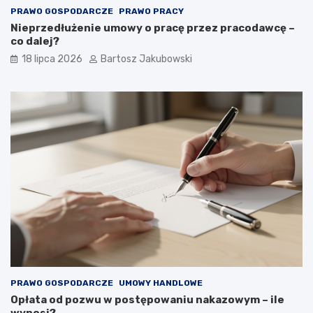
PRAWO GOSPODARCZE
PRAWO PRACY
Nieprzedłużenie umowy o pracę przez pracodawcę –
co dalej?
18 lipca 2026
Bartosz Jakubowski
PRAWO GOSPODARCZE
UMOWY HANDLOWE
Opłata od pozwu w postępowaniu nakazowym – ile
wynosi?