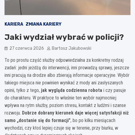
KARIERA
ZMIANA KARIERY
Jaki wydział wybrać w policji?
27 czerwca 2026
Bartosz Jakubowski
To po prostu część służby odpowiedzialna za konkretny rodzaj
zadań: jedni jeżdżą do interwencji, inni prowadzą sprawy, jeszcze
inni pracują na drodze albo zbierają informacje operacyjne. Wybór
takiego miejsca nie powinien wynikać z mody ani zasłyszanych
opinii, tylko z tego,
jak wygląda codzienna robota
i czy pasuje
do charakteru. W praktyce to właśnie ten wybór najmocniej
wpływa na rytm służby, poziom stresu, kontakt z ludźmi i szanse
rozwoju.
Dobrze dobrany kierunek daje więcej satysfakcji niż
samo „dostanie się do formacji”
, bo po kilku miesiącach
wychodzi, czy ktoś lepiej czuje się w terenie, przy biurku, w