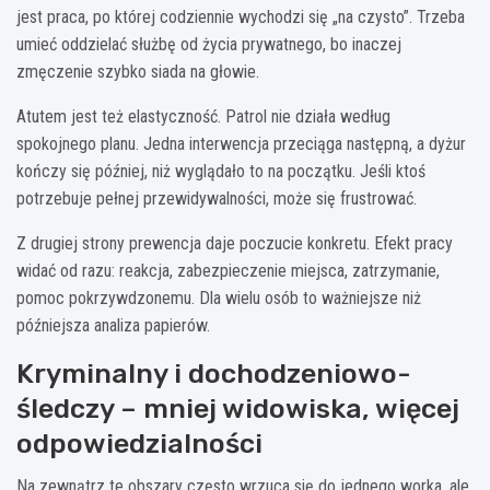
jest praca, po której codziennie wychodzi się „na czysto”. Trzeba
umieć oddzielać służbę od życia prywatnego, bo inaczej
zmęczenie szybko siada na głowie.
Atutem jest też elastyczność. Patrol nie działa według
spokojnego planu. Jedna interwencja przeciąga następną, a dyżur
kończy się później, niż wyglądało to na początku. Jeśli ktoś
potrzebuje pełnej przewidywalności, może się frustrować.
Z drugiej strony prewencja daje poczucie konkretu. Efekt pracy
widać od razu: reakcja, zabezpieczenie miejsca, zatrzymanie,
pomoc pokrzywdzonemu. Dla wielu osób to ważniejsze niż
późniejsza analiza papierów.
Kryminalny i dochodzeniowo-
śledczy – mniej widowiska, więcej
odpowiedzialności
Na zewnątrz te obszary często wrzuca się do jednego worka, ale