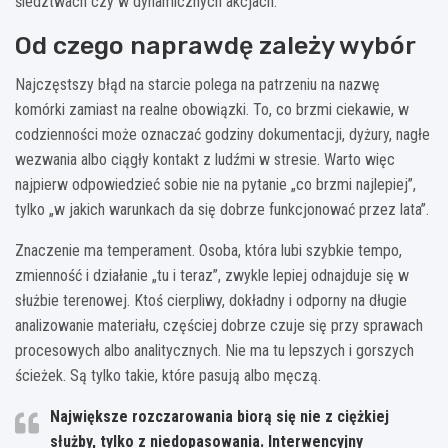
śledztwach czy w dynamicznych akcjach.
Od czego naprawdę zależy wybór
Najczęstszy błąd na starcie polega na patrzeniu na nazwę
komórki zamiast na realne obowiązki. To, co brzmi ciekawie, w
codzienności może oznaczać godziny dokumentacji, dyżury, nagłe
wezwania albo ciągły kontakt z ludźmi w stresie. Warto więc
najpierw odpowiedzieć sobie nie na pytanie „co brzmi najlepiej”,
tylko „w jakich warunkach da się dobrze funkcjonować przez lata”.
Znaczenie ma temperament. Osoba, która lubi szybkie tempo,
zmienność i działanie „tu i teraz”, zwykle lepiej odnajduje się w
służbie terenowej. Ktoś cierpliwy, dokładny i odporny na długie
analizowanie materiału, częściej dobrze czuje się przy sprawach
procesowych albo analitycznych. Nie ma tu lepszych i gorszych
ścieżek. Są tylko takie, które pasują albo męczą.
Największe rozczarowania biorą się nie z ciężkiej
służby, tylko z niedopasowania. Interwencyjny