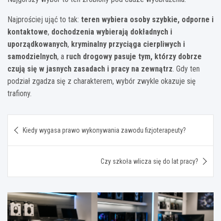
Najprościej ująć to tak:
teren wybiera osoby szybkie, odporne i
kontaktowe
,
dochodzenia wybierają dokładnych i
uporządkowanych
,
kryminalny przyciąga cierpliwych i
samodzielnych
, a
ruch drogowy pasuje tym, którzy dobrze
czują się w jasnych zasadach i pracy na zewnątrz
. Gdy ten
podział zgadza się z charakterem, wybór zwykle okazuje się
trafiony.
Nawigacja
Kiedy wygasa prawo wykonywania zawodu fizjoterapeuty?
wpisu
Czy szkoła wlicza się do lat pracy?