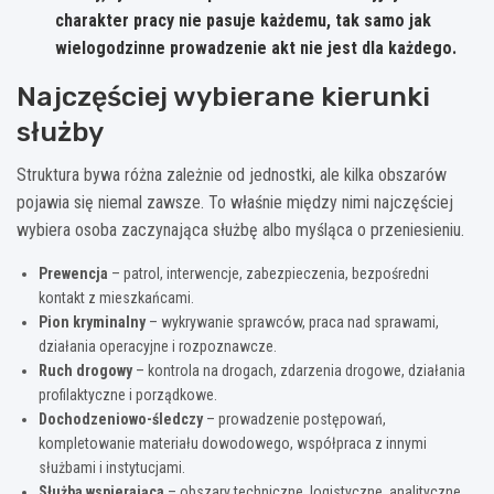
charakter pracy nie pasuje każdemu, tak samo jak
wielogodzinne prowadzenie akt nie jest dla każdego.
Najczęściej wybierane kierunki
służby
Struktura bywa różna zależnie od jednostki, ale kilka obszarów
pojawia się niemal zawsze. To właśnie między nimi najczęściej
wybiera osoba zaczynająca służbę albo myśląca o przeniesieniu.
Prewencja
– patrol, interwencje, zabezpieczenia, bezpośredni
kontakt z mieszkańcami.
Pion kryminalny
– wykrywanie sprawców, praca nad sprawami,
działania operacyjne i rozpoznawcze.
Ruch drogowy
– kontrola na drogach, zdarzenia drogowe, działania
profilaktyczne i porządkowe.
Dochodzeniowo-śledczy
– prowadzenie postępowań,
kompletowanie materiału dowodowego, współpraca z innymi
służbami i instytucjami.
Służba wspierająca
– obszary techniczne, logistyczne, analityczne