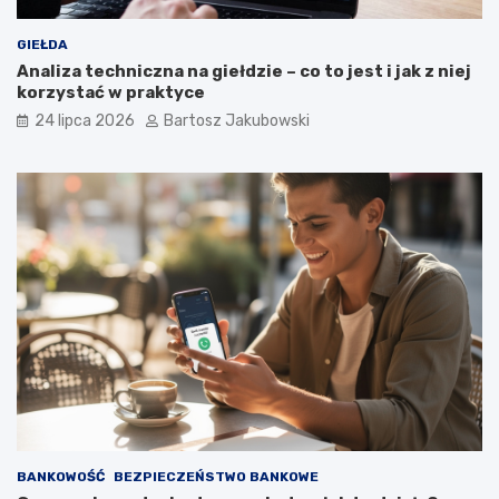
GIEŁDA
Analiza techniczna na giełdzie – co to jest i jak z niej
korzystać w praktyce
24 lipca 2026
Bartosz Jakubowski
BANKOWOŚĆ
BEZPIECZEŃSTWO BANKOWE