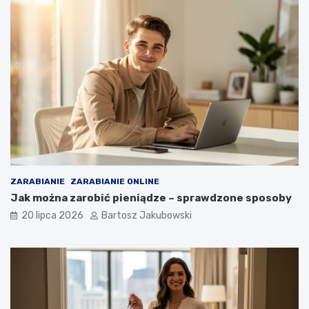
ZARABIANIE
ZARABIANIE ONLINE
Jak można zarobić pieniądze – sprawdzone sposoby
20 lipca 2026
Bartosz Jakubowski