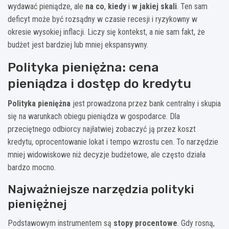
wydawać pieniądze, ale
na co
,
kiedy
i
w jakiej skali
. Ten sam
deficyt może być rozsądny w czasie recesji i ryzykowny w
okresie wysokiej inflacji. Liczy się kontekst, a nie sam fakt, że
budżet jest bardziej lub mniej ekspansywny.
Polityka pieniężna: cena
pieniądza i dostęp do kredytu
Polityka pieniężna
jest prowadzona przez bank centralny i skupia
się na warunkach obiegu pieniądza w gospodarce. Dla
przeciętnego odbiorcy najłatwiej zobaczyć ją przez koszt
kredytu, oprocentowanie lokat i tempo wzrostu cen. To narzędzie
mniej widowiskowe niż decyzje budżetowe, ale często działa
bardzo mocno.
Najważniejsze narzędzia polityki
pieniężnej
Podstawowym instrumentem są
stopy procentowe
. Gdy rosną,