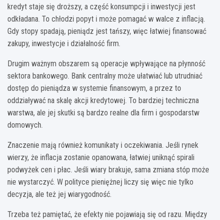
kredyt staje się droższy, a część konsumpcji i inwestycji jest
odkładana. To chłodzi popyt i może pomagać w walce z inflacją.
Gdy stopy spadają, pieniądz jest tańszy, więc łatwiej finansować
zakupy, inwestycje i działalność firm.
Drugim ważnym obszarem są operacje wpływające na płynność
sektora bankowego. Bank centralny może ułatwiać lub utrudniać
dostęp do pieniądza w systemie finansowym, a przez to
oddziaływać na skalę akcji kredytowej. To bardziej techniczna
warstwa, ale jej skutki są bardzo realne dla firm i gospodarstw
domowych.
Znaczenie mają również komunikaty i oczekiwania. Jeśli rynek
wierzy, że inflacja zostanie opanowana, łatwiej uniknąć spirali
podwyżek cen i płac. Jeśli wiary brakuje, sama zmiana stóp może
nie wystarczyć. W polityce pieniężnej liczy się więc nie tylko
decyzja, ale też jej wiarygodność.
Trzeba też pamiętać, że efekty nie pojawiają się od razu. Między