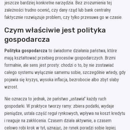
jeszcze bardziej konkretne narzędzia. Bez zrozumienia tej
zależności trudno ocenić, czy dany rząd lub bank centralny
faktycznie rozwiązuje problem, czy tylko przesuwa go w czasie.
Czym właściwie jest polityka
gospodarcza
Polityka gospodarcza
to świadome działania państwa, które
mają kształtować przebieg procesów gospodarczych. Brzmi
formalnie, ale sens jest prosty: chodzi o to, by nie zostawiać
całego systemu wyłącznie samemu sobie, szczególnie wtedy, gdy
pojawia się kryzys, wysoka inflacja, bezrobocie albo zbyt słaby
wzrost.
Nie oznacza to jednak, że państwo „ustawia” każdy ruch
gospodarki. W praktyce tworzy ramy: zbiera podatki, wydaje
pieniądze, ustala część reguł rynkowych, wpływa na koszt kredytu
i reaguje na zakłócenia. Czasem działa aktywnie, a czasem
celowo robi krok w tył, uznając, że rynek poradzi sobie lepiej.