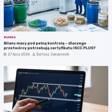
BIZNES
Bilans masy pod pełną kontrolą – dlaczego
przetwórcy potrzebują certyfikatu ISCC PLUS?
27 lipca 2026
Bartosz Jakubowski