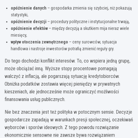
opóźnienie danych
– gospodarka zmienia się szybciej, niż pokazują
statystyki,
opóźnienie decyzji
– procedury polityczne i instytucjonalne trwają,
opóźnienie efektów
– między decyzją a skutkiem mija nieraz wiele
miesięcy,
wpływ otoczenia zewnętrznego
– ceny surowców, sytuacja
handlowa i nastroje inwestorów potrafią zmienić reguły gry.
Do tego dochodzi konflikt interesów. To, co wspiera jedną grupę,
może obciążać inną. Wyższe stopy procentowe pomagają
walczyć z inflacją, ale pogarszają sytuację kredytobiorców.
Obniżka podatków zostawia więcej pieniędzy w prywatnych
kieszeniach, ale jednocześnie może ograniczyć możliwości
finansowania usług publicznych.
Nie bez znaczenia jest też polityka w potocznym sensie. Decyzje
gospodarcze zapadają w warunkach presji społecznej, oczekiwań
wyborców i sporów ideowych. Z tego powodu rozwiązanie
ekonomicznie sensowne nie zawsze bywa rozwiązaniem