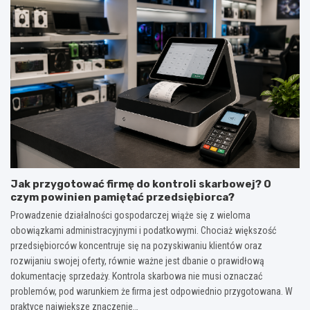
Jak przygotować firmę do kontroli skarbowej? O
czym powinien pamiętać przedsiębiorca?
Prowadzenie działalności gospodarczej wiąże się z wieloma
obowiązkami administracyjnymi i podatkowymi. Chociaż większość
przedsiębiorców koncentruje się na pozyskiwaniu klientów oraz
rozwijaniu swojej oferty, równie ważne jest dbanie o prawidłową
dokumentację sprzedaży. Kontrola skarbowa nie musi oznaczać
problemów, pod warunkiem że firma jest odpowiednio przygotowana. W
praktyce największe znaczenie…