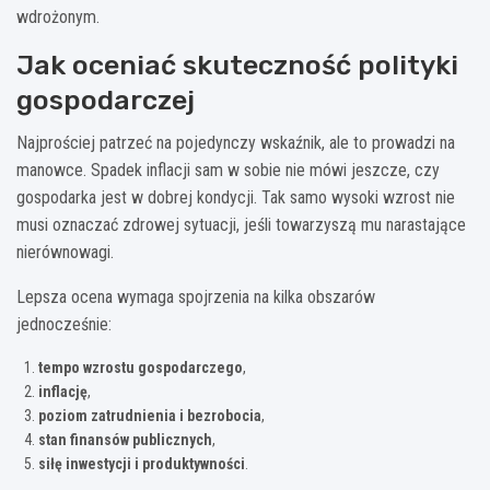
wdrożonym.
Jak oceniać skuteczność polityki
gospodarczej
Najprościej patrzeć na pojedynczy wskaźnik, ale to prowadzi na
manowce. Spadek inflacji sam w sobie nie mówi jeszcze, czy
gospodarka jest w dobrej kondycji. Tak samo wysoki wzrost nie
musi oznaczać zdrowej sytuacji, jeśli towarzyszą mu narastające
nierównowagi.
Lepsza ocena wymaga spojrzenia na kilka obszarów
jednocześnie:
tempo wzrostu gospodarczego
,
inflację
,
poziom zatrudnienia i bezrobocia
,
stan finansów publicznych
,
siłę inwestycji i produktywności
.