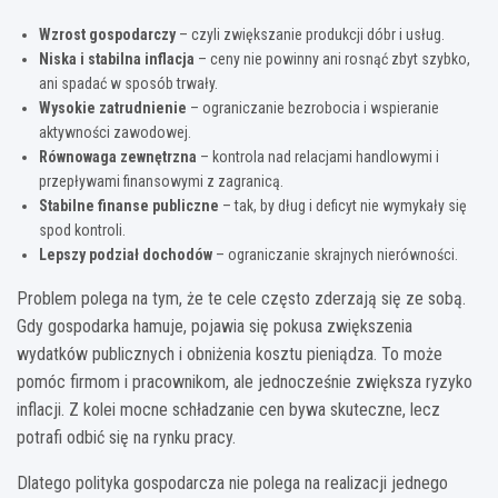
Wzrost gospodarczy
– czyli zwiększanie produkcji dóbr i usług.
Niska i stabilna inflacja
– ceny nie powinny ani rosnąć zbyt szybko,
ani spadać w sposób trwały.
Wysokie zatrudnienie
– ograniczanie bezrobocia i wspieranie
aktywności zawodowej.
Równowaga zewnętrzna
– kontrola nad relacjami handlowymi i
przepływami finansowymi z zagranicą.
Stabilne finanse publiczne
– tak, by dług i deficyt nie wymykały się
spod kontroli.
Lepszy podział dochodów
– ograniczanie skrajnych nierówności.
Problem polega na tym, że te cele często zderzają się ze sobą.
Gdy gospodarka hamuje, pojawia się pokusa zwiększenia
wydatków publicznych i obniżenia kosztu pieniądza. To może
pomóc firmom i pracownikom, ale jednocześnie zwiększa ryzyko
inflacji. Z kolei mocne schładzanie cen bywa skuteczne, lecz
potrafi odbić się na rynku pracy.
Dlatego polityka gospodarcza nie polega na realizacji jednego