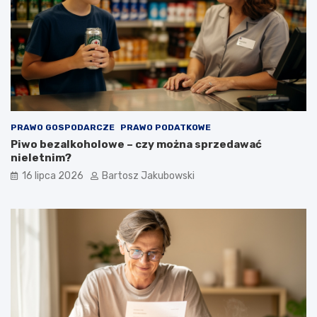
PRAWO GOSPODARCZE
PRAWO PODATKOWE
Piwo bezalkoholowe – czy można sprzedawać
nieletnim?
16 lipca 2026
Bartosz Jakubowski