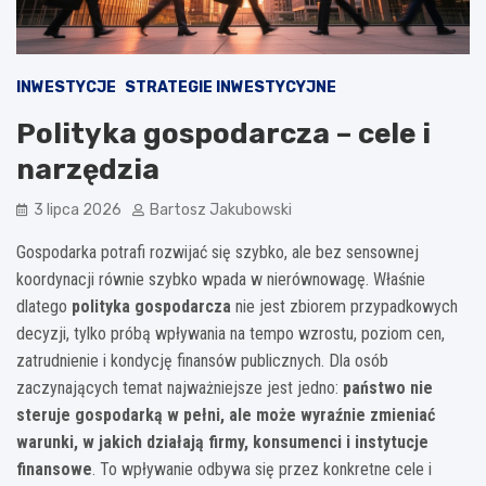
INWESTYCJE
STRATEGIE INWESTYCYJNE
Polityka gospodarcza – cele i
narzędzia
3 lipca 2026
Bartosz Jakubowski
Gospodarka potrafi rozwijać się szybko, ale bez sensownej
koordynacji równie szybko wpada w nierównowagę. Właśnie
dlatego
polityka gospodarcza
nie jest zbiorem przypadkowych
decyzji, tylko próbą wpływania na tempo wzrostu, poziom cen,
zatrudnienie i kondycję finansów publicznych. Dla osób
zaczynających temat najważniejsze jest jedno:
państwo nie
steruje gospodarką w pełni, ale może wyraźnie zmieniać
warunki, w jakich działają firmy, konsumenci i instytucje
finansowe
. To wpływanie odbywa się przez konkretne cele i