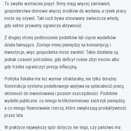
To zwykle wzmacnia popyt: firmy mają więcej zamówień,
gospodarstwa domowe więcej środków do wydania, a rynek pracy
może się ożywić. Taki ruch bywa stosowany zwłaszcza wtedy,
gdy sektor prywatny ogranicza aktywność.
Z drugiej strony podnoszenie podatków lub cięcie wydatków
działa hamująco. Zostaje mniej pieniędzy na konsumpcję i
inwestycje, więc gospodarka może zwolnić. Takie działania są
jednak czasem potrzebne, gdy deficyt rośnie zbyt mocno albo
gdy trzeba ograniczyć presję inflacyjną.
Polityka fiskalna ma też wymiar strukturalny, nie tylko doraźny.
Konstrukcja systemu podatkowego wpływa na opłacalność pracy,
skłonność do inwestowania i poziom oszczędności. Podobnie
wydatki publiczne: co innego krótkoterminowy zastrzyk pieniędzy,
a co innego finansowanie rzeczy, które zwiększają produktywność
przez lata.
W praktyce największy spór dotyczy nie tego, czy państwo ma