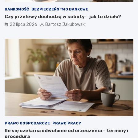
BANKOWOŚĆ
BEZPIECZEŃSTWO BANKOWE
Czy przelewy dochodzą w soboty – jak to działa?
22 lipca 2026
Bartosz Jakubowski
PRAWO GOSPODARCZE
PRAWO PRACY
Ile się czeka na odwołanie od orzeczenia – terminy i
procedura