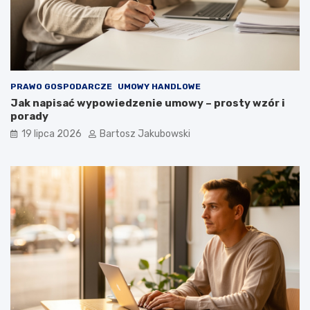
PRAWO GOSPODARCZE
UMOWY HANDLOWE
Jak napisać wypowiedzenie umowy – prosty wzór i
porady
19 lipca 2026
Bartosz Jakubowski