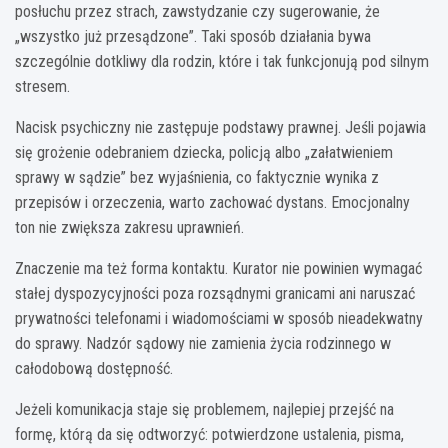
posłuchu przez strach, zawstydzanie czy sugerowanie, że
„wszystko już przesądzone”. Taki sposób działania bywa
szczególnie dotkliwy dla rodzin, które i tak funkcjonują pod silnym
stresem.
Nacisk psychiczny nie zastępuje podstawy prawnej. Jeśli pojawia
się grożenie odebraniem dziecka, policją albo „załatwieniem
sprawy w sądzie” bez wyjaśnienia, co faktycznie wynika z
przepisów i orzeczenia, warto zachować dystans. Emocjonalny
ton nie zwiększa zakresu uprawnień.
Znaczenie ma też forma kontaktu. Kurator nie powinien wymagać
stałej dyspozycyjności poza rozsądnymi granicami ani naruszać
prywatności telefonami i wiadomościami w sposób nieadekwatny
do sprawy. Nadzór sądowy nie zamienia życia rodzinnego w
całodobową dostępność.
Jeżeli komunikacja staje się problemem, najlepiej przejść na
formę, którą da się odtworzyć: potwierdzone ustalenia, pisma,