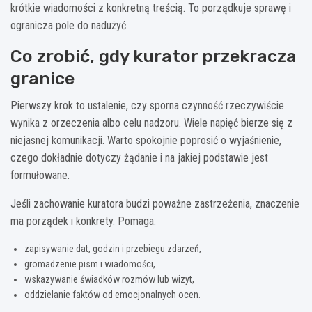
krótkie wiadomości z konkretną treścią. To porządkuje sprawę i
ogranicza pole do nadużyć.
Co zrobić, gdy kurator przekracza
granice
Pierwszy krok to ustalenie, czy sporna czynność rzeczywiście
wynika z orzeczenia albo celu nadzoru. Wiele napięć bierze się z
niejasnej komunikacji. Warto spokojnie poprosić o wyjaśnienie,
czego dokładnie dotyczy żądanie i na jakiej podstawie jest
formułowane.
Jeśli zachowanie kuratora budzi poważne zastrzeżenia, znaczenie
ma porządek i konkrety. Pomaga:
zapisywanie dat, godzin i przebiegu zdarzeń,
gromadzenie pism i wiadomości,
wskazywanie świadków rozmów lub wizyt,
oddzielanie faktów od emocjonalnych ocen.