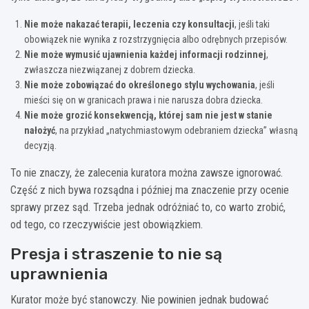
Nie może nakazać terapii, leczenia czy konsultacji
, jeśli taki
obowiązek nie wynika z rozstrzygnięcia albo odrębnych przepisów.
Nie może wymusić ujawnienia każdej informacji rodzinnej
,
zwłaszcza niezwiązanej z dobrem dziecka.
Nie może zobowiązać do określonego stylu wychowania
, jeśli
mieści się on w granicach prawa i nie narusza dobra dziecka.
Nie może grozić konsekwencją, której sam nie jest w stanie
nałożyć
, na przykład „natychmiastowym odebraniem dziecka” własną
decyzją.
To nie znaczy, że zalecenia kuratora można zawsze ignorować.
Część z nich bywa rozsądna i później ma znaczenie przy ocenie
sprawy przez sąd. Trzeba jednak odróżniać to, co warto zrobić,
od tego, co rzeczywiście jest obowiązkiem.
Presja i straszenie to nie są
uprawnienia
Kurator może być stanowczy. Nie powinien jednak budować