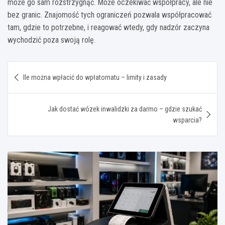
może go sam rozstrzygnąć. Może oczekiwać współpracy, ale nie
bez granic. Znajomość tych ograniczeń pozwala współpracować
tam, gdzie to potrzebne, i reagować wtedy, gdy nadzór zaczyna
wychodzić poza swoją rolę.
Nawigacja
Ile można wpłacić do wpłatomatu – limity i zasady
wpisu
Jak dostać wózek inwalidzki za darmo – gdzie szukać
wsparcia?