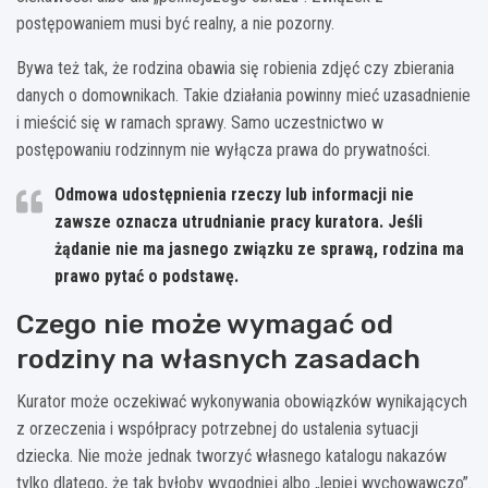
postępowaniem musi być realny, a nie pozorny.
Bywa też tak, że rodzina obawia się robienia zdjęć czy zbierania
danych o domownikach. Takie działania powinny mieć uzasadnienie
i mieścić się w ramach sprawy. Samo uczestnictwo w
postępowaniu rodzinnym nie wyłącza prawa do prywatności.
Odmowa udostępnienia rzeczy lub informacji
nie
zawsze oznacza utrudnianie pracy kuratora
. Jeśli
żądanie nie ma jasnego związku ze sprawą, rodzina ma
prawo pytać o podstawę.
Czego nie może wymagać od
rodziny na własnych zasadach
Kurator może oczekiwać wykonywania obowiązków wynikających
z orzeczenia i współpracy potrzebnej do ustalenia sytuacji
dziecka. Nie może jednak tworzyć własnego katalogu nakazów
tylko dlatego, że tak byłoby wygodniej albo „lepiej wychowawczo”.