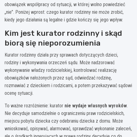
obowiązek współpracy od sytuacji, w której wolno powiedzieć
„nie”. Poniżej wprost: czego kurator rodzinny nie może zrobić,
kiedy jego działania są legalne i gdzie kończy się jego wpływ.
Kim jest kurator rodzinny i skąd
biorą się nieporozumienia
Kurator rodzinny działa przy sprawach dotyczących dzieci,
rodziny i wykonywania orzeczeń sądu. Może nadzorować
wykonywanie władzy rodzicielskiej, kontrolować realizację
obowiązków nałożonych przez sąd, odwiedzać rodzinę,
rozmawiać z dzieckiem i rodzicami, a potem przekazywać sądowi
ocenę sytuacji.
To ważne rozróżnienie: kurator
nie wydaje własnych wyroków
.
Nie decyduje samodzielnie o ograniczeniu praw rodzicielskich,
miejscu pobytu dziecka czy odebraniu dziecka z domu. Może
wnioskować, opisywać, alarmować, sprawdzać wykonanie zaleceń,
ale o środkach ingerujących w prawa rodziny decyduje co do