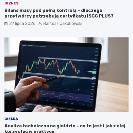
BIZNES
Bilans masy pod pełną kontrolą – dlaczego
przetwórcy potrzebują certyfikatu ISCC PLUS?
27 lipca 2026
Bartosz Jakubowski
GIEŁDA
Analiza techniczna na giełdzie – co to jest i jak z niej
korzystać w praktyce