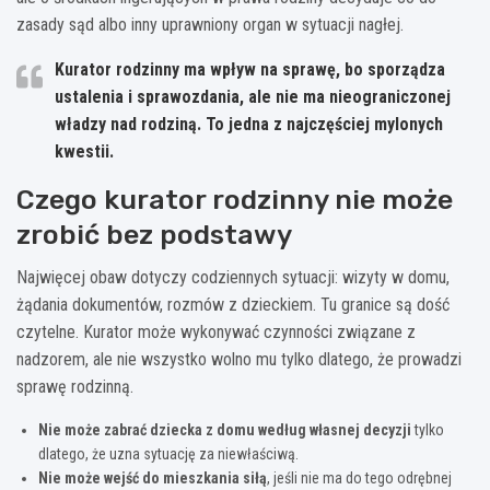
zasady sąd albo inny uprawniony organ w sytuacji nagłej.
Kurator rodzinny ma wpływ na sprawę, bo sporządza
ustalenia i sprawozdania, ale
nie ma nieograniczonej
władzy nad rodziną
. To jedna z najczęściej mylonych
kwestii.
Czego kurator rodzinny nie może
zrobić bez podstawy
Najwięcej obaw dotyczy codziennych sytuacji: wizyty w domu,
żądania dokumentów, rozmów z dzieckiem. Tu granice są dość
czytelne. Kurator może wykonywać czynności związane z
nadzorem, ale nie wszystko wolno mu tylko dlatego, że prowadzi
sprawę rodzinną.
Nie może zabrać dziecka z domu według własnej decyzji
tylko
dlatego, że uzna sytuację za niewłaściwą.
Nie może wejść do mieszkania siłą
, jeśli nie ma do tego odrębnej