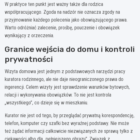
W praktyce ten punkt jest ważny także dla rodzica
współpracującego. Zgoda na nadzór nie oznacza zgody na
przyjmowanie każdego polecenia jako obowiązującego prawa.
Warto odróżniać zalecenie, prośbę, pouczenie i obowiązek
wynikający z orzeczenia.
Granice wejścia do domu i kontroli
prywatności
Wizyta domowa jest jednym z podstawowych narzędzi pracy
kuratora rodzinnego, ale nie daje nieograniczonego prawa do
ingerencji. Celem wizyty jest sprawdzenie warunków bytowych,
relacji i wykonywania obowiązków. To nie jest kontrola
„wszystkiego”, co dzieje się w mieszkaniu.
Kurator nie jest od tego, by przeglądać prywatną korespondencję,
telefon, komputer czy szafki bez wyraźnej podstawy. Nie może
też żądać informacji całkowicie niezwiązanych ze sprawą tylko z
ciekawości albo dla „pełniejszego obrazu”. Związek z