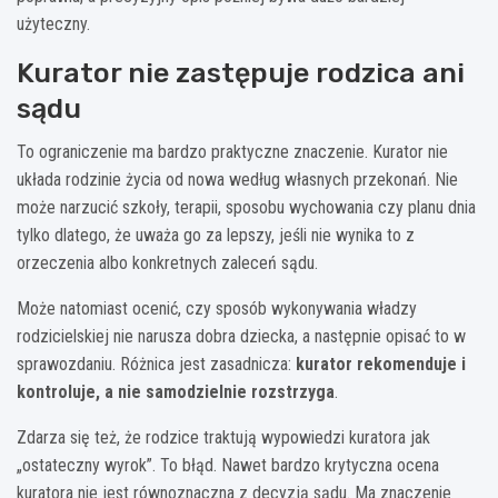
użyteczny.
Kurator nie zastępuje rodzica ani
sądu
To ograniczenie ma bardzo praktyczne znaczenie. Kurator nie
układa rodzinie życia od nowa według własnych przekonań. Nie
może narzucić szkoły, terapii, sposobu wychowania czy planu dnia
tylko dlatego, że uważa go za lepszy, jeśli nie wynika to z
orzeczenia albo konkretnych zaleceń sądu.
Może natomiast ocenić, czy sposób wykonywania władzy
rodzicielskiej nie narusza dobra dziecka, a następnie opisać to w
sprawozdaniu. Różnica jest zasadnicza:
kurator rekomenduje i
kontroluje, a nie samodzielnie rozstrzyga
.
Zdarza się też, że rodzice traktują wypowiedzi kuratora jak
„ostateczny wyrok”. To błąd. Nawet bardzo krytyczna ocena
kuratora nie jest równoznaczna z decyzją sądu. Ma znaczenie