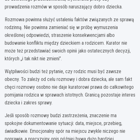
prowadzenia rozmów w sposób naruszający dobro dziecka.
Rozmowa powinna służyć ustaleniu faktów związanych ze sprawą
rodzinną. Nie powinna zamieniać się w próbę wymuszenia
określonej odpowiedzi, straszenie konsekwencjami albo
budowanie konfliktu między dzieckiem a rodzicem. Kurator nie
może też przedstawiać swoich opinii jako ostatecznych decyzji,
których „i tak nikt nie zmieni”.
Wątpliwości budzi też pytanie, czy rodzic musi być zawsze
obecny. To zależy od celu rozmowy i dobra dziecka, ale sam fakt
chęci rozmowy osobno nie daje kuratorowi prawa do całkowitego
pomijania rodzica w sprawach istotnych. Granicą pozostaje interes
dziecka i zakres sprawy.
Jeśli sposób rozmowy budzi zastrzeżenia, znaczenie ma
spokojne dokumentowanie sytuacji: data, miejsce, przebieg,
świadkowie. Emocjonalny spór na miejscu zwykle niczego nie
poprawia, a precyzyjny opis później bywa dużo bardziej