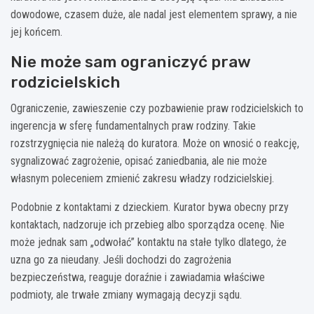
dowodowe, czasem duże, ale nadal jest elementem sprawy, a nie
jej końcem.
Nie może sam ograniczyć praw
rodzicielskich
Ograniczenie, zawieszenie czy pozbawienie praw rodzicielskich to
ingerencja w sferę fundamentalnych praw rodziny. Takie
rozstrzygnięcia nie należą do kuratora. Może on wnosić o reakcję,
sygnalizować zagrożenie, opisać zaniedbania, ale nie może
własnym poleceniem zmienić zakresu władzy rodzicielskiej.
Podobnie z kontaktami z dzieckiem. Kurator bywa obecny przy
kontaktach, nadzoruje ich przebieg albo sporządza ocenę. Nie
może jednak sam „odwołać” kontaktu na stałe tylko dlatego, że
uzna go za nieudany. Jeśli dochodzi do zagrożenia
bezpieczeństwa, reaguje doraźnie i zawiadamia właściwe
podmioty, ale trwałe zmiany wymagają decyzji sądu.