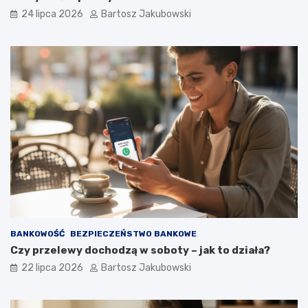
24 lipca 2026
Bartosz Jakubowski
BANKOWOŚĆ
BEZPIECZEŃSTWO BANKOWE
Czy przelewy dochodzą w soboty – jak to działa?
22 lipca 2026
Bartosz Jakubowski