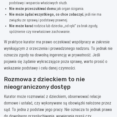
podstawy i wsparcia właściwych służb.
Nie może przeszukiwać domu
jak organ ścigania.
Nie może żądać wszystkiego, co chce zobaczyć
, jeśli nie ma
związku ze sprawą i podstawy prawnej.
Nie może karać
rodzica lub dziecka „od ręki” za brak zgody,
spóźnienie czy niewłaściwe zachowanie.
W praktyce kurator ma prawo oczekiwać współpracy w zakresie
wynikającym z orzeczenia i prowadzonego nadzoru. To jednak nie
oznacza zgody na dowolną ingerencję w prywatność. Jeśli
pojawia się żądanie wykraczające poza sprawę, warto prosić o
wskazanie podstawy i celu danej czynności.
Rozmowa z dzieckiem to nie
nieograniczony dostęp
Kurator może rozmawiać z dzieckiem, obserwować relacje
domowe i ustalać, czy wykonywane są obowiązki nałożone przez
sąd. To jedna z podstaw jego pracy. Nie oznacza to jednak prawa
do dowolnego przesłuchiwania, wywierania presji czy