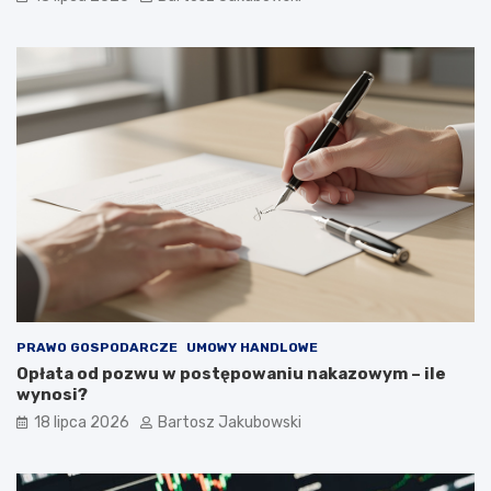
PRAWO GOSPODARCZE
UMOWY HANDLOWE
Opłata od pozwu w postępowaniu nakazowym – ile
wynosi?
18 lipca 2026
Bartosz Jakubowski