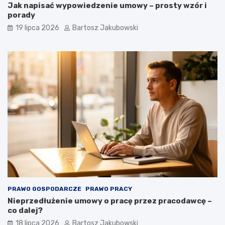
Jak napisać wypowiedzenie umowy – prosty wzór i
porady
19 lipca 2026
Bartosz Jakubowski
PRAWO GOSPODARCZE
PRAWO PRACY
Nieprzedłużenie umowy o pracę przez pracodawcę –
co dalej?
18 lipca 2026
Bartosz Jakubowski