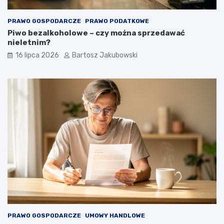
PRAWO GOSPODARCZE
PRAWO PODATKOWE
Piwo bezalkoholowe – czy można sprzedawać
nieletnim?
16 lipca 2026
Bartosz Jakubowski
PRAWO GOSPODARCZE
UMOWY HANDLOWE