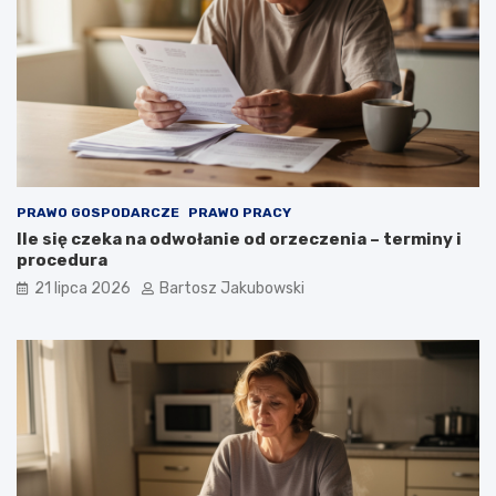
PRAWO GOSPODARCZE
PRAWO PRACY
Ile się czeka na odwołanie od orzeczenia – terminy i
procedura
21 lipca 2026
Bartosz Jakubowski