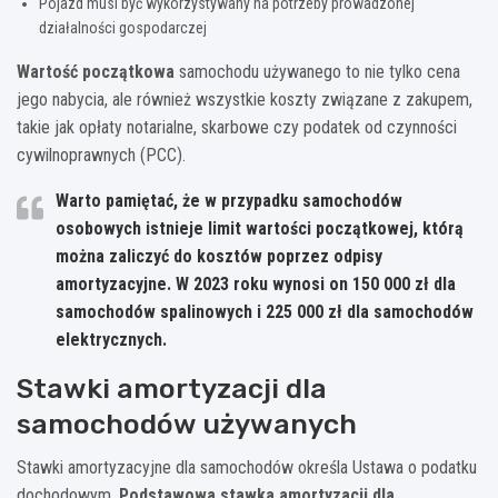
Pojazd musi być wykorzystywany na potrzeby prowadzonej
działalności gospodarczej
Wartość początkowa
samochodu używanego to nie tylko cena
jego nabycia, ale również wszystkie koszty związane z zakupem,
takie jak opłaty notarialne, skarbowe czy podatek od czynności
cywilnoprawnych (PCC).
Warto pamiętać, że w przypadku samochodów
osobowych istnieje limit wartości początkowej, którą
można zaliczyć do kosztów poprzez odpisy
amortyzacyjne. W 2023 roku wynosi on 150 000 zł dla
samochodów spalinowych i 225 000 zł dla samochodów
elektrycznych.
Stawki amortyzacji dla
samochodów używanych
Stawki amortyzacyjne dla samochodów określa Ustawa o podatku
dochodowym.
Podstawowa stawka amortyzacji dla