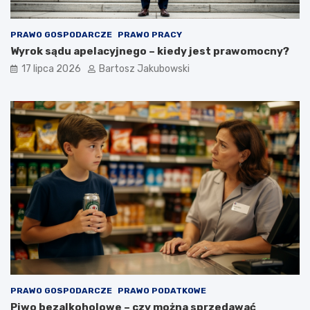
PRAWO GOSPODARCZE
PRAWO PRACY
Wyrok sądu apelacyjnego – kiedy jest prawomocny?
17 lipca 2026
Bartosz Jakubowski
PRAWO GOSPODARCZE
PRAWO PODATKOWE
Piwo bezalkoholowe – czy można sprzedawać