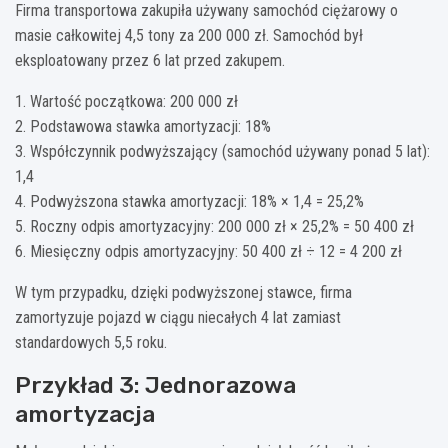
Firma transportowa zakupiła używany samochód ciężarowy o
masie całkowitej 4,5 tony za 200 000 zł. Samochód był
eksploatowany przez 6 lat przed zakupem.
1. Wartość początkowa: 200 000 zł
2. Podstawowa stawka amortyzacji: 18%
3. Współczynnik podwyższający (samochód używany ponad 5 lat):
1,4
4. Podwyższona stawka amortyzacji: 18% × 1,4 = 25,2%
5. Roczny odpis amortyzacyjny: 200 000 zł × 25,2% = 50 400 zł
6. Miesięczny odpis amortyzacyjny: 50 400 zł ÷ 12 = 4 200 zł
W tym przypadku, dzięki podwyższonej stawce, firma
zamortyzuje pojazd w ciągu niecałych 4 lat zamiast
standardowych 5,5 roku.
Przykład 3: Jednorazowa
amortyzacja