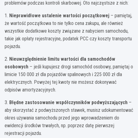
problemów podczas kontroli skarbowej. Oto najczęstsze z nich:
1.
Nieprawidłowe ustalenie wartości początkowej
– pamiętaj,
że wartość początkowa to nie tylko cena zakupu, ale również
wszystkie dodatkowe koszty związane z nabyciem samochodu,
takie jak opłaty rejestracyjne, podatek PCC czy koszty transportu
pojazdu.
2.
Nieuwzględnienie limitu wartości dla samochodów
osobowych
– jeśli kupujesz drogi samochód osobowy, pamiętaj o
limicie 150 000 zł dla pojazdów spalinowych i 225 000 zł dla
elektrycznych. Powyżej tej kwoty nie możesz dokonywać
odpisów amortyzacyjnych.
3.
Błędne zastosowanie współczynników podwyższających
–
aby skorzystać z podwyższonych stawek, musisz udokumentować
okres używania samochodu przed jego wprowadzeniem do
ewidencji środków trwałych, np. poprzez datę pierwszej
rejestracji pojazdu.