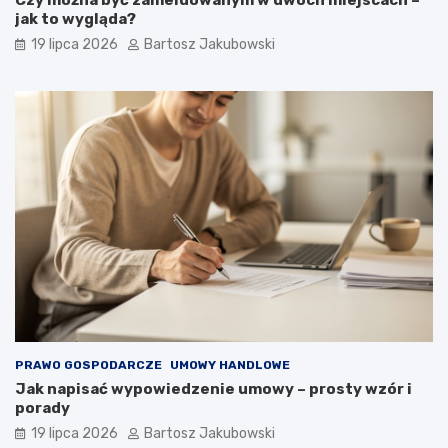
Czy można być zameldowanym w dwóch miejscach –
jak to wygląda?
19 lipca 2026
Bartosz Jakubowski
PRAWO GOSPODARCZE
UMOWY HANDLOWE
Jak napisać wypowiedzenie umowy – prosty wzór i
porady
19 lipca 2026
Bartosz Jakubowski