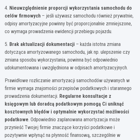
4.
Nieuwzględnienie proporcji wykorzystania samochodu do
celów firmowych
– jeśli używasz samochodu również prywatnie,
odpisy amortyzacyjne powinny być proporcjonalnie zmniejszone,
co wymaga prowadzenia ewidencji przebiegu pojazdu.
5.
Brak aktualizacji dokumentacji
– każda istotna zmiana
dotycząca amortyzowanego samochodu, jak np. ulepszenie czy
zmiana sposobu wykorzystania, powinna być odpowiednio
udokumentowana i uwzględniona w odpisach amortyzacyjnych.
Prawidłowe rozliczanie amortyzacji samochodów używanych w
firmie wymaga znajomości przepisów podatkowych i starannego
prowadzenia dokumentacji.
Regularne konsultacje z
księgowym lub doradcą podatkowym pomogą Ci uniknąć
kosztownych błędów i optymalnie wykorzystać możliwości
podatkowe
. Odpowiednio zaplanowana amortyzacja może
przynieść Twojej firmie znaczące korzyści podatkowe i
pozytywnie wpłynąć na płynność finansową, szczególnie w