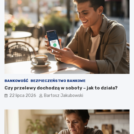
BANKOWOŚĆ
BEZPIECZEŃSTWO BANKOWE
Czy przelewy dochodzą w soboty – jak to działa?
22 lipca 2026
Bartosz Jakubowski