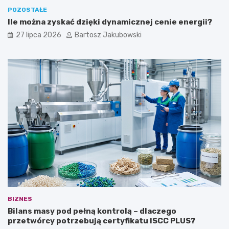
POZOSTAŁE
Ile można zyskać dzięki dynamicznej cenie energii?
27 lipca 2026
Bartosz Jakubowski
BIZNES
Bilans masy pod pełną kontrolą – dlaczego
przetwórcy potrzebują certyfikatu ISCC PLUS?