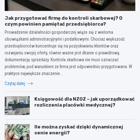
Jak przygotować firmę do kontroli skarbowej? O
czym powinien pamiętać przedsiębiorca?
Prowadzenie działalności gospodarczej wiąże się z wieloma
obowiązkami administracyjnymi i podatkowymi. Chociaż większość
przedsiębiorców koncentruje się na pozyskiwaniu klientów oraz
rozwijaniu swojej oferty, równie ważne jest dbanie o prawidłową
dokumentację sprzedaży. Kontrola skarbowa nie musi oznaczać
problemów, pod warunkiem że firma jest odpowiednio przygotowana. W
praktyce największe znaczenie…
Czytaj dalej
Księgowość dla NZOZ – jak uporządkować
rozliczenia placówki medycznej?
Ile można zyskać dzięki dynamicznej
cenie energii?