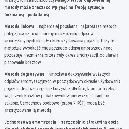
amortyzacji samochodu używanego.
Wybór odpowiedniej
metody może znacząco wpłynąć na Twoją sytuację
finansową i podatkową
.
Metoda liniowa
– najbardziej popularna i najprostsza metoda,
polegająca na równomiernym rozłożeniu odpisów
amortyzacyjnych na cały okres użytkowania pojazdu. Przy tej
metodzie wysokość miesięcznego odpisu amortyzacyjnego
pozostaje niezmienna przez cały okres amortyzacji, co ułatwia
planowanie kosztów.
Metoda degresywna
– umożliwia dokonywanie wyższych
odpisów amortyzacyjnych w początkowym okresie użytkowania
pojazdu. Jest szczególnie korzystna dla firm, które potrzebują
większych kosztów podatkowych w pierwszych latach po
zakupie. Samochody osobowe (grupa 7 KŚT) mogą być
amortyzowane tą metodą.
Jednorazowa amortyzacja
–
szczególnie atrakcyjna opcja