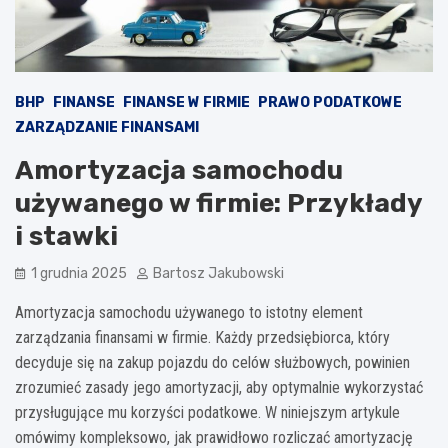
BHP
FINANSE
FINANSE W FIRMIE
PRAWO PODATKOWE
ZARZĄDZANIE FINANSAMI
Amortyzacja samochodu
używanego w firmie: Przykłady
i stawki
1 grudnia 2025
Bartosz Jakubowski
Amortyzacja samochodu używanego to istotny element
zarządzania finansami w firmie. Każdy przedsiębiorca, który
decyduje się na zakup pojazdu do celów służbowych, powinien
zrozumieć zasady jego amortyzacji, aby optymalnie wykorzystać
przysługujące mu korzyści podatkowe. W niniejszym artykule
omówimy kompleksowo, jak prawidłowo rozliczać amortyzację