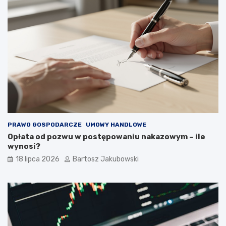
PRAWO GOSPODARCZE
UMOWY HANDLOWE
Opłata od pozwu w postępowaniu nakazowym – ile
wynosi?
18 lipca 2026
Bartosz Jakubowski