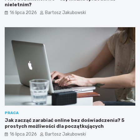
nieletnim?
16 lipca 2026
Bartosz Jakubowski
PRACA
Jak zacząć zarabiać online bez doświadczenia? 5
prostych możliwości dla początkujących
16 lipca 2026
Bartosz Jakubowski