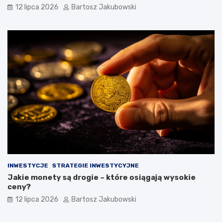
12 lipca 2026
Bartosz Jakubowski
INWESTYCJE
STRATEGIE INWESTYCYJNE
Jakie monety są drogie – które osiągają wysokie
ceny?
12 lipca 2026
Bartosz Jakubowski