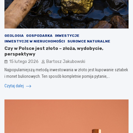
GEOLOGIA
GOSPODARKA
INWESTYCJE
INWESTYCJE W NIERUCHOMOŚCI
SUROWCE NATURALNE
Czy w Polsce jest złoto – złoża, wydobycie,
perspektywy
15 lutego 2026
Bartosz Jakubowski
Najpopularniejszą metodą inwestowania w złoto jest kupowanie sztabek
i monet bulionowych. Ten sposób kompletnie pomija pytanie,…
Czytaj dalej