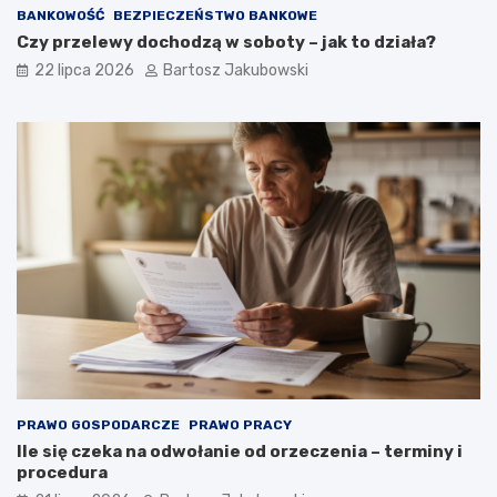
BANKOWOŚĆ
BEZPIECZEŃSTWO BANKOWE
Czy przelewy dochodzą w soboty – jak to działa?
22 lipca 2026
Bartosz Jakubowski
PRAWO GOSPODARCZE
PRAWO PRACY
Ile się czeka na odwołanie od orzeczenia – terminy i
procedura