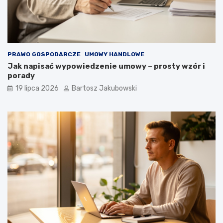
PRAWO GOSPODARCZE
UMOWY HANDLOWE
Jak napisać wypowiedzenie umowy – prosty wzór i
porady
19 lipca 2026
Bartosz Jakubowski