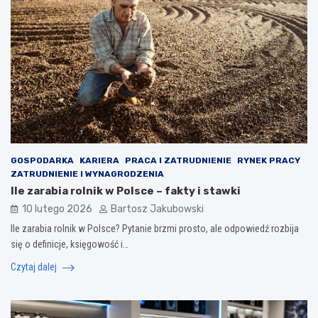
GOSPODARKA
KARIERA
PRACA I ZATRUDNIENIE
RYNEK PRACY
ZATRUDNIENIE I WYNAGRODZENIA
Ile zarabia rolnik w Polsce – fakty i stawki
10 lutego 2026
Bartosz Jakubowski
Ile zarabia rolnik w Polsce? Pytanie brzmi prosto, ale odpowiedź rozbija
się o definicje, księgowość i…
Czytaj dalej