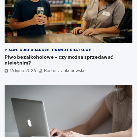
PRAWO GOSPODARCZE
PRAWO PODATKOWE
Piwo bezalkoholowe – czy można sprzedawać
nieletnim?
16 lipca 2026
Bartosz Jakubowski