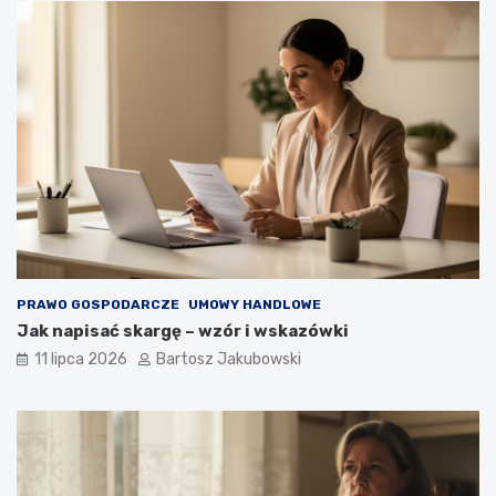
PRAWO GOSPODARCZE
UMOWY HANDLOWE
Jak napisać skargę – wzór i wskazówki
11 lipca 2026
Bartosz Jakubowski