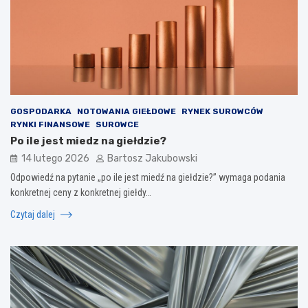
GOSPODARKA
NOTOWANIA GIEŁDOWE
RYNEK SUROWCÓW
RYNKI FINANSOWE
SUROWCE
Po ile jest miedz na giełdzie?
14 lutego 2026
Bartosz Jakubowski
Odpowiedź na pytanie „po ile jest miedź na giełdzie?” wymaga podania
konkretnej ceny z konkretnej giełdy…
Czytaj dalej