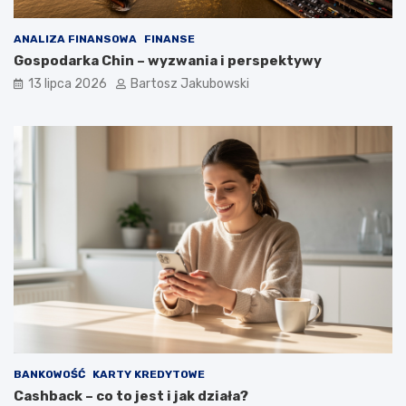
ANALIZA FINANSOWA
FINANSE
Gospodarka Chin – wyzwania i perspektywy
13 lipca 2026
Bartosz Jakubowski
BANKOWOŚĆ
KARTY KREDYTOWE
Cashback – co to jest i jak działa?