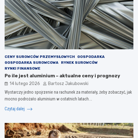
CENY SUROWCÓW PRZEMYSŁOWYCH
GOSPODARKA
GOSPODARKA SUROWCOWA
RYNEK SUROWCÓW
RYNKI FINANSOWE
Po ile jest aluminium – aktualne ceny i prognozy
14 lutego 2026
Bartosz Jakubowski
Wystarczy jedno spojrzenie na rachunek za materiały, żeby zobaczyć, jak
mocno podrożało aluminium w ostatnich latach.…
Czytaj dalej