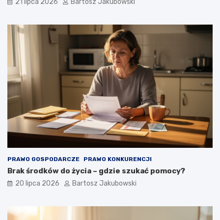
21 lipca 2026
Bartosz Jakubowski
PRAWO GOSPODARCZE
PRAWO KONKURENCJI
Brak środków do życia – gdzie szukać pomocy?
20 lipca 2026
Bartosz Jakubowski