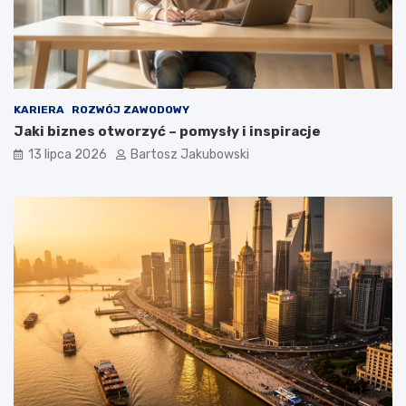
KARIERA
ROZWÓJ ZAWODOWY
Jaki biznes otworzyć – pomysły i inspiracje
13 lipca 2026
Bartosz Jakubowski