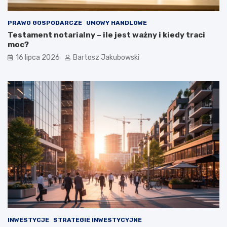
PRAWO GOSPODARCZE
UMOWY HANDLOWE
Testament notarialny – ile jest ważny i kiedy traci
moc?
16 lipca 2026
Bartosz Jakubowski
INWESTYCJE
STRATEGIE INWESTYCYJNE