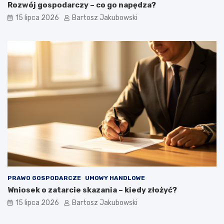
Rozwój gospodarczy – co go napędza?
15 lipca 2026
Bartosz Jakubowski
PRAWO GOSPODARCZE
UMOWY HANDLOWE
Wniosek o zatarcie skazania – kiedy złożyć?
15 lipca 2026
Bartosz Jakubowski