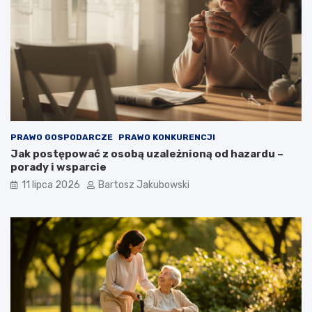
PRAWO GOSPODARCZE
PRAWO KONKURENCJI
Jak postępować z osobą uzależnioną od hazardu –
porady i wsparcie
11 lipca 2026
Bartosz Jakubowski