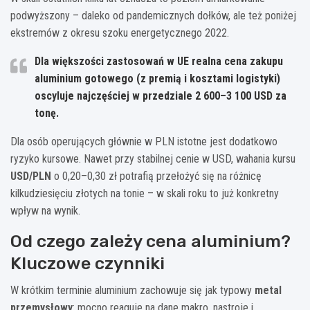
podwyższony – daleko od pandemicznych dołków, ale też poniżej
ekstremów z okresu szoku energetycznego 2022.
Dla większości zastosowań w UE realna cena zakupu
aluminium gotowego (z premią i kosztami logistyki)
oscyluje najczęściej w przedziale 2 600–3 100 USD za
tonę.
Dla osób operujących głównie w PLN istotne jest dodatkowo
ryzyko kursowe. Nawet przy stabilnej cenie w USD, wahania kursu
USD/PLN
o 0,20–0,30 zł potrafią przełożyć się na różnicę
kilkudziesięciu złotych na tonie – w skali roku to już konkretny
wpływ na wynik.
Od czego zależy cena aluminium?
Kluczowe czynniki
W krótkim terminie aluminium zachowuje się jak typowy
metal
przemysłowy
: mocno reaguje na dane makro, nastroje i