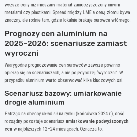
wyższe ceny niż mieszany materiał zanieczyszczony innymi
metalami czy plastikami. Spread między LME a ceną złomu bywa
znaczny, ale rośnie tam, gdzie lokalnie brakuje surowca wtórnego.
Prognozy cen aluminium na
2025–2026: scenariusze zamiast
wyroczni
Wiarygodne prognozowanie cen surowców zawsze powinno
opierać się na scenariuszach, a nie pojedynczej “wyroczni”. W
przypadku aluminium warto obserwować kilka kluczowych osi.
Scenariusz bazowy: umiarkowanie
drogie aluminium
Patrząc na obecny układ sił na rynku (końcówka 2024 r.), dość
rozsądny pozostaje scenariusz
umiarkowanie podwyższonych
cen
w najbliższych 12–24 miesiącach. Oznacza to: