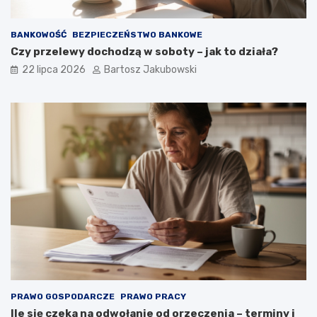
BANKOWOŚĆ
BEZPIECZEŃSTWO BANKOWE
Czy przelewy dochodzą w soboty – jak to działa?
22 lipca 2026
Bartosz Jakubowski
PRAWO GOSPODARCZE
PRAWO PRACY
Ile się czeka na odwołanie od orzeczenia – terminy i