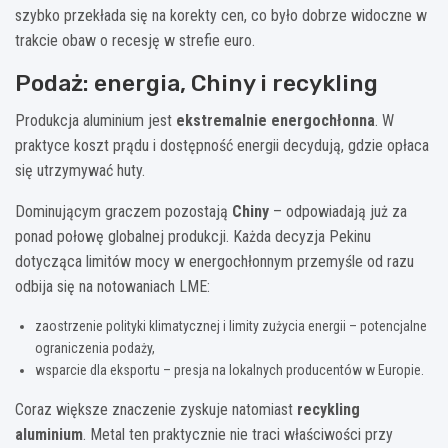
szybko przekłada się na korekty cen, co było dobrze widoczne w
trakcie obaw o recesję w strefie euro.
Podaż: energia, Chiny i recykling
Produkcja aluminium jest
ekstremalnie energochłonna
. W
praktyce koszt prądu i dostępność energii decydują, gdzie opłaca
się utrzymywać huty.
Dominującym graczem pozostają
Chiny
– odpowiadają już za
ponad połowę globalnej produkcji. Każda decyzja Pekinu
dotycząca limitów mocy w energochłonnym przemyśle od razu
odbija się na notowaniach LME:
zaostrzenie polityki klimatycznej i limity zużycia energii – potencjalne
ograniczenia podaży,
wsparcie dla eksportu – presja na lokalnych producentów w Europie.
Coraz większe znaczenie zyskuje natomiast
recykling
aluminium
. Metal ten praktycznie nie traci właściwości przy