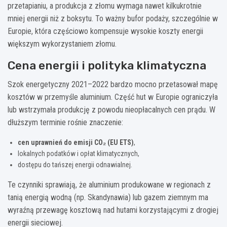
przetapianiu, a produkcja z złomu wymaga nawet kilkukrotnie
mniej energii niż z boksytu. To ważny bufor podaży, szczególnie w
Europie, która częściowo kompensuje wysokie koszty energii
większym wykorzystaniem złomu.
Cena energii i polityka klimatyczna
Szok energetyczny 2021–2022 bardzo mocno przetasował mapę
kosztów w przemyśle aluminium. Część hut w Europie ograniczyła
lub wstrzymała produkcję z powodu nieopłacalnych cen prądu. W
dłuższym terminie rośnie znaczenie:
cen uprawnień do emisji CO₂ (EU ETS)
,
lokalnych podatków i opłat klimatycznych,
dostępu do tańszej energii odnawialnej.
Te czynniki sprawiają, że aluminium produkowane w regionach z
tanią energią wodną (np. Skandynawia) lub gazem ziemnym ma
wyraźną przewagę kosztową nad hutami korzystającymi z drogiej
energii sieciowej.