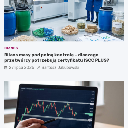
BIZNES
Bilans masy pod pełną kontrolą – dlaczego
przetwórcy potrzebują certyfikatu ISCC PLUS?
27 lipca 2026
Bartosz Jakubowski