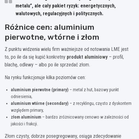
metalu”, ale cały pakiet ryzyk: energetycznych,
walutowych, regulacyjnych i politycznych.
Różnice cen: aluminium
pierwotne, wtórne i złom
Z punktu widzenia wielu firm ważniejsze od notowania LME jest
to, po ile da się kupić konkretny
produkt aluminiowy
– profil,
blachę, odlewy – albo po ile sprzedać złom.
Na rynku funkcjonuje kilka poziomów cen:
aluminium pierwotne (primary)
– metal z hut, bazowy punkt
odniesienia,
aluminium wtórne (secondary)
– z recyklingu, często z dyskontem
względem primary,
złom aluminium
– bardzo zróżnicowany cenowo w zależności od
jakości i frakcji.
Złom czysty, dobrze posegregowany, osiąga zdecydowanie