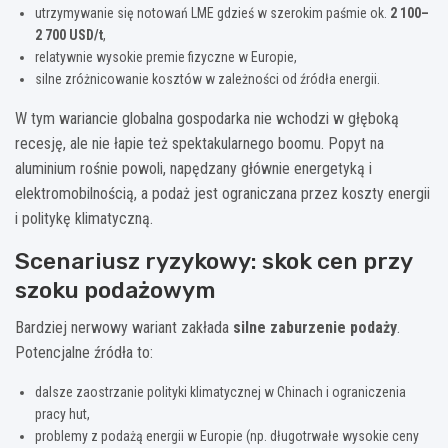
utrzymywanie się notowań LME gdzieś w szerokim paśmie ok.
2 100–
2 700 USD/t
,
relatywnie wysokie premie fizyczne w Europie,
silne zróżnicowanie kosztów w zależności od źródła energii.
W tym wariancie globalna gospodarka nie wchodzi w głęboką
recesję, ale nie łapie też spektakularnego boomu. Popyt na
aluminium rośnie powoli, napędzany głównie energetyką i
elektromobilnością, a podaż jest ograniczana przez koszty energii
i politykę klimatyczną.
Scenariusz ryzykowy: skok cen przy
szoku podażowym
Bardziej nerwowy wariant zakłada
silne zaburzenie podaży
.
Potencjalne źródła to:
dalsze zaostrzanie polityki klimatycznej w Chinach i ograniczenia
pracy hut,
problemy z podażą energii w Europie (np. długotrwałe wysokie ceny