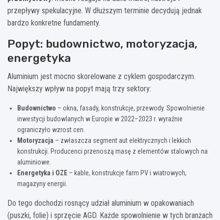
przepływy spekulacyjne. W dłuższym terminie decydują jednak
bardzo konkretne fundamenty.
Popyt: budownictwo, motoryzacja,
energetyka
Aluminium jest mocno skorelowane z cyklem gospodarczym.
Największy wpływ na popyt mają trzy sektory:
Budownictwo
– okna, fasady, konstrukcje, przewody. Spowolnienie
inwestycji budowlanych w Europie w 2022–2023 r. wyraźnie
ograniczyło wzrost cen.
Motoryzacja
– zwłaszcza segment aut elektrycznych i lekkich
konstrukcji. Producenci przenoszą masę z elementów stalowych na
aluminiowe.
Energetyka i OZE
– kable, konstrukcje farm PV i wiatrowych,
magazyny energii.
Do tego dochodzi rosnący udział aluminium w opakowaniach
(puszki, folie) i sprzęcie AGD. Każde spowolnienie w tych branżach