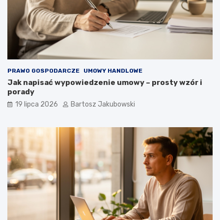
PRAWO GOSPODARCZE
UMOWY HANDLOWE
Jak napisać wypowiedzenie umowy – prosty wzór i
porady
19 lipca 2026
Bartosz Jakubowski