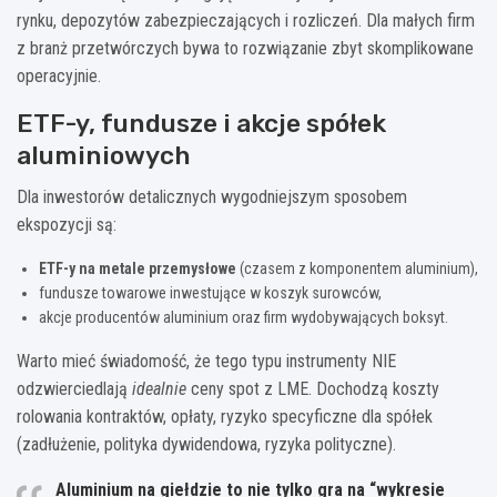
rynku, depozytów zabezpieczających i rozliczeń. Dla małych firm
z branż przetwórczych bywa to rozwiązanie zbyt skomplikowane
operacyjnie.
ETF-y, fundusze i akcje spółek
aluminiowych
Dla inwestorów detalicznych wygodniejszym sposobem
ekspozycji są:
ETF-y na metale przemysłowe
(czasem z komponentem aluminium),
fundusze towarowe inwestujące w koszyk surowców,
akcje producentów aluminium oraz firm wydobywających boksyt.
Warto mieć świadomość, że tego typu instrumenty NIE
odzwierciedlają
idealnie
ceny spot z LME. Dochodzą koszty
rolowania kontraktów, opłaty, ryzyko specyficzne dla spółek
(zadłużenie, polityka dywidendowa, ryzyka polityczne).
Aluminium na giełdzie to nie tylko gra na “wykresie