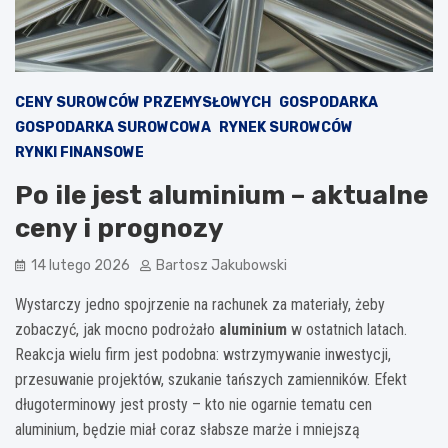
CENY SUROWCÓW PRZEMYSŁOWYCH
GOSPODARKA
GOSPODARKA SUROWCOWA
RYNEK SUROWCÓW
RYNKI FINANSOWE
Po ile jest aluminium – aktualne
ceny i prognozy
14 lutego 2026
Bartosz Jakubowski
Wystarczy jedno spojrzenie na rachunek za materiały, żeby
zobaczyć, jak mocno podrożało
aluminium
w ostatnich latach.
Reakcja wielu firm jest podobna: wstrzymywanie inwestycji,
przesuwanie projektów, szukanie tańszych zamienników. Efekt
długoterminowy jest prosty – kto nie ogarnie tematu cen
aluminium, będzie miał coraz słabsze marże i mniejszą