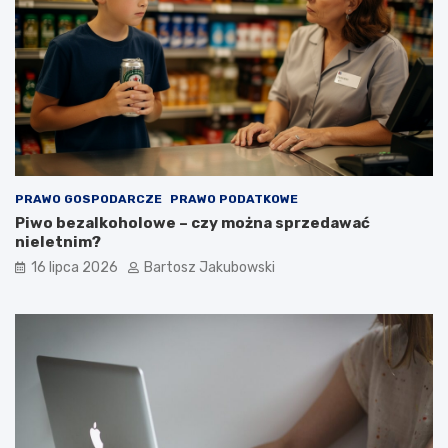
PRAWO GOSPODARCZE
PRAWO PODATKOWE
Piwo bezalkoholowe – czy można sprzedawać
nieletnim?
16 lipca 2026
Bartosz Jakubowski