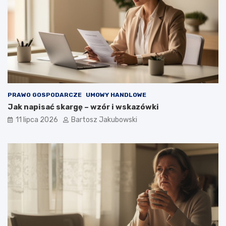
PRAWO GOSPODARCZE
UMOWY HANDLOWE
Jak napisać skargę – wzór i wskazówki
11 lipca 2026
Bartosz Jakubowski