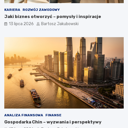
KARIERA
ROZWÓJ ZAWODOWY
Jaki biznes otworzyć – pomysły i inspiracje
13 lipca 2026
Bartosz Jakubowski
ANALIZA FINANSOWA
FINANSE
Gospodarka Chin – wyzwania i perspektywy