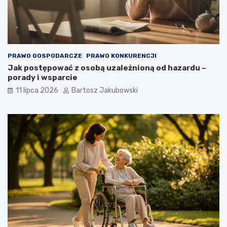
PRAWO GOSPODARCZE
PRAWO KONKURENCJI
Jak postępować z osobą uzależnioną od hazardu –
porady i wsparcie
11 lipca 2026
Bartosz Jakubowski