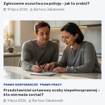
Zgłoszenie oszustwa na policję – jak to zrobić?
10 lipca 2026
Bartosz Jakubowski
PRAWO GOSPODARCZE
PRAWO PRACY
Przedstawiciel ustawowy osoby niepełnosprawnej –
kto nim może zostać?
9 lipca 2026
Bartosz Jakubowski