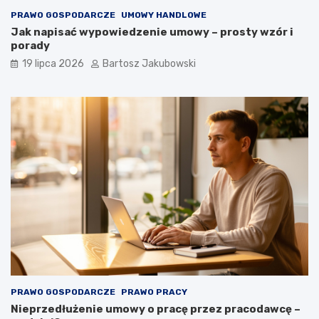
PRAWO GOSPODARCZE
UMOWY HANDLOWE
Jak napisać wypowiedzenie umowy – prosty wzór i
porady
19 lipca 2026
Bartosz Jakubowski
PRAWO GOSPODARCZE
PRAWO PRACY
Nieprzedłużenie umowy o pracę przez pracodawcę –