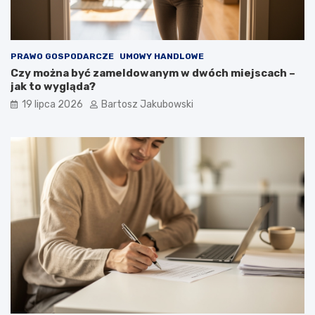
PRAWO GOSPODARCZE
UMOWY HANDLOWE
Czy można być zameldowanym w dwóch miejscach –
jak to wygląda?
19 lipca 2026
Bartosz Jakubowski