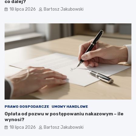
co dalej?
18 lipca 2026
Bartosz Jakubowski
PRAWO GOSPODARCZE
UMOWY HANDLOWE
Opłata od pozwu w postępowaniu nakazowym – ile
wynosi?
18 lipca 2026
Bartosz Jakubowski