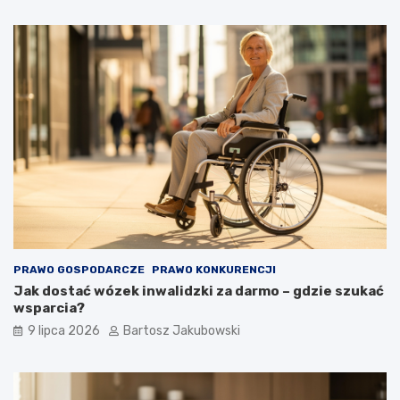
PRAWO GOSPODARCZE
PRAWO KONKURENCJI
Jak dostać wózek inwalidzki za darmo – gdzie szukać
wsparcia?
9 lipca 2026
Bartosz Jakubowski