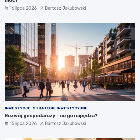
moc?
16 lipca 2026
Bartosz Jakubowski
INWESTYCJE
STRATEGIE INWESTYCYJNE
Rozwój gospodarczy – co go napędza?
15 lipca 2026
Bartosz Jakubowski