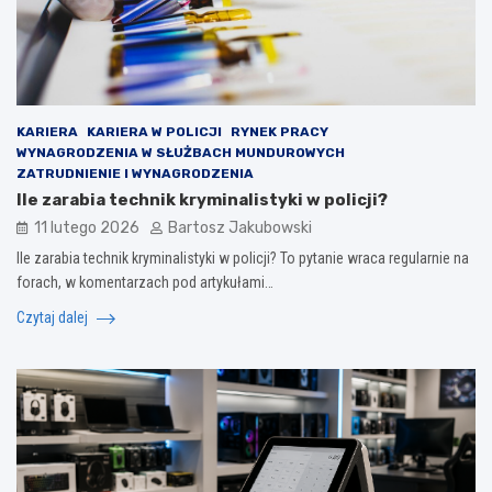
KARIERA
KARIERA W POLICJI
RYNEK PRACY
WYNAGRODZENIA W SŁUŻBACH MUNDUROWYCH
ZATRUDNIENIE I WYNAGRODZENIA
Ile zarabia technik kryminalistyki w policji?
11 lutego 2026
Bartosz Jakubowski
Ile zarabia technik kryminalistyki w policji? To pytanie wraca regularnie na
forach, w komentarzach pod artykułami…
Czytaj dalej