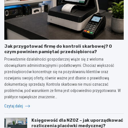
Jak przygotować firmę do kontroli skarbowej? O
czym powinien pamiętać przedsiębiorca?
Prowadzenie działalności gospodarczej wiąże się z wieloma
obowiązkami administracyjnymi i podatkowymi. Chociaż większość
przedsiębiorców koncentruje się na pozyskiwaniu klientów oraz
rozwijaniu swojej oferty, równie ważne jest dbanie o prawidłową
dokumentację sprzedaży. Kontrola skarbowa nie musi oznaczać
problemów, pod warunkiem że firma jest odpowiednio przygotowana. W
praktyce największe znaczenie…
Czytaj dalej
Księgowość dla NZOZ – jak uporządkować
rozliczenia placówki medycznej?