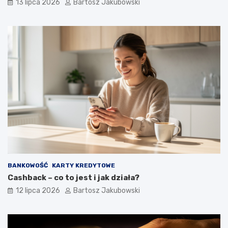
13 lipca 2026
Bartosz Jakubowski
BANKOWOŚĆ
KARTY KREDYTOWE
Cashback – co to jest i jak działa?
12 lipca 2026
Bartosz Jakubowski