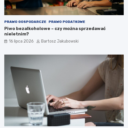
PRAWO GOSPODARCZE
PRAWO PODATKOWE
Piwo bezalkoholowe – czy można sprzedawać
nieletnim?
16 lipca 2026
Bartosz Jakubowski