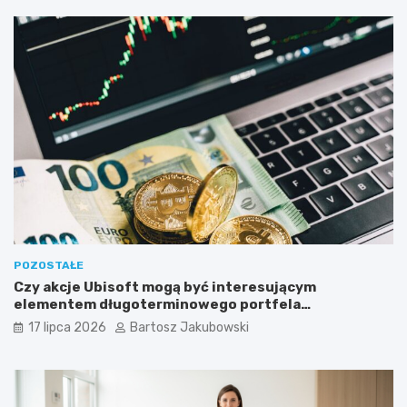
POZOSTAŁE
Czy akcje Ubisoft mogą być interesującym
elementem długoterminowego portfela
inwestycyjnego?
17 lipca 2026
Bartosz Jakubowski