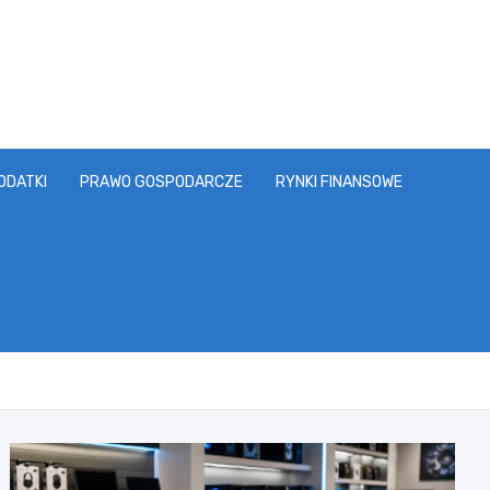
ODATKI
PRAWO GOSPODARCZE
RYNKI FINANSOWE