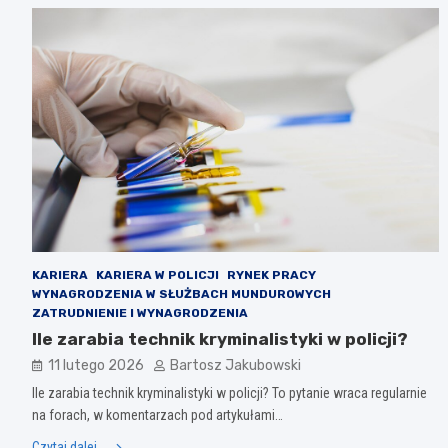
KARIERA
KARIERA W POLICJI
RYNEK PRACY
WYNAGRODZENIA W SŁUŻBACH MUNDUROWYCH
ZATRUDNIENIE I WYNAGRODZENIA
Ile zarabia technik kryminalistyki w policji?
11 lutego 2026
Bartosz Jakubowski
Ile zarabia technik kryminalistyki w policji? To pytanie wraca regularnie
na forach, w komentarzach pod artykułami…
Czytaj dalej