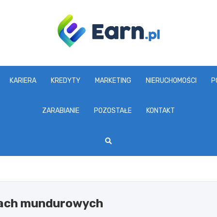
www.earn.pl
KARIERA
KREDYTY
MARKETING
NIERUCHOMOŚCI
P
ZARABIANIE
POZOSTAŁE
KONTAKT
bach mundurowych