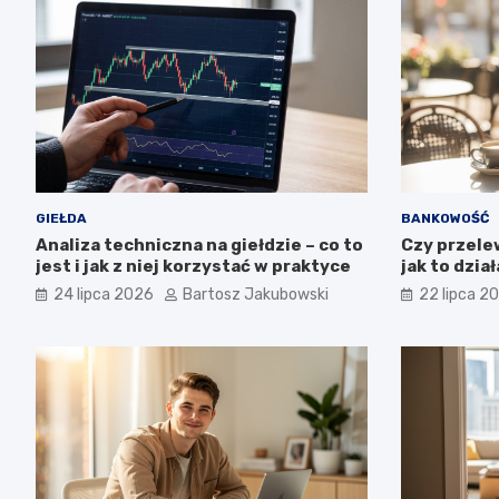
GIEŁDA
BANKOWOŚĆ
Analiza techniczna na giełdzie – co to
Czy przele
jest i jak z niej korzystać w praktyce
jak to dział
24 lipca 2026
Bartosz Jakubowski
22 lipca 2