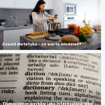
Zawód dietetyka – co warto wiedzieć?
Tłumaczenie języków jako interesująca idea