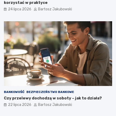
korzystać w praktyce
24 lipca 2026
Bartosz Jakubowski
BANKOWOŚĆ
BEZPIECZEŃSTWO BANKOWE
Czy przelewy dochodzą w soboty – jak to działa?
22 lipca 2026
Bartosz Jakubowski