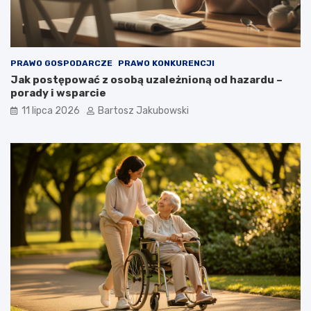
PRAWO GOSPODARCZE
PRAWO KONKURENCJI
Jak postępować z osobą uzależnioną od hazardu –
porady i wsparcie
11 lipca 2026
Bartosz Jakubowski