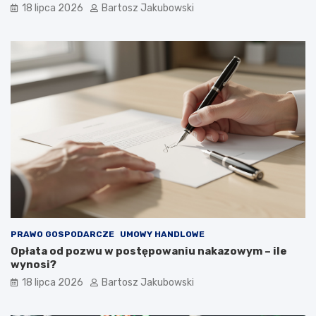
18 lipca 2026
Bartosz Jakubowski
PRAWO GOSPODARCZE
UMOWY HANDLOWE
Opłata od pozwu w postępowaniu nakazowym – ile
wynosi?
18 lipca 2026
Bartosz Jakubowski