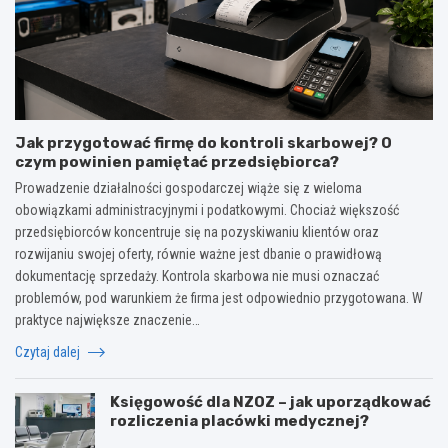
Jak przygotować firmę do kontroli skarbowej? O
czym powinien pamiętać przedsiębiorca?
Prowadzenie działalności gospodarczej wiąże się z wieloma
obowiązkami administracyjnymi i podatkowymi. Chociaż większość
przedsiębiorców koncentruje się na pozyskiwaniu klientów oraz
rozwijaniu swojej oferty, równie ważne jest dbanie o prawidłową
dokumentację sprzedaży. Kontrola skarbowa nie musi oznaczać
problemów, pod warunkiem że firma jest odpowiednio przygotowana. W
praktyce największe znaczenie…
Czytaj dalej
Księgowość dla NZOZ – jak uporządkować
rozliczenia placówki medycznej?