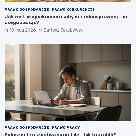
PRAWO GOSPODARCZE
PRAWO KONKURENCJI
Jak zostać opiekunem osoby niepełnosprawnej – od
czego zacząć?
10 lipca 2026
Bartosz Jakubowski
PRAWO GOSPODARCZE
PRAWO PRACY
Zgłoszenie oszustwa na policję – jak to zrobić?