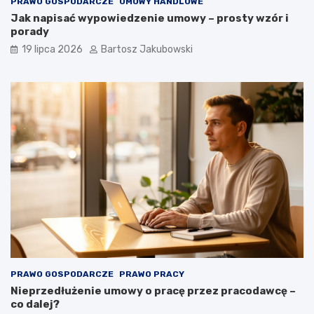
PRAWO GOSPODARCZE
UMOWY HANDLOWE
Jak napisać wypowiedzenie umowy – prosty wzór i
porady
19 lipca 2026
Bartosz Jakubowski
PRAWO GOSPODARCZE
PRAWO PRACY
Nieprzedłużenie umowy o pracę przez pracodawcę –
co dalej?