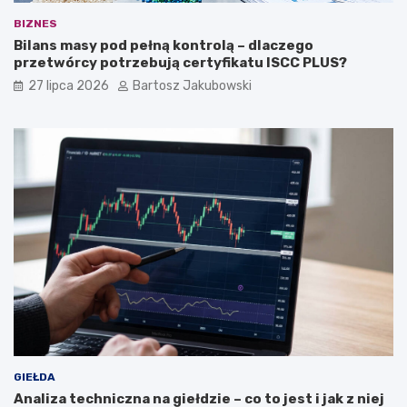
BIZNES
Bilans masy pod pełną kontrolą – dlaczego
przetwórcy potrzebują certyfikatu ISCC PLUS?
27 lipca 2026
Bartosz Jakubowski
GIEŁDA
Analiza techniczna na giełdzie – co to jest i jak z niej