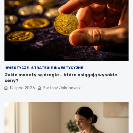
INWESTYCJE
STRATEGIE INWESTYCYJNE
Jakie monety są drogie – które osiągają wysokie
ceny?
12 lipca 2026
Bartosz Jakubowski