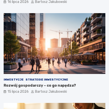
16 lipca 2026
Bartosz Jakubowski
INWESTYCJE
STRATEGIE INWESTYCYJNE
Rozwój gospodarczy – co go napędza?
15 lipca 2026
Bartosz Jakubowski