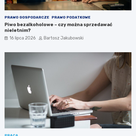
PRAWO GOSPODARCZE
PRAWO PODATKOWE
Piwo bezalkoholowe – czy można sprzedawać
nieletnim?
16 lipca 2026
Bartosz Jakubowski
PRACA