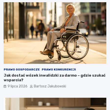
PRAWO GOSPODARCZE
PRAWO KONKURENCJI
Jak dostać wózek inwalidzki za darmo – gdzie szukać
wsparcia?
9 lipca 2026
Bartosz Jakubowski