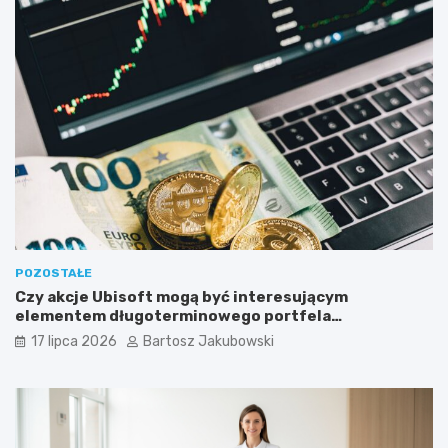
POZOSTAŁE
Czy akcje Ubisoft mogą być interesującym
elementem długoterminowego portfela
inwestycyjnego?
17 lipca 2026
Bartosz Jakubowski