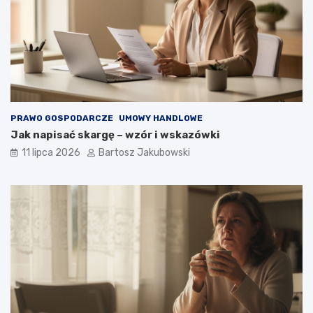
PRAWO GOSPODARCZE
UMOWY HANDLOWE
Jak napisać skargę – wzór i wskazówki
11 lipca 2026
Bartosz Jakubowski