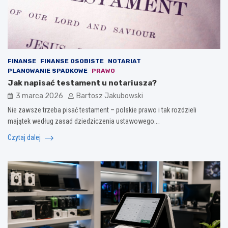
FINANSE
FINANSE OSOBISTE
NOTARIAT
PLANOWANIE SPADKOWE
PRAWO
Jak napisać testament u notariusza?
3 marca 2026
Bartosz Jakubowski
Nie zawsze trzeba pisać testament – polskie prawo i tak rozdzieli
majątek według zasad dziedziczenia ustawowego.…
Czytaj dalej