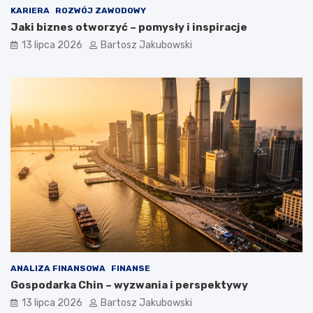
KARIERA
ROZWÓJ ZAWODOWY
Jaki biznes otworzyć – pomysły i inspiracje
13 lipca 2026
Bartosz Jakubowski
ANALIZA FINANSOWA
FINANSE
Gospodarka Chin – wyzwania i perspektywy
13 lipca 2026
Bartosz Jakubowski