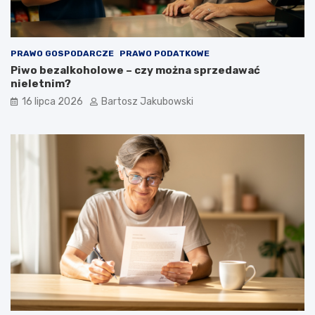
PRAWO GOSPODARCZE
PRAWO PODATKOWE
Piwo bezalkoholowe – czy można sprzedawać
nieletnim?
16 lipca 2026
Bartosz Jakubowski