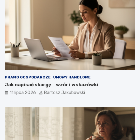
PRAWO GOSPODARCZE
UMOWY HANDLOWE
Jak napisać skargę – wzór i wskazówki
11 lipca 2026
Bartosz Jakubowski