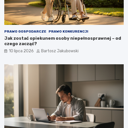
PRAWO GOSPODARCZE
PRAWO KONKURENCJI
Jak zostać opiekunem osoby niepełnosprawnej – od
czego zacząć?
10 lipca 2026
Bartosz Jakubowski