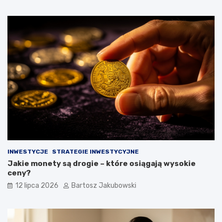
INWESTYCJE
STRATEGIE INWESTYCYJNE
Jakie monety są drogie – które osiągają wysokie
ceny?
12 lipca 2026
Bartosz Jakubowski