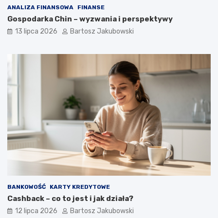
ANALIZA FINANSOWA
FINANSE
Gospodarka Chin – wyzwania i perspektywy
13 lipca 2026
Bartosz Jakubowski
BANKOWOŚĆ
KARTY KREDYTOWE
Cashback – co to jest i jak działa?
12 lipca 2026
Bartosz Jakubowski