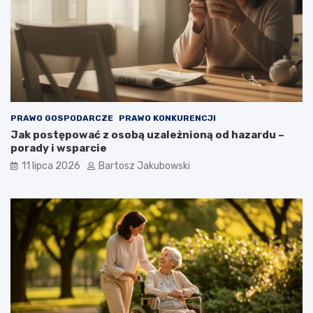
PRAWO GOSPODARCZE
PRAWO KONKURENCJI
Jak postępować z osobą uzależnioną od hazardu –
porady i wsparcie
11 lipca 2026
Bartosz Jakubowski