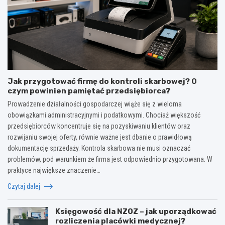
Jak przygotować firmę do kontroli skarbowej? O
czym powinien pamiętać przedsiębiorca?
Prowadzenie działalności gospodarczej wiąże się z wieloma
obowiązkami administracyjnymi i podatkowymi. Chociaż większość
przedsiębiorców koncentruje się na pozyskiwaniu klientów oraz
rozwijaniu swojej oferty, równie ważne jest dbanie o prawidłową
dokumentację sprzedaży. Kontrola skarbowa nie musi oznaczać
problemów, pod warunkiem że firma jest odpowiednio przygotowana. W
praktyce największe znaczenie…
Czytaj dalej
Księgowość dla NZOZ – jak uporządkować
rozliczenia placówki medycznej?