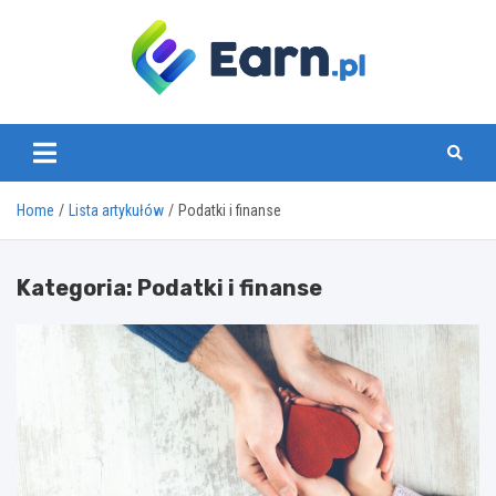
Skip
to
content
www.earn.pl
Home
Lista artykułów
Podatki i finanse
Kategoria:
Podatki i finanse