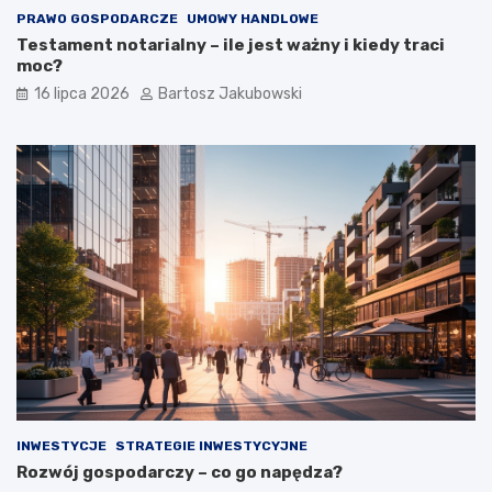
PRAWO GOSPODARCZE
UMOWY HANDLOWE
Testament notarialny – ile jest ważny i kiedy traci
moc?
16 lipca 2026
Bartosz Jakubowski
INWESTYCJE
STRATEGIE INWESTYCYJNE
Rozwój gospodarczy – co go napędza?