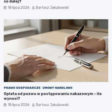
co dalej?
18 lipca 2026
Bartosz Jakubowski
PRAWO GOSPODARCZE
UMOWY HANDLOWE
Opłata od pozwu w postępowaniu nakazowym – ile
wynosi?
18 lipca 2026
Bartosz Jakubowski