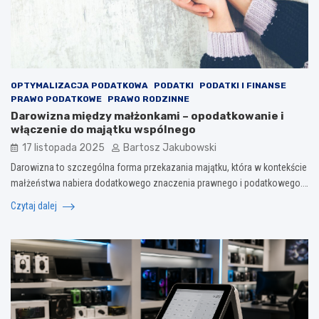
OPTYMALIZACJA PODATKOWA
PODATKI
PODATKI I FINANSE
PRAWO PODATKOWE
PRAWO RODZINNE
Darowizna między małżonkami – opodatkowanie i
włączenie do majątku wspólnego
17 listopada 2025
Bartosz Jakubowski
Darowizna to szczególna forma przekazania majątku, która w kontekście
małżeństwa nabiera dodatkowego znaczenia prawnego i podatkowego.…
Czytaj dalej