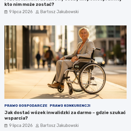
kto nim może zostać?
9 lipca 2026
Bartosz Jakubowski
PRAWO GOSPODARCZE
PRAWO KONKURENCJI
Jak dostać wózek inwalidzki za darmo – gdzie szukać
wsparcia?
9 lipca 2026
Bartosz Jakubowski