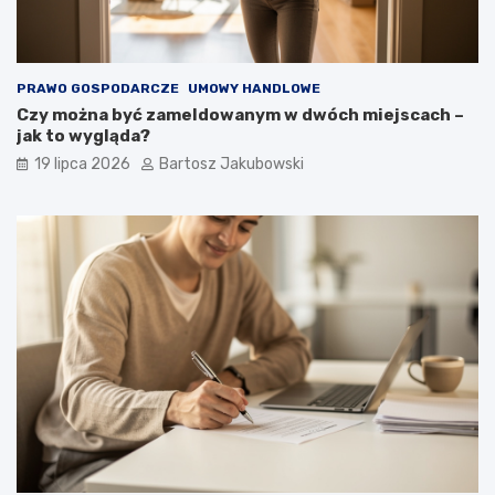
PRAWO GOSPODARCZE
UMOWY HANDLOWE
Czy można być zameldowanym w dwóch miejscach –
jak to wygląda?
19 lipca 2026
Bartosz Jakubowski