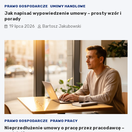
PRAWO GOSPODARCZE
UMOWY HANDLOWE
Jak napisać wypowiedzenie umowy – prosty wzór i
porady
19 lipca 2026
Bartosz Jakubowski
PRAWO GOSPODARCZE
PRAWO PRACY
Nieprzedłużenie umowy o pracę przez pracodawcę –