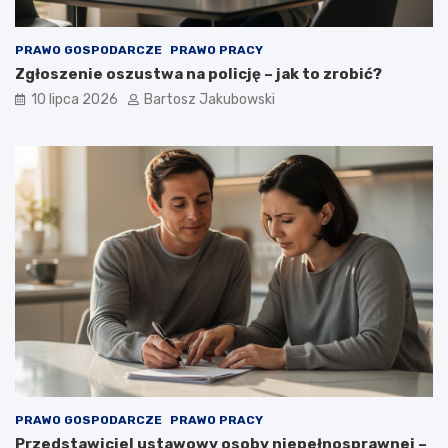
PRAWO GOSPODARCZE
PRAWO PRACY
Zgłoszenie oszustwa na policję – jak to zrobić?
10 lipca 2026
Bartosz Jakubowski
PRAWO GOSPODARCZE
PRAWO PRACY
Przedstawiciel ustawowy osoby niepełnosprawnej –