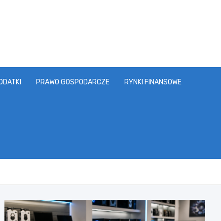
ODATKI
PRAWO GOSPODARCZE
RYNKI FINANSOWE