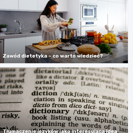
Zawód dietetyka – co warto wiedzieć?
Tłumaczenie języków jako interesująca idea