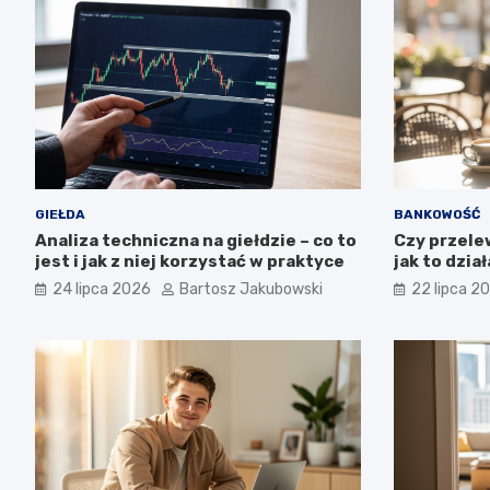
GIEŁDA
BANKOWOŚĆ
Analiza techniczna na giełdzie – co to
Czy przele
jest i jak z niej korzystać w praktyce
jak to dział
24 lipca 2026
Bartosz Jakubowski
22 lipca 2