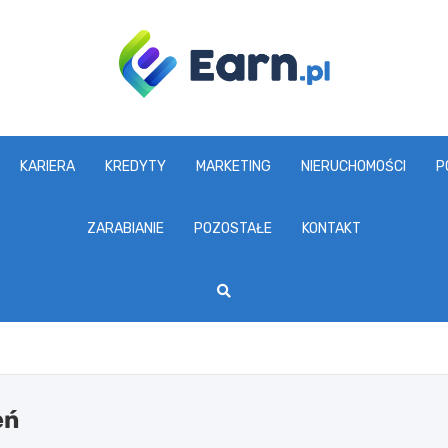
www.earn.pl
KARIERA
KREDYTY
MARKETING
NIERUCHOMOŚCI
P
ZARABIANIE
POZOSTAŁE
KONTAKT
eń