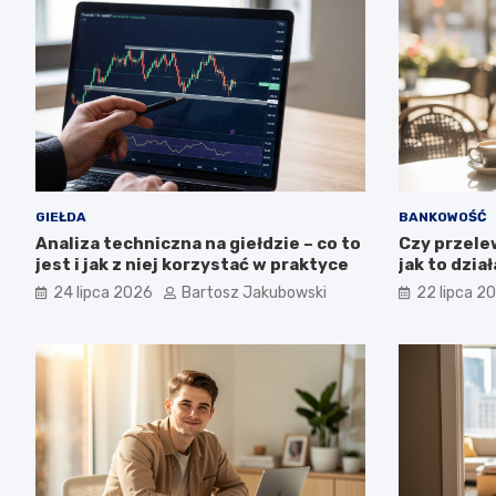
GIEŁDA
BANKOWOŚĆ
Analiza techniczna na giełdzie – co to
Czy przele
jest i jak z niej korzystać w praktyce
jak to dział
24 lipca 2026
Bartosz Jakubowski
22 lipca 2