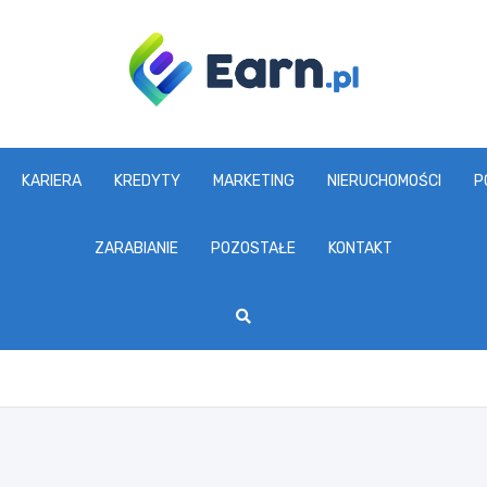
www.earn.pl
KARIERA
KREDYTY
MARKETING
NIERUCHOMOŚCI
P
ZARABIANIE
POZOSTAŁE
KONTAKT