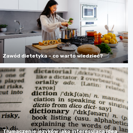
Zawód dietetyka – co warto wiedzieć?
Tłumaczenie języków jako interesująca idea