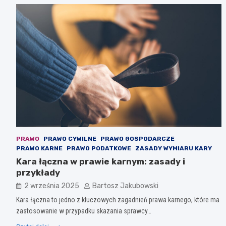
PRAWO
PRAWO CYWILNE
PRAWO GOSPODARCZE
PRAWO KARNE
PRAWO PODATKOWE
ZASADY WYMIARU KARY
Kara łączna w prawie karnym: zasady i
przykłady
2 września 2025
Bartosz Jakubowski
Kara łączna to jedno z kluczowych zagadnień prawa karnego, które ma
zastosowanie w przypadku skazania sprawcy…