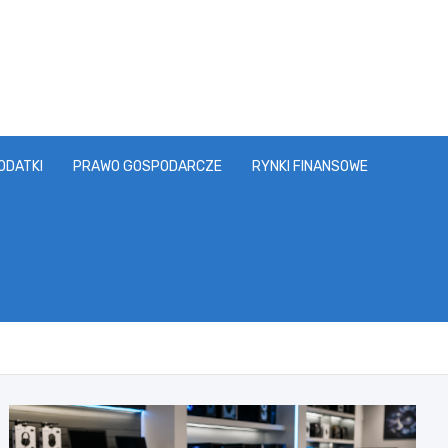
ODATKI
PRAWO GOSPODARCZE
RYNKI FINANSOWE