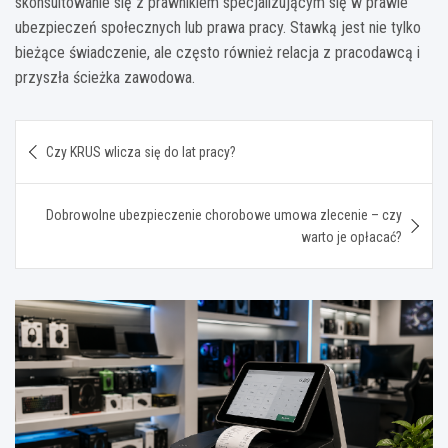
skonsultowanie się z prawnikiem specjalizującym się w prawie
ubezpieczeń społecznych lub prawa pracy. Stawką jest nie tylko
bieżące świadczenie, ale często również relacja z pracodawcą i
przyszła ścieżka zawodowa.
Nawigacja
Czy KRUS wlicza się do lat pracy?
wpisu
Dobrowolne ubezpieczenie chorobowe umowa zlecenie – czy
warto je opłacać?