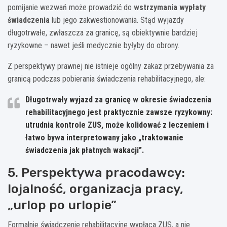
pomijanie wezwań może prowadzić do
wstrzymania wypłaty
świadczenia
lub jego zakwestionowania. Stąd wyjazdy
długotrwałe, zwłaszcza za granicę, są obiektywnie bardziej
ryzykowne – nawet jeśli medycznie byłyby do obrony.
Z perspektywy prawnej nie istnieje ogólny zakaz przebywania za
granicą podczas pobierania świadczenia rehabilitacyjnego, ale:
Długotrwały wyjazd za granicę w okresie świadczenia
rehabilitacyjnego jest praktycznie zawsze ryzykowny:
utrudnia kontrole ZUS, może kolidować z leczeniem i
łatwo bywa interpretowany jako „traktowanie
świadczenia jak płatnych wakacji”.
5. Perspektywa pracodawcy:
lojalność, organizacja pracy,
„urlop po urlopie”
Formalnie świadczenie rehabilitacyjne wypłaca ZUS, a nie