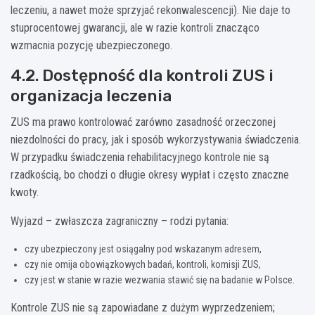
leczeniu, a nawet może sprzyjać rekonwalescencji). Nie daje to
stuprocentowej gwarancji, ale w razie kontroli znacząco
wzmacnia pozycję ubezpieczonego.
4.2. Dostępność dla kontroli ZUS i
organizacja leczenia
ZUS ma prawo kontrolować zarówno zasadność orzeczonej
niezdolności do pracy, jak i sposób wykorzystywania świadczenia.
W przypadku świadczenia rehabilitacyjnego kontrole nie są
rzadkością, bo chodzi o długie okresy wypłat i często znaczne
kwoty.
Wyjazd – zwłaszcza zagraniczny – rodzi pytania:
czy ubezpieczony jest osiągalny pod wskazanym adresem,
czy nie omija obowiązkowych badań, kontroli, komisji ZUS,
czy jest w stanie w razie wezwania stawić się na badanie w Polsce.
Kontrole ZUS nie są zapowiadane z dużym wyprzedzeniem;