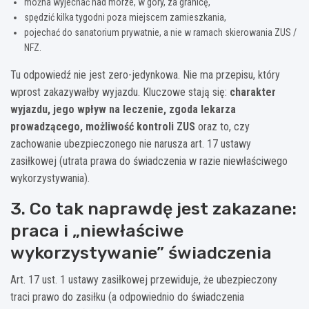
można wyjechać nad morze, w góry, za granicę,
spędzić kilka tygodni poza miejscem zamieszkania,
pojechać do sanatorium prywatnie, a nie w ramach skierowania ZUS /
NFZ.
Tu odpowiedź nie jest zero-jedynkowa. Nie ma przepisu, który
wprost zakazywałby wyjazdu. Kluczowe stają się:
charakter
wyjazdu, jego wpływ na leczenie, zgoda lekarza
prowadzącego, możliwość kontroli ZUS
oraz to, czy
zachowanie ubezpieczonego nie narusza art. 17 ustawy
zasiłkowej (utrata prawa do świadczenia w razie niewłaściwego
wykorzystywania).
3. Co tak naprawdę jest zakazane:
praca i „niewłaściwe
wykorzystywanie” świadczenia
Art. 17 ust. 1 ustawy zasiłkowej przewiduje, że ubezpieczony
traci prawo do zasiłku (a odpowiednio do świadczenia