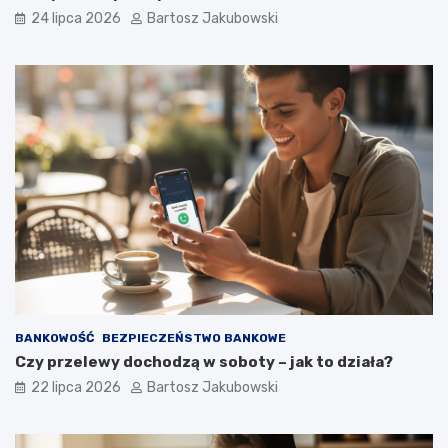
24 lipca 2026
Bartosz Jakubowski
BANKOWOŚĆ
BEZPIECZEŃSTWO BANKOWE
Czy przelewy dochodzą w soboty – jak to działa?
22 lipca 2026
Bartosz Jakubowski