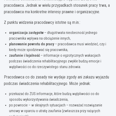
pracodawca. Jednak w wielu przypadkach stosunek pracy trwa, a
pracodawca ma konkretne interesy prawne i organizacyjne.
Z punktu widzenia pracodawcy istotne są m.in.:
organizacja zastępstw
– długotrwała nieobecność jednego
pracownika wpływa na obciążenie innych,
planowanie powrotu do pracy
– pracodawca musi wiedzieć, czy i
kiedy może spodziewać się pracownika,
zaufanie i lojalność
– informacje o egzotycznych wakacjach
podczas świadczenia rehabilitacyjnego zwykle budzą emocje i
wątpliwości co do rzeczywistego stanu zdrowia.
Pracodawca co do zasady nie wydaje zgody ani zakazu wyjazdu
podczas świadczenia rehabilitacyjnego. Może jednak:
przekazać do ZUS informacje, które budzą wątpliwości co do
sposobu wykorzystywania świadczenia,
po powrocie – w skrajnych sytuacjach – rozważać rozwiązanie
umowy w oparciu o utratę zaufania (zwłaszcza przy rażących