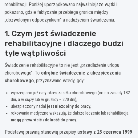
rehabilitacji. Poniżej uporządkowano najważniejsze wątki i
pokazano, gdzie faktycznie przebiega granica między
„dozwolonym odpoczynkiem” a nadużyciem świadczenia.
1. Czym jest świadczenie
rehabilitacyjne i dlaczego budzi
tyle wątpliwości
Świadczenie rehabilitacyjne to nie jest „przedłużenie urlopu
chorobowego”. To
odrębne świadczenie z ubezpieczenia
chorobowego
, przyznawane wtedy, gdy:
wyczerpano już cały okres zasiłku chorobowego (co do zasady 182
dni, a w ciąży lub w gruźlicy – 270 dni),
ubezpieczony nadal
jest niezdolny do pracy
,
rokowania medyczne wskazują, że dalsze leczenie lub rehabilitacja
mogą przywrócić zdolność do pracy
.
Podstawę prawną stanowią przepisy
ustawy z 25 czerwca 1999