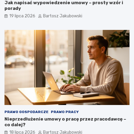
Jak napisać wypowiedzenie umowy – prosty wzór i
porady
19 lipca 2026
Bartosz Jakubowski
PRAWO GOSPODARCZE
PRAWO PRACY
Nieprzedłużenie umowy o pracę przez pracodawcę –
co dalej?
18 lipca 2026
Bartosz Jakubowski