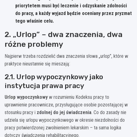
priorytetem musi być leczenie i odzyskanie zdolności
do pracy, a każdy wyjazd będzie oceniany przez pryzmat
tego właśnie celu.
2. „Urlop” – dwa znaczenia, dwa
różne problemy
Najpierw trzeba rozdzielić dwa znaczenia słowa „urlop”, które w
praktyce nieustannie się mieszają:
2.1. Urlop wypoczynkowy jako
instytucja prawa pracy
Urlop wypoczynkowy
w rozumieniu Kodeksu pracy to
uprawnienie pracownicze, przysługujące osobie pozostającej w
stosunku pracy i
zdolnej do jej świadczenia
. Co do zasady nie
udziela się urlopu wypoczynkowego w okresie niezdolności do
pracy potwierdzonej zwolnieniem lekarskim – ta sama logika
dotyczy świadczenia rehabilitacyjnego.