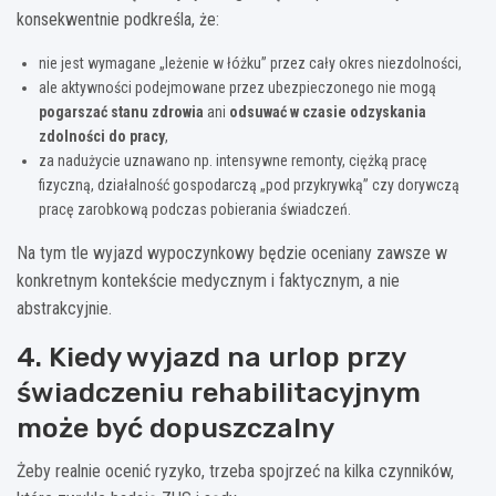
konsekwentnie podkreśla, że:
nie jest wymagane „leżenie w łóżku” przez cały okres niezdolności,
ale aktywności podejmowane przez ubezpieczonego nie mogą
pogarszać stanu zdrowia
ani
odsuwać w czasie odzyskania
zdolności do pracy
,
za nadużycie uznawano np. intensywne remonty, ciężką pracę
fizyczną, działalność gospodarczą „pod przykrywką” czy dorywczą
pracę zarobkową podczas pobierania świadczeń.
Na tym tle wyjazd wypoczynkowy będzie oceniany zawsze w
konkretnym kontekście medycznym i faktycznym, a nie
abstrakcyjnie.
4. Kiedy wyjazd na urlop przy
świadczeniu rehabilitacyjnym
może być dopuszczalny
Żeby realnie ocenić ryzyko, trzeba spojrzeć na kilka czynników,