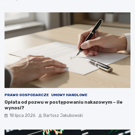
PRAWO GOSPODARCZE
UMOWY HANDLOWE
Opłata od pozwu w postępowaniu nakazowym – ile
wynosi?
18 lipca 2026
Bartosz Jakubowski