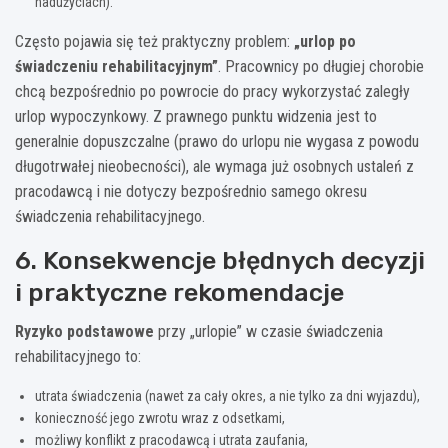
nadużyciach).
Często pojawia się też praktyczny problem:
„urlop po
świadczeniu rehabilitacyjnym”
. Pracownicy po długiej chorobie
chcą bezpośrednio po powrocie do pracy wykorzystać zaległy
urlop wypoczynkowy. Z prawnego punktu widzenia jest to
generalnie dopuszczalne (prawo do urlopu nie wygasa z powodu
długotrwałej nieobecności), ale wymaga już osobnych ustaleń z
pracodawcą i nie dotyczy bezpośrednio samego okresu
świadczenia rehabilitacyjnego.
6. Konsekwencje błędnych decyzji
i praktyczne rekomendacje
Ryzyko podstawowe
przy „urlopie” w czasie świadczenia
rehabilitacyjnego to:
utrata świadczenia (nawet za cały okres, a nie tylko za dni wyjazdu),
konieczność jego zwrotu wraz z odsetkami,
możliwy konflikt z pracodawcą i utrata zaufania,