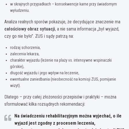
w skrajnych przypadkach – konsekwencje karne przy świadomym
wyłudzeniu.
Analiza realnych sporów pokazuje, że decydujące znaczenie ma
całościowy obraz sytuacji
, a nie sama informacja „był wyjazd,
czy go nie było”. ZUS i sądy patrzą na:
rodzaj schorzenia,
zalecenia lekarza,
charakter wyjazdu (leżenie na plaży vs. intensywne wspinaczki
górskie),
długość wyjazdu i jego wpływ na leczenie,
ewentualne zaniedbania (nieobecność na komisji ZUS, pomijanie
wizyt).
Dlatego – przy całej złożoności przepisów i praktyki – można
sformułować kilka rozsądnych rekomendacji:
Na świadczeniu rehabilitacyjnym można wyjechać, o ile
wyjazd jest zgodny z procesem leczenia,