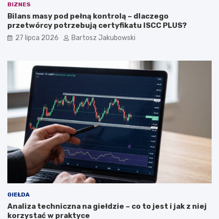
BIZNES
Bilans masy pod pełną kontrolą – dlaczego
przetwórcy potrzebują certyfikatu ISCC PLUS?
27 lipca 2026
Bartosz Jakubowski
GIEŁDA
Analiza techniczna na giełdzie – co to jest i jak z niej
korzystać w praktyce