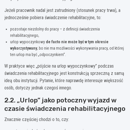
Jeżeli pracownik nadal jest zatrudniony (stosunek pracy trwa), a
jednocześnie pobiera świadczenie rehabilitacyjne, to:
pozostaje niezdolny do pracy – z definicji świadczenia
rehabilitacyjnego,
urlop wypoczynkowy
de facto nie może być w tym okresie
wykorzystywany
, bo nie ma możliwości wykonywania pracy, od której
ten urlop ma być „odpoczynkiem”.
W praktyce więc „pójście na urlop wypoczynkowy” podczas
świadczenia rehabilitacyjnego jest konstrukcją sprzeczną z samą
ideą obu instytucji. Pytanie, które naprawdę interesuje większość
osób, dotyczy jednak czegoś innego.
2.2. „Urlop” jako potoczny wyjazd w
czasie świadczenia rehabilitacyjnego
Znacznie częściej chodzi o to, czy: