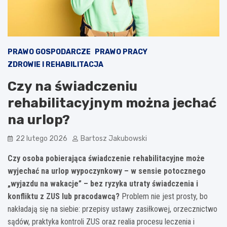
PRAWO GOSPODARCZE
PRAWO PRACY
ZDROWIE I REHABILITACJA
Czy na świadczeniu
rehabilitacyjnym można jechać
na urlop?
22 lutego 2026
Bartosz Jakubowski
Czy osoba pobierająca świadczenie rehabilitacyjne może
wyjechać na urlop wypoczynkowy – w sensie potocznego
„wyjazdu na wakacje” – bez ryzyka utraty świadczenia i
konfliktu z ZUS lub pracodawcą?
Problem nie jest prosty, bo
nakładają się na siebie: przepisy ustawy zasiłkowej, orzecznictwo
sądów, praktyka kontroli ZUS oraz realia procesu leczenia i