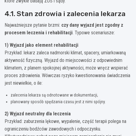
które zwykle badają ZUS i sądy.
4.1. Stan zdrowia i zalecenia lekarza
Najważniejsze pytanie brzmi:
czy dany wyjazd jest zgodny z
procesem leczenia i rehabilitacji
. Typowe scenariusze:
1) Wyjazd jako element rehabilitacji
Przykład: lekarz zaleca nadmorski klimat, spacery, umiarkowaną
aktywność fizyczną. Wyjazd do miejscowości z odpowiednim
klimatem, z planem spokojnej aktywności, może wręcz wspierać
proces zdrowienia. Wówczas ryzyko kwestionowania świadczenia
jest niewielkie, o ile:
zalecenia lekarza są odnotowane w dokumentacji,
planowany sposób spędzania czasu jest z nimi spójny.
2) Wyjazd neutralny dla leczenia
Przykład: zaburzenia lękowe, wypalenie, część terapii polega na
ograniczeniu bodźców zawodowych i odpoczynku.