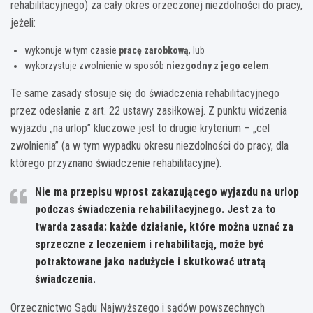
rehabilitacyjnego) za cały okres orzeczonej niezdolności do pracy,
jeżeli:
wykonuje w tym czasie
pracę zarobkową
, lub
wykorzystuje zwolnienie w sposób
niezgodny z jego celem
.
Te same zasady stosuje się do świadczenia rehabilitacyjnego
przez odesłanie z art. 22 ustawy zasiłkowej. Z punktu widzenia
wyjazdu „na urlop” kluczowe jest to drugie kryterium – „cel
zwolnienia” (a w tym wypadku okresu niezdolności do pracy, dla
którego przyznano świadczenie rehabilitacyjne).
Nie ma przepisu wprost zakazującego wyjazdu na urlop
podczas świadczenia rehabilitacyjnego. Jest za to
twarda zasada: każde działanie, które można uznać za
sprzeczne z leczeniem i rehabilitacją, może być
potraktowane jako nadużycie i skutkować utratą
świadczenia.
Orzecznictwo Sądu Najwyższego i sądów powszechnych