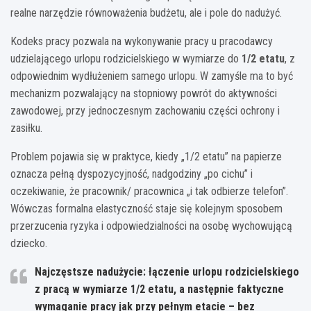
realne narzędzie równoważenia budżetu, ale i pole do nadużyć.
Kodeks pracy pozwala na wykonywanie pracy u pracodawcy
udzielającego urlopu rodzicielskiego w wymiarze do
1/2 etatu
, z
odpowiednim wydłużeniem samego urlopu. W zamyśle ma to być
mechanizm pozwalający na stopniowy powrót do aktywności
zawodowej, przy jednoczesnym zachowaniu części ochrony i
zasiłku.
Problem pojawia się w praktyce, kiedy „1/2 etatu” na papierze
oznacza pełną dyspozycyjność, nadgodziny „po cichu” i
oczekiwanie, że pracownik/ pracownica „i tak odbierze telefon”.
Wówczas formalna elastyczność staje się kolejnym sposobem
przerzucenia ryzyka i odpowiedzialności na osobę wychowującą
dziecko.
Najczęstsze nadużycie: łączenie urlopu rodzicielskiego
z pracą w wymiarze 1/2 etatu, a następnie faktyczne
wymaganie pracy jak przy pełnym etacie – bez