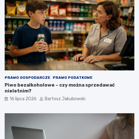
PRAWO GOSPODARCZE
PRAWO PODATKOWE
Piwo bezalkoholowe – czy można sprzedawać
nieletnim?
16 lipca 2026
Bartosz Jakubowski