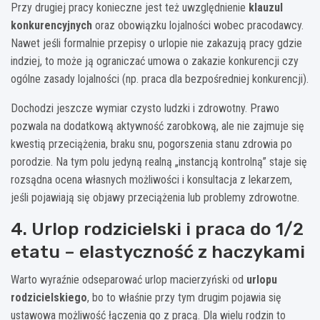
Przy drugiej pracy konieczne jest też uwzględnienie
klauzul
konkurencyjnych
oraz obowiązku lojalności wobec pracodawcy.
Nawet jeśli formalnie przepisy o urlopie nie zakazują pracy gdzie
indziej, to może ją ograniczać umowa o zakazie konkurencji czy
ogólne zasady lojalności (np. praca dla bezpośredniej konkurencji).
Dochodzi jeszcze wymiar czysto ludzki i zdrowotny. Prawo
pozwala na dodatkową aktywność zarobkową, ale nie zajmuje się
kwestią przeciążenia, braku snu, pogorszenia stanu zdrowia po
porodzie. Na tym polu jedyną realną „instancją kontrolną” staje się
rozsądna ocena własnych możliwości i konsultacja z lekarzem,
jeśli pojawiają się objawy przeciążenia lub problemy zdrowotne.
4. Urlop rodzicielski i praca do 1/2
etatu – elastyczność z haczykami
Warto wyraźnie odseparować urlop macierzyński od
urlopu
rodzicielskiego
, bo to właśnie przy tym drugim pojawia się
ustawowa możliwość łączenia go z pracą. Dla wielu rodzin to