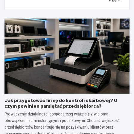
Jak przygotować firmę do kontroli skarbowej? O
czym powinien pamiętać przedsiębiorca?
Prowadzenie działalności gospodarczej wiąże się z wieloma
obowiązkami administracyjnymi i podatkowymi. Chociaż większość
przedsiębiorców koncentruje się na pozyskiwaniu klientów oraz
rozwijaniu swojej oferty, równie ważne jest dbanie o prawidłową