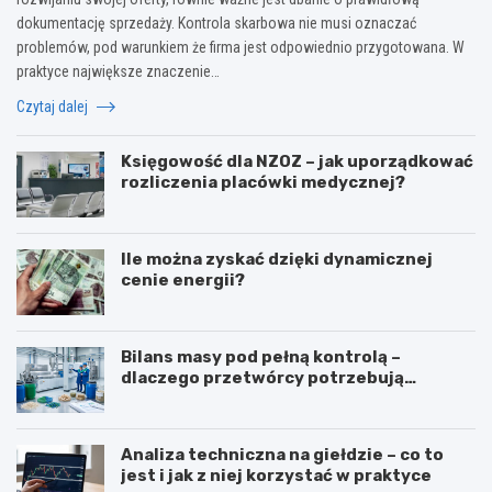
dokumentację sprzedaży. Kontrola skarbowa nie musi oznaczać
problemów, pod warunkiem że firma jest odpowiednio przygotowana. W
praktyce największe znaczenie…
Czytaj dalej
Księgowość dla NZOZ – jak uporządkować
rozliczenia placówki medycznej?
Ile można zyskać dzięki dynamicznej
cenie energii?
Bilans masy pod pełną kontrolą –
dlaczego przetwórcy potrzebują
certyfikatu ISCC PLUS?
Analiza techniczna na giełdzie – co to
jest i jak z niej korzystać w praktyce