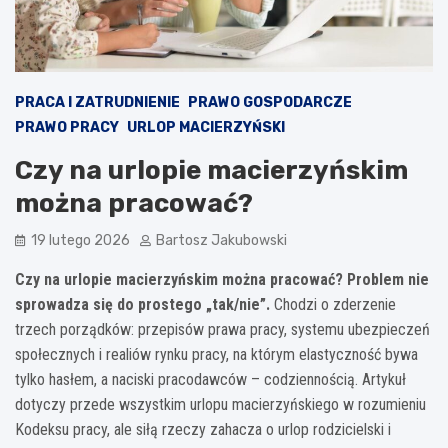
PRACA I ZATRUDNIENIE
PRAWO GOSPODARCZE
PRAWO PRACY
URLOP MACIERZYŃSKI
Czy na urlopie macierzyńskim
można pracować?
19 lutego 2026
Bartosz Jakubowski
Czy na urlopie macierzyńskim można pracować? Problem nie
sprowadza się do prostego „tak/nie”.
Chodzi o zderzenie
trzech porządków: przepisów prawa pracy, systemu ubezpieczeń
społecznych i realiów rynku pracy, na którym elastyczność bywa
tylko hasłem, a naciski pracodawców – codziennością. Artykuł
dotyczy przede wszystkim urlopu macierzyńskiego w rozumieniu
Kodeksu pracy, ale siłą rzeczy zahacza o urlop rodzicielski i