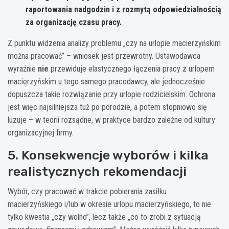
raportowania nadgodzin i z rozmytą odpowiedzialnością
za organizację czasu pracy.
Z punktu widzenia analizy problemu „czy na urlopie macierzyńskim
można pracować” – wniosek jest przewrotny. Ustawodawca
wyraźnie
nie
przewiduje elastycznego łączenia pracy z urlopem
macierzyńskim u tego samego pracodawcy, ale jednocześnie
dopuszcza takie rozwiązanie przy urlopie rodzicielskim. Ochrona
jest więc najsilniejsza tuż po porodzie, a potem stopniowo się
luzuje – w teorii rozsądne, w praktyce bardzo zależne od kultury
organizacyjnej firmy.
5. Konsekwencje wyborów i kilka
realistycznych rekomendacji
Wybór, czy pracować w trakcie pobierania zasiłku
macierzyńskiego i/lub w okresie urlopu macierzyńskiego, to nie
tylko kwestia „czy wolno”, lecz także „co to zrobi z sytuacją