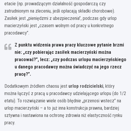
etacie (np. prowadzącym działalność gospodarczą czy
zatrudnionym na zleceniu, jeśli opłacają składki chorobowe).
Zasiłek jest „pieniędzmi z ubezpieczenia”, podczas gdy urlop
macierzyński jest „czasem wolnym od pracy u konkretnego
pracodawcy”.
Z punktu widzenia prawa pracy kluczowe pytanie brzmi
nie: „czy pobierając zasiłek macierzyński można
pracować?”, lecz: „czy podczas urlopu macierzyńskiego
u danego pracodawcy można świadczyć na jego rzecz
pracę?”.
Dodatkowym źródłem chaosu jest
urlop rodzicielski
, który
można łączyć z pracą u pracodawcy udzielającego urlopu (do 1/2
etatu). To rozwiązanie wiele osób błędnie „przenosi wstecz” na
urlop macierzyński – a to już inna konstrukcja prawna, bardziej
sztywna i nastawiona na ochronę zdrowia niż elastyczność rynku
pracy.