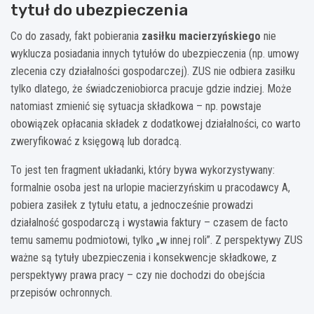
tytuł do ubezpieczenia
Co do zasady, fakt pobierania
zasiłku macierzyńskiego
nie
wyklucza posiadania innych tytułów do ubezpieczenia (np. umowy
zlecenia czy działalności gospodarczej). ZUS nie odbiera zasiłku
tylko dlatego, że świadczeniobiorca pracuje gdzie indziej. Może
natomiast zmienić się sytuacja składkowa – np. powstaje
obowiązek opłacania składek z dodatkowej działalności, co warto
zweryfikować z księgową lub doradcą.
To jest ten fragment układanki, który bywa wykorzystywany:
formalnie osoba jest na urlopie macierzyńskim u pracodawcy A,
pobiera zasiłek z tytułu etatu, a jednocześnie prowadzi
działalność gospodarczą i wystawia faktury – czasem de facto
temu samemu podmiotowi, tylko „w innej roli”. Z perspektywy ZUS
ważne są tytuły ubezpieczenia i konsekwencje składkowe, z
perspektywy prawa pracy – czy nie dochodzi do obejścia
przepisów ochronnych.