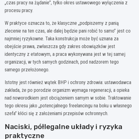
„czas pracy na żądanie”, tylko okres ustawowego wyłączenia z
procesu pracy.
W praktyce oznacza to, że klasyczne „podpiszemy z panią
zlecenie na ten czas, ale dalej będzie pani robić to samo” jest co
najmniej ryzykowne. Taka konstrukcja może być uznana za
obejście prawa, zwłaszcza gdy zakres obowiązków jest
identyczny z etatowym, a praca wykonywana jest w tej samej
organizacji, w tych samych godzinach, pod nadzorem tego
samego przełożonego.
Istotny jest również wątek BHP i ochrony zdrowia: ustawodawca
zakłada, że po porodzie organizm wymaga regeneracji, a opieka
nad noworodkiem jest obciążeniem samym w sobie. Traktowanie
tego okresu jako „potencjalnego freelancingu na boku u własnego
szefa” kłóci się z założeniami przepisów ochronnych.
Naciski, półlegalne układy i ryzyka
praktyczne