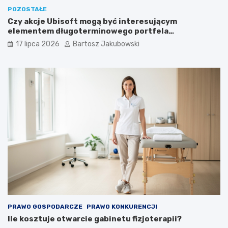
POZOSTAŁE
Czy akcje Ubisoft mogą być interesującym
elementem długoterminowego portfela
inwestycyjnego?
17 lipca 2026
Bartosz Jakubowski
PRAWO GOSPODARCZE
PRAWO KONKURENCJI
Ile kosztuje otwarcie gabinetu fizjoterapii?