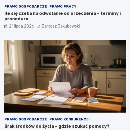
PRAWO GOSPODARCZE
PRAWO PRACY
Ile się czeka na odwołanie od orzeczenia – terminy i
procedura
21 lipca 2026
Bartosz Jakubowski
PRAWO GOSPODARCZE
PRAWO KONKURENCJI
Brak środków do życia – gdzie szukać pomocy?