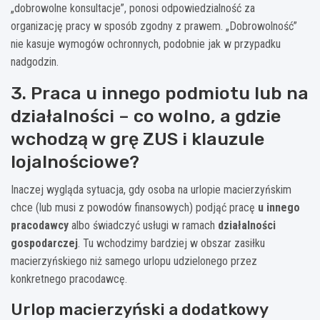
„dobrowolne konsultacje”, ponosi odpowiedzialność za
organizację pracy w sposób zgodny z prawem. „Dobrowolność”
nie kasuje wymogów ochronnych, podobnie jak w przypadku
nadgodzin.
3. Praca u innego podmiotu lub na
działalności – co wolno, a gdzie
wchodzą w grę ZUS i klauzule
lojalnościowe?
Inaczej wygląda sytuacja, gdy osoba na urlopie macierzyńskim
chce (lub musi z powodów finansowych) podjąć pracę
u innego
pracodawcy
albo świadczyć usługi w ramach
działalności
gospodarczej
. Tu wchodzimy bardziej w obszar zasiłku
macierzyńskiego niż samego urlopu udzielonego przez
konkretnego pracodawcę.
Urlop macierzyński a dodatkowy