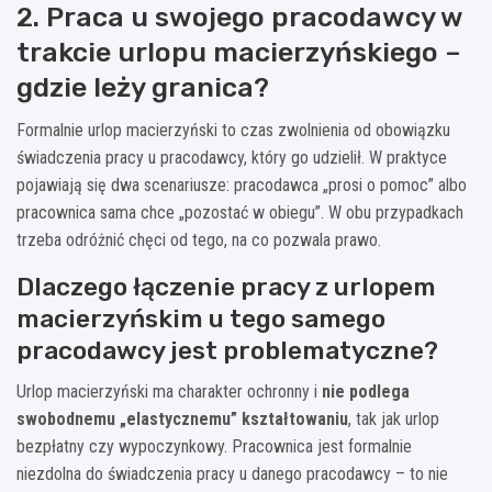
2. Praca u swojego pracodawcy w
trakcie urlopu macierzyńskiego –
gdzie leży granica?
Formalnie urlop macierzyński to czas zwolnienia od obowiązku
świadczenia pracy u pracodawcy, który go udzielił. W praktyce
pojawiają się dwa scenariusze: pracodawca „prosi o pomoc” albo
pracownica sama chce „pozostać w obiegu”. W obu przypadkach
trzeba odróżnić chęci od tego, na co pozwala prawo.
Dlaczego łączenie pracy z urlopem
macierzyńskim u tego samego
pracodawcy jest problematyczne?
Urlop macierzyński ma charakter ochronny i
nie podlega
swobodnemu „elastycznemu” kształtowaniu
, tak jak urlop
bezpłatny czy wypoczynkowy. Pracownica jest formalnie
niezdolna do świadczenia pracy u danego pracodawcy – to nie