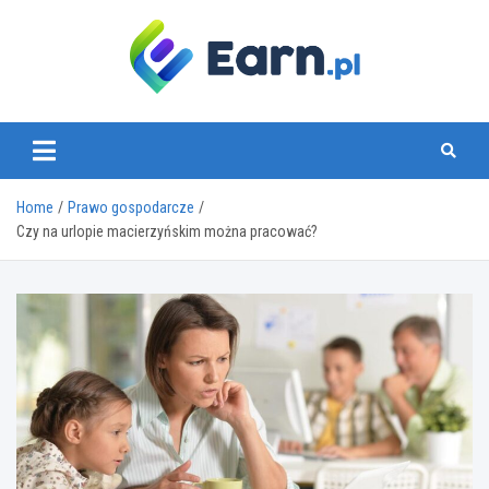
Skip
to
content
www.earn.pl
Home
Prawo gospodarcze
Czy na urlopie macierzyńskim można pracować?