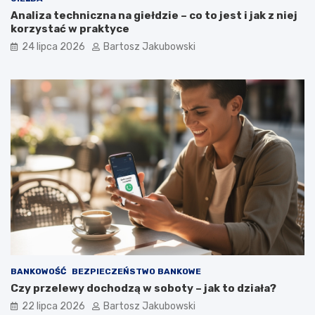
Analiza techniczna na giełdzie – co to jest i jak z niej
korzystać w praktyce
24 lipca 2026
Bartosz Jakubowski
BANKOWOŚĆ
BEZPIECZEŃSTWO BANKOWE
Czy przelewy dochodzą w soboty – jak to działa?
22 lipca 2026
Bartosz Jakubowski