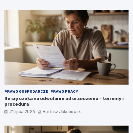
PRAWO GOSPODARCZE
PRAWO PRACY
Ile się czeka na odwołanie od orzeczenia – terminy i
procedura
21 lipca 2026
Bartosz Jakubowski