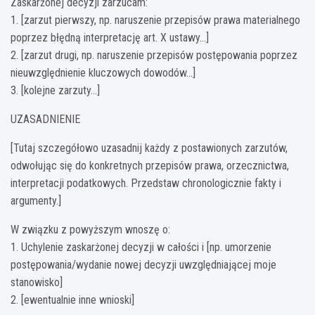
Zaskarżonej decyzji zarzucam:
1. [zarzut pierwszy, np. naruszenie przepisów prawa materialnego
poprzez błędną interpretację art. X ustawy…]
2. [zarzut drugi, np. naruszenie przepisów postępowania poprzez
nieuwzględnienie kluczowych dowodów…]
3. [kolejne zarzuty…]
UZASADNIENIE
[Tutaj szczegółowo uzasadnij każdy z postawionych zarzutów,
odwołując się do konkretnych przepisów prawa, orzecznictwa,
interpretacji podatkowych. Przedstaw chronologicznie fakty i
argumenty.]
W związku z powyższym wnoszę o:
1. Uchylenie zaskarżonej decyzji w całości i [np. umorzenie
postępowania/wydanie nowej decyzji uwzględniającej moje
stanowisko]
2. [ewentualnie inne wnioski]