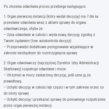
Po złożeniu odwołania proces przebiega następująco:
1. Organ pierwszej instancji (który wydał decyzję) ma 7 dni na
przesłanie odwołania wraz z aktami sprawy do organu
odwoławczego, chyba że:
– Uzna odwołanie w całości i wyda nową decyzję zgodną z
Twoim żądaniem (tzw. autokontrola decyzji)
– Przeprowadzi dodatkowe postępowanie wyjaśniające w
zakresie niezbędnym do rozstrzygnięcia sprawy
2. Organ odwoławczy (najczęściej Dyrektor Izby Administracji
Skarbowej) rozpatruje odwołanie i może:
– Utrzymać w mocy zaskarżoną decyzję, jeśli uzna ją za
prawidłową
– Uchylić decyzję w całości lub części i w tym zakresie orzec co
do istoty sprawy
– Uchylić decyzję i przekazać sprawę do ponownego rozpatrzenia
przez organ pierwszej instancji