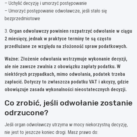
– Uchylić decyzję i umorzyć postępowanie
– Umorzyć postępowanie odwoławcze, jeśli stało się
bezprzedmiotowe
3.
Organ odwoławczy powinien rozpatrzyć odwołanie w ciągu
2 miesięcy, jednak w praktyce terminy te są często
przedłużane ze względu na złożoność spraw podatkowych.
Ważne: Złożenie odwołania wstrzymuje wykonanie decyzji,
ale nie zawsze zwalnia z obowiązku zapłaty podatku. W
niektórych przypadkach, mimo odwołania, podatek trzeba
zapłacić. Dotyczy to zwłaszcza podatku VAT i akcyzy, gdzie
obowiązuje zasada wykonalności nieostatecznych decyzji.
Co zrobić, jeśli odwołanie zostanie
odrzucone?
Jeśli organ odwoławczy utrzyma w mocy niekorzystną decyzję,
nie jest to jeszcze koniec drogi. Masz prawo do: