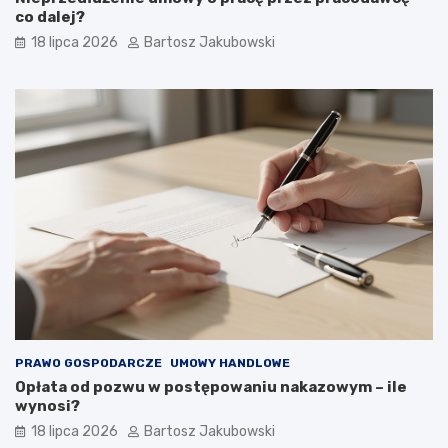
co dalej?
18 lipca 2026
Bartosz Jakubowski
PRAWO GOSPODARCZE
UMOWY HANDLOWE
Opłata od pozwu w postępowaniu nakazowym – ile
wynosi?
18 lipca 2026
Bartosz Jakubowski