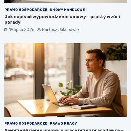
PRAWO GOSPODARCZE
UMOWY HANDLOWE
Jak napisać wypowiedzenie umowy – prosty wzór i
porady
19 lipca 2026
Bartosz Jakubowski
PRAWO GOSPODARCZE
PRAWO PRACY
Nieprzedłużenie umowy o pracę przez pracodawcę –