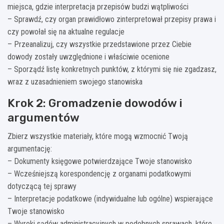
miejsca, gdzie interpretacja przepisów budzi wątpliwości
– Sprawdź, czy organ prawidłowo zinterpretował przepisy prawa i
czy powołał się na aktualne regulacje
– Przeanalizuj, czy wszystkie przedstawione przez Ciebie
dowody zostały uwzględnione i właściwie ocenione
– Sporządź listę konkretnych punktów, z którymi się nie zgadzasz,
wraz z uzasadnieniem swojego stanowiska
Krok 2: Gromadzenie dowodów i
argumentów
Zbierz wszystkie materiały, które mogą wzmocnić Twoją
argumentację:
– Dokumenty księgowe potwierdzające Twoje stanowisko
– Wcześniejszą korespondencję z organami podatkowymi
dotyczącą tej sprawy
– Interpretacje podatkowe (indywidualne lub ogólne) wspierające
Twoje stanowisko
– Wyroki sądów administracyjnych w podobnych sprawach, które