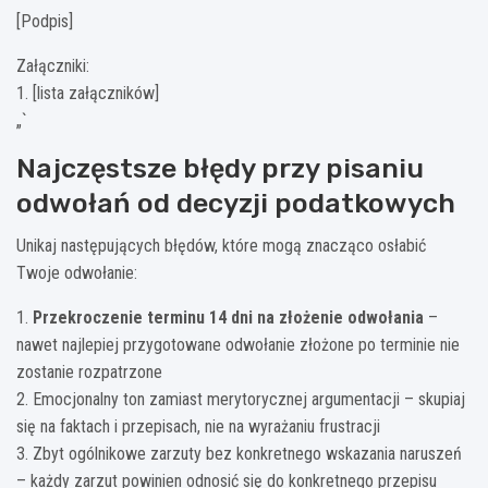
[Podpis]
Załączniki:
1. [lista załączników]
„`
Najczęstsze błędy przy pisaniu
odwołań od decyzji podatkowych
Unikaj następujących błędów, które mogą znacząco osłabić
Twoje odwołanie:
1.
Przekroczenie terminu 14 dni na złożenie odwołania
–
nawet najlepiej przygotowane odwołanie złożone po terminie nie
zostanie rozpatrzone
2. Emocjonalny ton zamiast merytorycznej argumentacji – skupiaj
się na faktach i przepisach, nie na wyrażaniu frustracji
3. Zbyt ogólnikowe zarzuty bez konkretnego wskazania naruszeń
– każdy zarzut powinien odnosić się do konkretnego przepisu