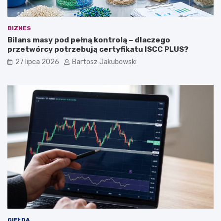
BIZNES
Bilans masy pod pełną kontrolą – dlaczego
przetwórcy potrzebują certyfikatu ISCC PLUS?
27 lipca 2026
Bartosz Jakubowski
GIEŁDA