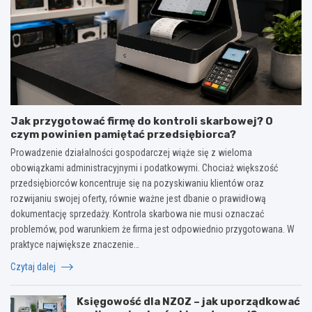
Jak przygotować firmę do kontroli skarbowej? O
czym powinien pamiętać przedsiębiorca?
Prowadzenie działalności gospodarczej wiąże się z wieloma
obowiązkami administracyjnymi i podatkowymi. Chociaż większość
przedsiębiorców koncentruje się na pozyskiwaniu klientów oraz
rozwijaniu swojej oferty, równie ważne jest dbanie o prawidłową
dokumentację sprzedaży. Kontrola skarbowa nie musi oznaczać
problemów, pod warunkiem że firma jest odpowiednio przygotowana. W
praktyce największe znaczenie…
Czytaj dalej
Księgowość dla NZOZ – jak uporządkować