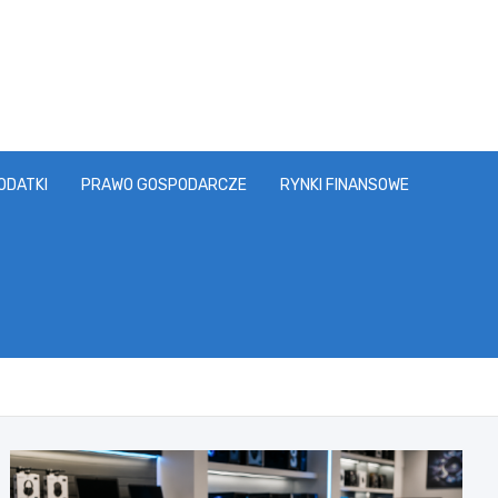
ODATKI
PRAWO GOSPODARCZE
RYNKI FINANSOWE