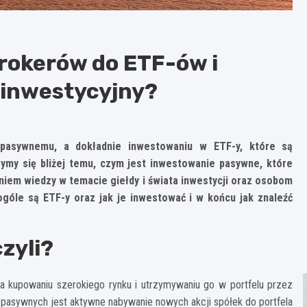
brokerów do ETF-ów i
 inwestycyjny?
 pasywnemu, a dokładnie inwestowaniu w ETF-y, które są
zymy się bliżej temu, czym jest inwestowanie pasywne, które
m wiedzy w temacie giełdy i świata inwestycji oraz osobom
góle są ETF-y oraz jak je inwestować i w końcu jak znaleźć
zyli?
na kupowaniu szerokiego rynku i utrzymywaniu go w portfelu przez
 pasywnych jest aktywne nabywanie nowych akcji spółek do portfela