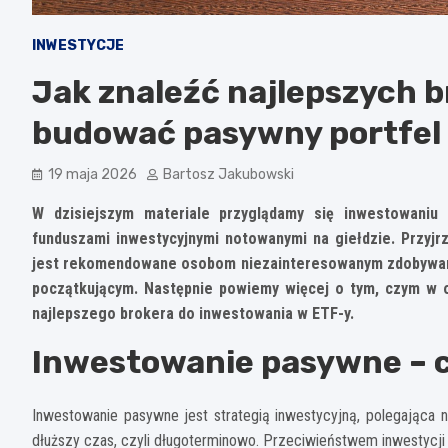
INWESTYCJE
Jak znaleźć najlepszych 
budować pasywny portfel
19 maja 2026
Bartosz Jakubowski
W dzisiejszym materiale przyglądamy się inwestowaniu
funduszami inwestycyjnymi notowanymi na giełdzie. Przyjr
jest rekomendowane osobom niezainteresowanym zdobywanie
początkującym. Następnie powiemy więcej o tym, czym w o
najlepszego brokera do inwestowania w ETF-y.
Inwestowanie pasywne – c
Inwestowanie pasywne jest strategią inwestycyjną, polegająca 
dłuższy czas, czyli długoterminowo. Przeciwieństwem inwestycji