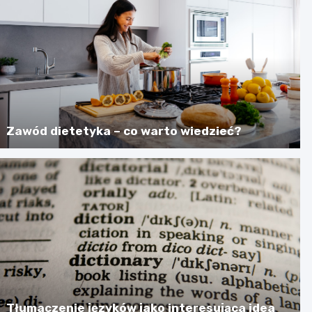
Zawód dietetyka – co warto wiedzieć?
Tłumaczenie języków jako interesująca idea