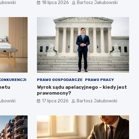
kubowski
18 lipca 2026
Bartosz Jakubowski
KONKURENCJI
PRAWO GOSPODARCZE
PRAWO PRACY
inetu
Wyrok sądu apelacyjnego – kiedy jest
prawomocny?
ubowski
17 lipca 2026
Bartosz Jakubowski