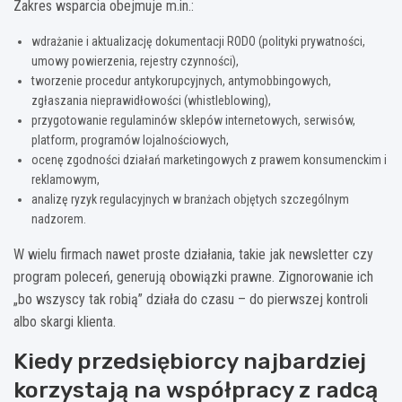
Zakres wsparcia obejmuje m.in.:
wdrażanie i aktualizację dokumentacji RODO (polityki prywatności,
umowy powierzenia, rejestry czynności),
tworzenie procedur antykorupcyjnych, antymobbingowych,
zgłaszania nieprawidłowości (whistleblowing),
przygotowanie regulaminów sklepów internetowych, serwisów,
platform, programów lojalnościowych,
ocenę zgodności działań marketingowych z prawem konsumenckim i
reklamowym,
analizę ryzyk regulacyjnych w branżach objętych szczególnym
nadzorem.
W wielu firmach nawet proste działania, takie jak newsletter czy
program poleceń, generują obowiązki prawne. Zignorowanie ich
„bo wszyscy tak robią” działa do czasu – do pierwszej kontroli
albo skargi klienta.
Kiedy przedsiębiorcy najbardziej
korzystają na współpracy z radcą