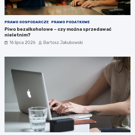
PRAWO GOSPODARCZE
PRAWO PODATKOWE
Piwo bezalkoholowe – czy można sprzedawać
nieletnim?
16 lipca 2026
Bartosz Jakubowski