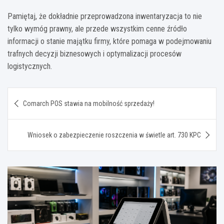
Pamiętaj, że dokładnie przeprowadzona inwentaryzacja to nie
tylko wymóg prawny, ale przede wszystkim cenne źródło
informacji o stanie majątku firmy, które pomaga w podejmowaniu
trafnych decyzji biznesowych i optymalizacji procesów
logistycznych.
Nawigacja
Comarch POS stawia na mobilność sprzedaży!
wpisu
Wniosek o zabezpieczenie roszczenia w świetle art. 730 KPC