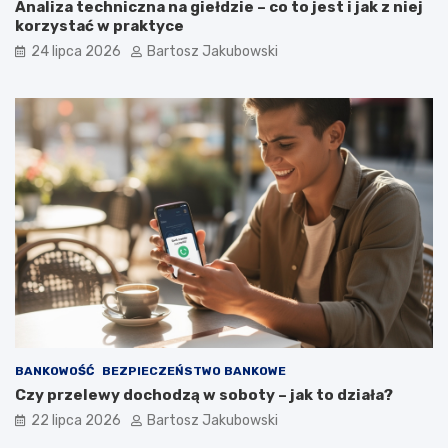
Analiza techniczna na giełdzie – co to jest i jak z niej
korzystać w praktyce
24 lipca 2026
Bartosz Jakubowski
BANKOWOŚĆ
BEZPIECZEŃSTWO BANKOWE
Czy przelewy dochodzą w soboty – jak to działa?
22 lipca 2026
Bartosz Jakubowski