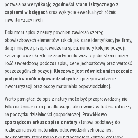
pozwala na
weryfikację zgodności stanu faktycznego z
zapisami w księgach
oraz wykrycie ewentualnych różnic
inwentaryzacyjnych.
Dokument spisu z natury powinien zawierać szereg
obowiązkowych elementów, takich jak: dane identyfikacyjne firmy,
datę i miejsce przeprowadzenia spisu, numery kolejne pozycji,
szczegółowe określenie asortymentu wraz z jednostkami miary,
ilość stwierdzoną podczas spisu, cenę jednostkową oraz wartość
poszczególnych pozycji.
Kluczowe jest również umieszczenie
podpisów osób odpowiedzialnych
za przeprowadzenie
inwentaryzacji oraz osoby materialnie odpowiedzialnej.
Warto pamiętać, że spis z natury może być przeprowadzany nie
tylko na koniec roku podatkowego, ale również w trakcie roku czy
na początku działalności gospodarczej.
Prawidłowo
sporządzony arkusz spisu z natury
stanowi podstawę do
rozliczenia osób materialnie odpowiedzialnych oraz jest
dokumentem, który może być przedmiotem kontroli organów