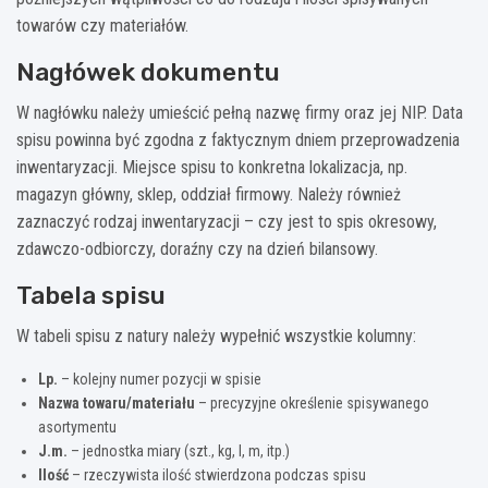
towarów czy materiałów.
Nagłówek dokumentu
W nagłówku należy umieścić pełną nazwę firmy oraz jej NIP. Data
spisu powinna być zgodna z faktycznym dniem przeprowadzenia
inwentaryzacji. Miejsce spisu to konkretna lokalizacja, np.
magazyn główny, sklep, oddział firmowy. Należy również
zaznaczyć rodzaj inwentaryzacji – czy jest to spis okresowy,
zdawczo-odbiorczy, doraźny czy na dzień bilansowy.
Tabela spisu
W tabeli spisu z natury należy wypełnić wszystkie kolumny:
Lp.
– kolejny numer pozycji w spisie
Nazwa towaru/materiału
– precyzyjne określenie spisywanego
asortymentu
J.m.
– jednostka miary (szt., kg, l, m, itp.)
Ilość
– rzeczywista ilość stwierdzona podczas spisu