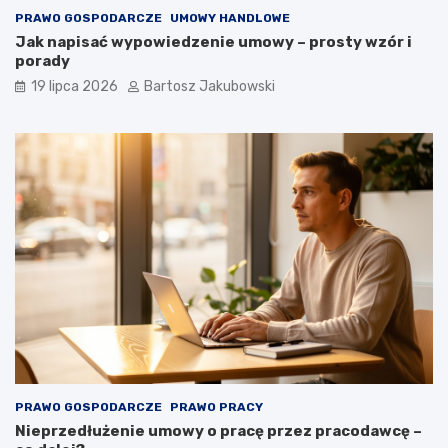
PRAWO GOSPODARCZE
UMOWY HANDLOWE
Jak napisać wypowiedzenie umowy – prosty wzór i
porady
19 lipca 2026
Bartosz Jakubowski
PRAWO GOSPODARCZE
PRAWO PRACY
Nieprzedłużenie umowy o pracę przez pracodawcę –