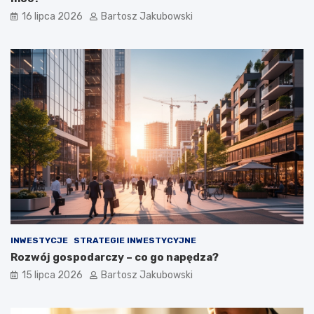
16 lipca 2026
Bartosz Jakubowski
INWESTYCJE
STRATEGIE INWESTYCYJNE
Rozwój gospodarczy – co go napędza?
15 lipca 2026
Bartosz Jakubowski