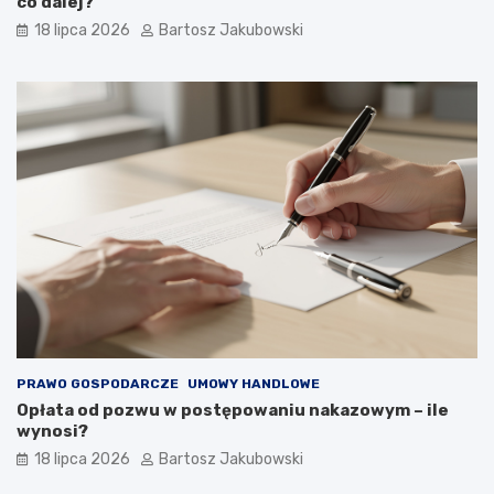
co dalej?
18 lipca 2026
Bartosz Jakubowski
PRAWO GOSPODARCZE
UMOWY HANDLOWE
Opłata od pozwu w postępowaniu nakazowym – ile
wynosi?
18 lipca 2026
Bartosz Jakubowski