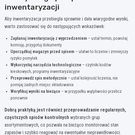
inwentaryzacji
Aby inwentaryzacja przebiegła sprawnie i dała wiarygodne wyniki,
warto zastosować się do następujących wskazówek:
Zaplanuj inwentaryzację z wyprzedzeniem
– ustal termin, powołaj
komisję, przygotuj dokumenty
Uporządkuj magazyn przed spisem
– ułatwi to liczenie i zmniejszy
ryzyko pomyłek
Wykorzystaj narzędzia technologiczne
– czytniki kodów
kreskowych, programy inwentaryzacyjne
Przeprowadź spis metodycznie
– ustal kolejność liczenia, nie
pomijaj żadnych miejsc składowania
Weryfikuj wyniki na bieżąco
– w przypadku wątpliwości przelicz
ponownie
Dobrą praktyką jest również przeprowadzanie regularnych,
częstszych spisów kontrolnych
wybranych grup
asortymentowych, co pozwala na bieżąco monitorować stan
zapasów i szybko reagować na ewentualne nieprawidłowości.