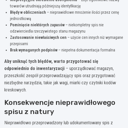
towarów utrudniają późniejszą identyfikację
Błędy w obliczeniach
– nieprawidłowe mnożenie ilości przez cenę
jednostkową
Pominięcie niektórych zapasów
– niekompletny spis nie
odzwierciedla rzeczywistego stanu magazynu
Zastosowanie niewłaściwych cen
– użycie cen innych niż wymagane
przepisami
Brak wymaganych podpisów
– niepełna dokumentacja formalna
Aby uniknąć tych błędów, warto przygotować się
odpowiednio do inwentaryzacji
– uporządkować magazyn,
przeszkolić zespół przeprowadzający spis oraz przygotować
niezbędne narzędzia, takie jak wagi, miarki czy czytniki kodów
kreskowych.
Konsekwencje nieprawidłowego
spisu z natury
Nieprawidłowo przeprowadzony lub udokumentowany spis z