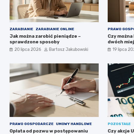
ZARABIANIE
ZARABIANIE ONLINE
PRAWO GOSP
Jak można zarobić pieniądze –
Czy można
sprawdzone sposoby
dwóch miej
20 lipca 2026
Bartosz Jakubowski
19 lipca 2
PRAWO GOSPODARCZE
UMOWY HANDLOWE
POZOSTAŁE
Opłata od pozwu w postępowaniu
Czy akcje 