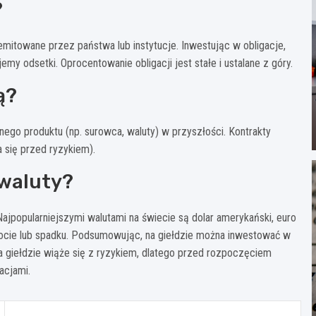
?
emitowane przez państwa lub instytucje. Inwestując w obligacje,
my odsetki. Oprocentowanie obligacji jest stałe i ustalane z góry.
ą?
nego produktu (np. surowca, waluty) w przyszłości. Kontrakty
 się przed ryzykiem).
waluty?
Najpopularniejszymi walutami na świecie są dolar amerykański, euro
zrocie lub spadku. Podsumowując, na giełdzie można inwestować w
na giełdzie wiąże się z ryzykiem, dlatego przed rozpoczęciem
acjami.