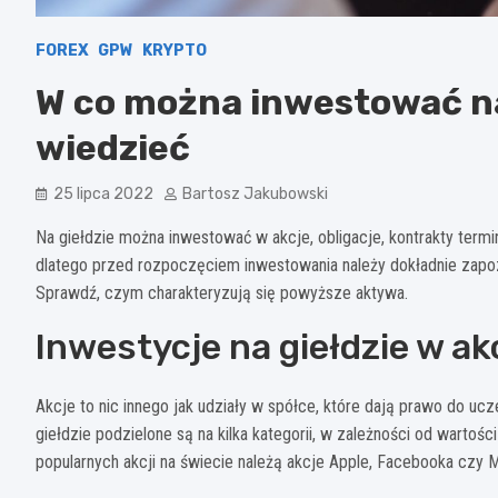
FOREX
GPW
KRYPTO
W co można inwestować na 
wiedzieć
25 lipca 2022
Bartosz Jakubowski
Na giełdzie można inwestować w akcje, obligacje, kontrakty termi
dlatego przed rozpoczęciem inwestowania należy dokładnie zapoz
Sprawdź, czym charakteryzują się powyższe aktywa.
Inwestycje na giełdzie w akc
Akcje to nic innego jak udziały w spółce, które dają prawo do ucz
giełdzie podzielone są na kilka kategorii, w zależności od wartości
popularnych akcji na świecie należą akcje Apple, Facebooka czy M