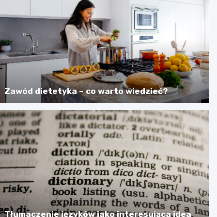
Zawód dietetyka – co warto wiedzieć?
Tłumaczenie języków jako interesująca idea