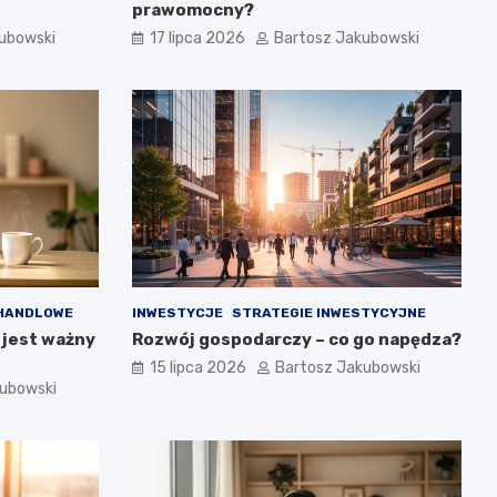
prawomocny?
ubowski
17 lipca 2026
Bartosz Jakubowski
HANDLOWE
INWESTYCJE
STRATEGIE INWESTYCYJNE
 jest ważny
Rozwój gospodarczy – co go napędza?
15 lipca 2026
Bartosz Jakubowski
kubowski