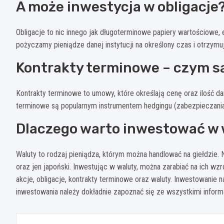
A może inwestycja w obligacje
Obligacje to nic innego jak długoterminowe papiery wartościowe, 
pożyczamy pieniądze danej instytucji na określony czas i otrzymuje
Kontrakty terminowe – czym s
Kontrakty terminowe to umowy, które określają cenę oraz ilość da
terminowe są popularnym instrumentem hedgingu (zabezpieczania
Dlaczego warto inwestować w 
Waluty to rodzaj pieniądza, którym można handlować na giełdzie. 
oraz jen japoński. Inwestując w waluty, można zarabiać na ich w
akcje, obligacje, kontrakty terminowe oraz waluty. Inwestowanie 
inwestowania należy dokładnie zapoznać się ze wszystkimi inform
Nawigacja