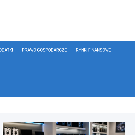
ODATKI
PRAWO GOSPODARCZE
RYNKI FINANSOWE