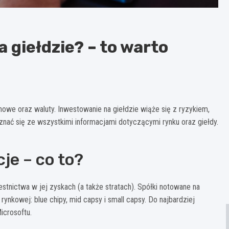
giełdzie? – to warto
nowe oraz waluty. Inwestowanie na giełdzie wiąże się z ryzykiem,
nać się ze wszystkimi informacjami dotyczącymi rynku oraz giełdy.
je – co to?
estnictwa w jej zyskach (a także stratach). Spółki notowane na
 rynkowej: blue chipy, mid capsy i small capsy. Do najbardziej
icrosoftu.